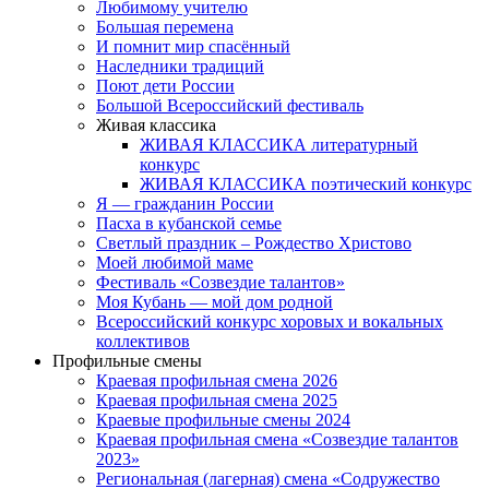
Любимому учителю
Большая перемена
И помнит мир спасённый
Наследники традиций
Поют дети России
Большой Всероссийский фестиваль
Живая классика
ЖИВАЯ КЛАССИКА литературный
конкурс
ЖИВАЯ КЛАССИКА поэтический конкурс
Я — гражданин России
Пасха в кубанской семье
Светлый праздник – Рождество Христово
Моей любимой маме
Фестиваль «Созвездие талантов»
Моя Кубань — мой дом родной
Всероссийский конкурс хоровых и вокальных
коллективов
Профильные смены
Краевая профильная смена 2026
Краевая профильная смена 2025
Краевые профильные смены 2024
Краевая профильная смена «Созвездие талантов
2023»
Региональная (лагерная) смена «Содружество