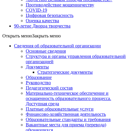
Противодействие мошенничеству
COVID-19
Цифровая безопасность
Оценка качества
90-летие Дворца творчества
Открыть меню
Закрыть меню
Сведения об образовательной организации
Основные сведения
Структура и органы управления образовательной
организацией
Документы
Стратегические документы
Образование
Руководство
Педагогический состав
Материально-техническое обеспечение и
оснащенность образовательного процесса.
Доступная среда
Платные образовательные услуги
Финансово-хозяйственная деятельность
Образовательные стандарты и требования
Вакантные места для приема (перевода)
обучающихся