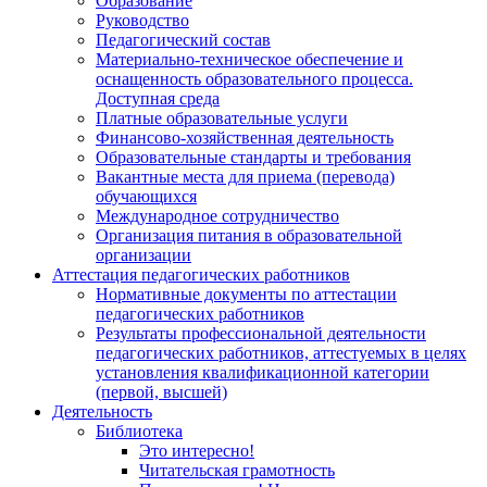
Образование
Руководство
Педагогический состав
Материально-техническое обеспечение и
оснащенность образовательного процесса.
Доступная среда
Платные образовательные услуги
Финансово-хозяйственная деятельность
Образовательные стандарты и требования
Вакантные места для приема (перевода)
обучающихся
Международное сотрудничество
Организация питания в образовательной
организации
Аттестация педагогических работников
Нормативные документы по аттестации
педагогических работников
Результаты профессиональной деятельности
педагогических работников, аттестуемых в целях
установления квалификационной категории
(первой, высшей)
Деятельность
Библиотека
Это интересно!
Читательская грамотность