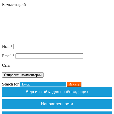
Комментарий
Имя
*
Email
*
Сайт
Search for:
Версия сайта для слабовидящих
Направленности