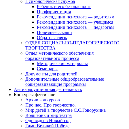
Психологическая служба
Ребенок и его безопасность
Профориентация
Рекомендации психолога — родителям
Рекомендации психолога — учащимся
Рекомендации психолога — педагогам
Полезные ссылки
Обратная связь
ОТДЕЛ СОЦИАЛЬНО-ПЕДАГОГИЧЕСКОГО
ТВОРЧЕСТВА
Отдел методического обеспечения
образовательного процесса
Методические материалы
Семинары
Документы для родителей
Дополнительные общеобразовательные
общеразвивающие программы
Антикоррупционная деятельность
Конкурсы фестивали
Архив конкурсов
Про нас. Про творчество.
Мир детей в творчестве С.С.Говорухина
Волшебный мир театра
Однажды в Новый год
Гимн Великой Победе