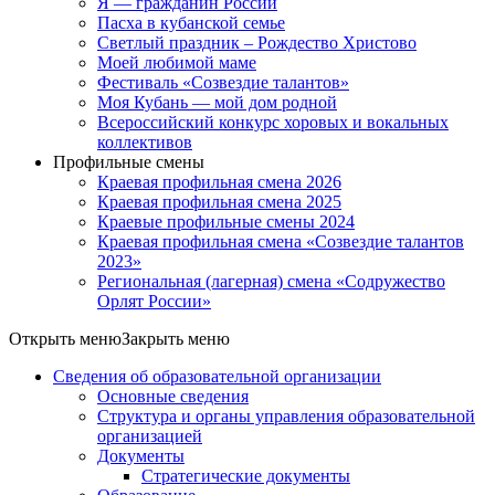
Я — гражданин России
Пасха в кубанской семье
Светлый праздник – Рождество Христово
Моей любимой маме
Фестиваль «Созвездие талантов»
Моя Кубань — мой дом родной
Всероссийский конкурс хоровых и вокальных
коллективов
Профильные смены
Краевая профильная смена 2026
Краевая профильная смена 2025
Краевые профильные смены 2024
Краевая профильная смена «Созвездие талантов
2023»
Региональная (лагерная) смена «Содружество
Орлят России»
Открыть меню
Закрыть меню
Сведения об образовательной организации
Основные сведения
Структура и органы управления образовательной
организацией
Документы
Стратегические документы