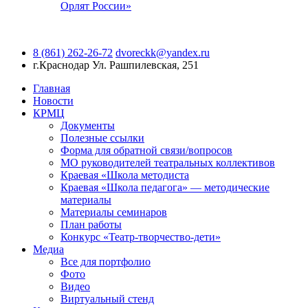
Орлят России»
8 (861) 262-26-72
dvoreckk@yandex.ru
г.Краснодар
Ул. Рашпилевская, 251
Главная
Новости
КРМЦ
Документы
Полезные ссылки
Форма для обратной связи/вопросов
МО руководителей театральных коллективов
Краевая «Школа методиста
Краевая «Школа педагога» — методические
материалы
Материалы семинаров
План работы
Конкурс «Театр-творчество-дети»
Медиа
Все для портфолио
Фото
Видео
Виртуальный стенд