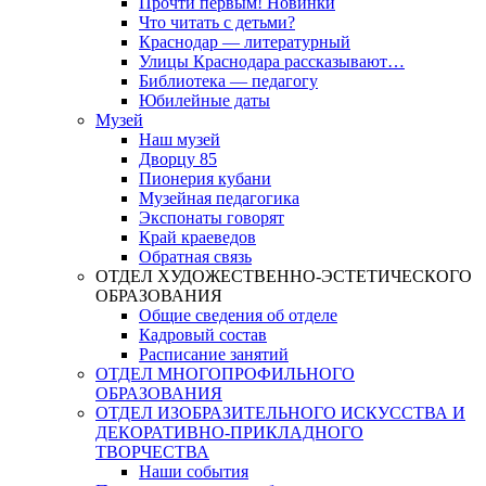
Прочти первым! Новинки
Что читать с детьми?
Краснодар — литературный
Улицы Краснодара рассказывают…
Библиотека — педагогу
Юбилейные даты
Музей
Наш музей
Дворцу 85
Пионерия кубани
Музейная педагогика
Экспонаты говорят
Край краеведов
Обратная связь
ОТДЕЛ ХУДОЖЕСТВЕННО-ЭСТЕТИЧЕСКОГО
ОБРАЗОВАНИЯ
Общие сведения об отделе
Кадровый состав
Расписание занятий
ОТДЕЛ МНОГОПРОФИЛЬНОГО
ОБРАЗОВАНИЯ
ОТДЕЛ ИЗОБРАЗИТЕЛЬНОГО ИСКУССТВА И
ДЕКОРАТИВНО-ПРИКЛАДНОГО
ТВОРЧЕСТВА
Наши события