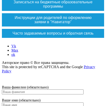
Записаться на бюджетные образовательные
программы
Инструкции для родителей по оформлению
заявки в "Навигатор"
Часто задаваемые вопросы и обратная связь
Vk
Max
ok
Авторское право © Все права защищены.
This site is protected by reCAPTCHA and the Google
Privacy
Policy
Ваша фамилия (обязательно)
Ваше имя (обязательно)