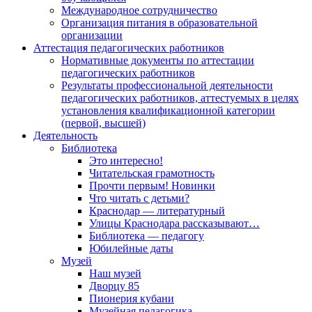
Международное сотрудничество
Организация питания в образовательной
организации
Аттестация педагогических работников
Нормативные документы по аттестации
педагогических работников
Результаты профессиональной деятельности
педагогических работников, аттестуемых в целях
установления квалификационной категории
(первой, высшей)
Деятельность
Библиотека
Это интересно!
Читательская грамотность
Прочти первым! Новинки
Что читать с детьми?
Краснодар — литературный
Улицы Краснодара рассказывают…
Библиотека — педагогу
Юбилейные даты
Музей
Наш музей
Дворцу 85
Пионерия кубани
Музейная педагогика