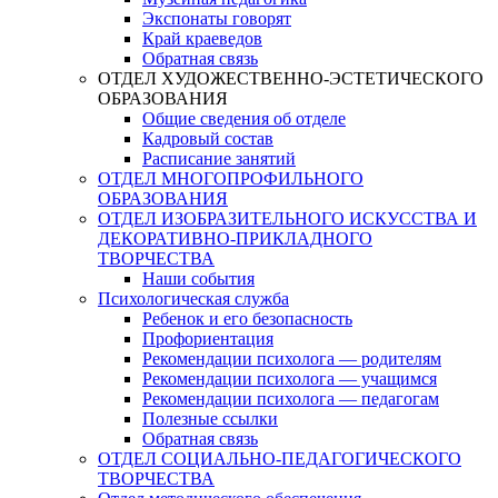
Экспонаты говорят
Край краеведов
Обратная связь
ОТДЕЛ ХУДОЖЕСТВЕННО-ЭСТЕТИЧЕСКОГО
ОБРАЗОВАНИЯ
Общие сведения об отделе
Кадровый состав
Расписание занятий
ОТДЕЛ МНОГОПРОФИЛЬНОГО
ОБРАЗОВАНИЯ
ОТДЕЛ ИЗОБРАЗИТЕЛЬНОГО ИСКУССТВА И
ДЕКОРАТИВНО-ПРИКЛАДНОГО
ТВОРЧЕСТВА
Наши события
Психологическая служба
Ребенок и его безопасность
Профориентация
Рекомендации психолога — родителям
Рекомендации психолога — учащимся
Рекомендации психолога — педагогам
Полезные ссылки
Обратная связь
ОТДЕЛ СОЦИАЛЬНО-ПЕДАГОГИЧЕСКОГО
ТВОРЧЕСТВА