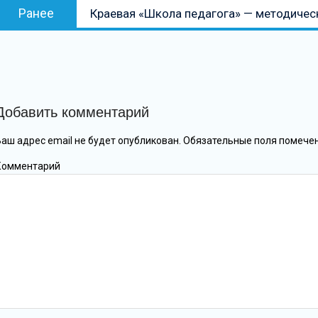
Предыдущая
Ранее
Краевая «Школа педагога» — методичес
по
запись:
записям
Добавить комментарий
Ваш адрес email не будет опубликован.
Обязательные поля помече
Комментарий