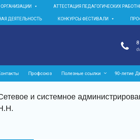
 ОРГАНИЗАЦИИ
АТТЕСТАЦИЯ ПЕДАГОГИЧЕСКИХ РАБОТ
АЯ ДЕЯТЕЛЬНОСТЬ
КОНКУРСЫ ФЕСТИВАЛИ
ПРО
8
d
Контакты
Профсоюз
Полезные ссылки
90-летие Д
Сетевое и системное администрирова
Н.Н.
Навигация