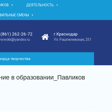
НИКОВ
ДЕЯТЕЛЬНОСТЬ
ФИЛЬНЫЕ СМЕНЫ
 (861) 262-26-72
г.Краснодар
voreckk@yandex.ru
Ул. Рашпилевская, 251
ворца творчества
ние в образовании_Павликов