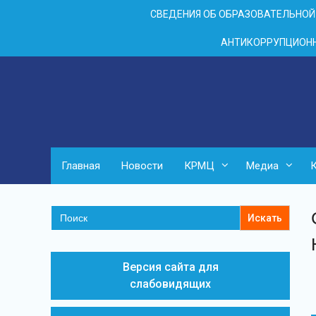
Перейти
СВЕДЕНИЯ ОБ ОБРАЗОВАТЕЛЬНОЙ
к
контенту
АНТИКОРРУПЦИОНН
Главная
Новости
КРМЦ
Медиа
Search
for:
Версия сайта для
слабовидящих