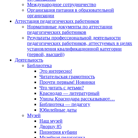
Международное сотрудничество
Организация питания в образовательной
организации
Аттестация педагогических работников
Нормативные документы по аттестации
педагогических работников
Результаты профессиональной деятельности
педагогических работников, аттестуемых в целях
установления квалификационной категории
(первой, высшей)
Деятельность
Библиотека
Это интересно!
Читательская грамотность
Прочти первым! Новинки
Что читать с детьми?
Краснодар — литературный
Улицы Краснодара рассказывают…
Библиотека — педагогу
Юбилейные даты
Музей
Наш музей
Дворцу 85
Пионерия кубани
Музейная педагогика