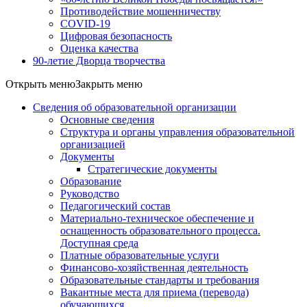
Противодействие мошенничеству
COVID-19
Цифровая безопасность
Оценка качества
90-летие Дворца творчества
Открыть меню
Закрыть меню
Сведения об образовательной организации
Основные сведения
Структура и органы управления образовательной
организацией
Документы
Стратегические документы
Образование
Руководство
Педагогический состав
Материально-техническое обеспечение и
оснащенность образовательного процесса.
Доступная среда
Платные образовательные услуги
Финансово-хозяйственная деятельность
Образовательные стандарты и требования
Вакантные места для приема (перевода)
обучающихся