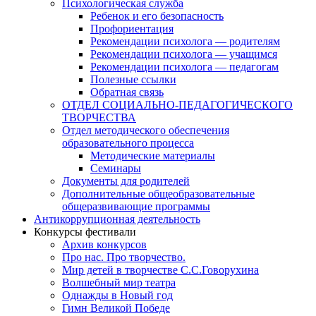
Психологическая служба
Ребенок и его безопасность
Профориентация
Рекомендации психолога — родителям
Рекомендации психолога — учащимся
Рекомендации психолога — педагогам
Полезные ссылки
Обратная связь
ОТДЕЛ СОЦИАЛЬНО-ПЕДАГОГИЧЕСКОГО
ТВОРЧЕСТВА
Отдел методического обеспечения
образовательного процесса
Методические материалы
Семинары
Документы для родителей
Дополнительные общеобразовательные
общеразвивающие программы
Антикоррупционная деятельность
Конкурсы фестивали
Архив конкурсов
Про нас. Про творчество.
Мир детей в творчестве С.С.Говорухина
Волшебный мир театра
Однажды в Новый год
Гимн Великой Победе