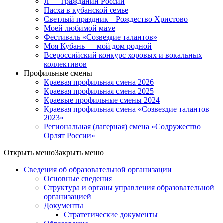
Я — гражданин России
Пасха в кубанской семье
Светлый праздник – Рождество Христово
Моей любимой маме
Фестиваль «Созвездие талантов»
Моя Кубань — мой дом родной
Всероссийский конкурс хоровых и вокальных
коллективов
Профильные смены
Краевая профильная смена 2026
Краевая профильная смена 2025
Краевые профильные смены 2024
Краевая профильная смена «Созвездие талантов
2023»
Региональная (лагерная) смена «Содружество
Орлят России»
Открыть меню
Закрыть меню
Сведения об образовательной организации
Основные сведения
Структура и органы управления образовательной
организацией
Документы
Стратегические документы