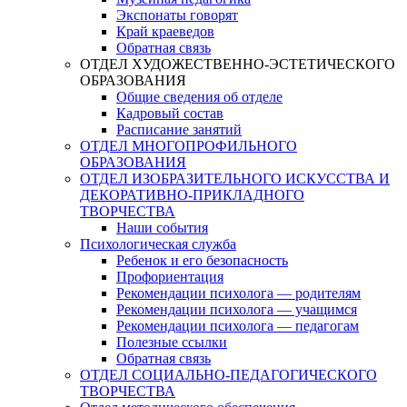
Экспонаты говорят
Край краеведов
Обратная связь
ОТДЕЛ ХУДОЖЕСТВЕННО-ЭСТЕТИЧЕСКОГО
ОБРАЗОВАНИЯ
Общие сведения об отделе
Кадровый состав
Расписание занятий
ОТДЕЛ МНОГОПРОФИЛЬНОГО
ОБРАЗОВАНИЯ
ОТДЕЛ ИЗОБРАЗИТЕЛЬНОГО ИСКУССТВА И
ДЕКОРАТИВНО-ПРИКЛАДНОГО
ТВОРЧЕСТВА
Наши события
Психологическая служба
Ребенок и его безопасность
Профориентация
Рекомендации психолога — родителям
Рекомендации психолога — учащимся
Рекомендации психолога — педагогам
Полезные ссылки
Обратная связь
ОТДЕЛ СОЦИАЛЬНО-ПЕДАГОГИЧЕСКОГО
ТВОРЧЕСТВА