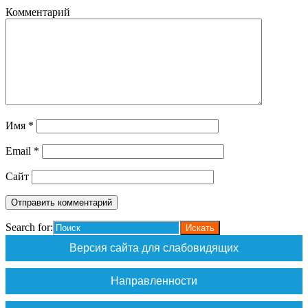
Комментарий
Имя
*
Email
*
Сайт
Search for:
Версия сайта для слабовидящих
Направленности