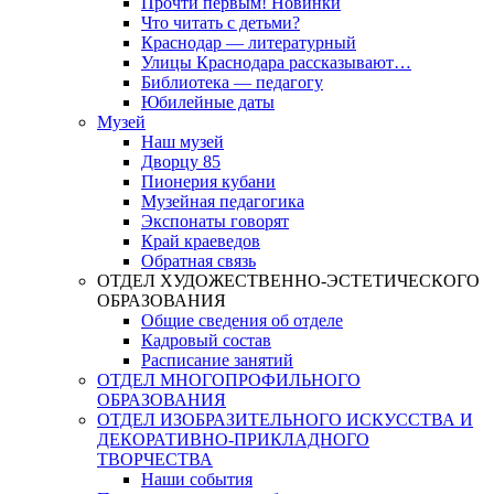
Прочти первым! Новинки
Что читать с детьми?
Краснодар — литературный
Улицы Краснодара рассказывают…
Библиотека — педагогу
Юбилейные даты
Музей
Наш музей
Дворцу 85
Пионерия кубани
Музейная педагогика
Экспонаты говорят
Край краеведов
Обратная связь
ОТДЕЛ ХУДОЖЕСТВЕННО-ЭСТЕТИЧЕСКОГО
ОБРАЗОВАНИЯ
Общие сведения об отделе
Кадровый состав
Расписание занятий
ОТДЕЛ МНОГОПРОФИЛЬНОГО
ОБРАЗОВАНИЯ
ОТДЕЛ ИЗОБРАЗИТЕЛЬНОГО ИСКУССТВА И
ДЕКОРАТИВНО-ПРИКЛАДНОГО
ТВОРЧЕСТВА
Наши события