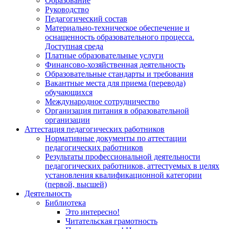
Образование
Руководство
Педагогический состав
Материально-техническое обеспечение и
оснащенность образовательного процесса.
Доступная среда
Платные образовательные услуги
Финансово-хозяйственная деятельность
Образовательные стандарты и требования
Вакантные места для приема (перевода)
обучающихся
Международное сотрудничество
Организация питания в образовательной
организации
Аттестация педагогических работников
Нормативные документы по аттестации
педагогических работников
Результаты профессиональной деятельности
педагогических работников, аттестуемых в целях
установления квалификационной категории
(первой, высшей)
Деятельность
Библиотека
Это интересно!
Читательская грамотность