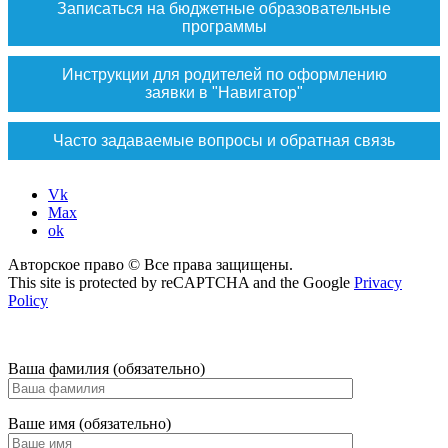
Записаться на бюджетные образовательные
программы
Инструкции для родителей по оформлению
заявки в "Навигатор"
Часто задаваемые вопросы и обратная связь
Vk
Max
ok
Авторское право © Все права защищены.
This site is protected by reCAPTCHA and the Google
Privacy
Policy
Ваша фамилия (обязательно)
Ваше имя (обязательно)