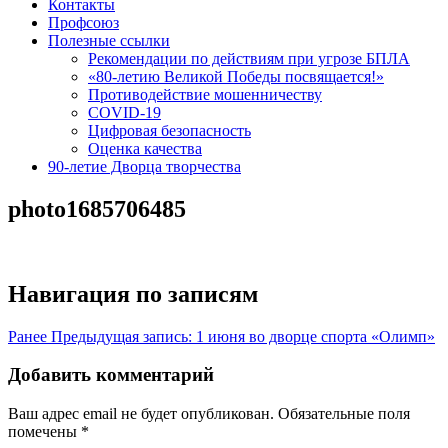
Контакты
Профсоюз
Полезные ссылки
Рекомендации по действиям при угрозе БПЛА
«80-летию Великой Победы посвящается!»
Противодействие мошенничеству
COVID-19
Цифровая безопасность
Оценка качества
90-летие Дворца творчества
photo1685706485
Навигация по записям
Ранее
Предыдущая запись:
1 июня во дворце спорта «Олимп»
Добавить комментарий
Ваш адрес email не будет опубликован.
Обязательные поля
помечены
*