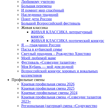
Любимому учителю
Большая перемена
И помнит мир спасённый
Наследники традиций
Поют дети России
Большой Всероссийский фестиваль
Живая классика
ЖИВАЯ КЛАССИКА литературный
конкурс
ЖИВАЯ КЛАССИКА поэтический конкурс
Я — гражданин России
Пасха в кубанской семье
Светлый праздник – Рождество Христово
Моей любимой маме
Фестиваль «Созвездие талантов»
Моя Кубань — мой дом родной
Всероссийский конкурс хоровых и вокальных
коллективов
Профильные смены
Краевая профильная смена 2026
Краевая профильная смена 2025
Краевые профильные смены 2024
Краевая профильная смена «Созвездие талантов
2023»
Региональная (лагерная) смена «Содружество