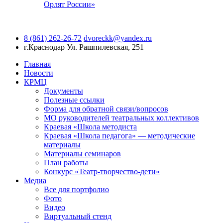
Орлят России»
8 (861) 262-26-72
dvoreckk@yandex.ru
г.Краснодар
Ул. Рашпилевская, 251
Главная
Новости
КРМЦ
Документы
Полезные ссылки
Форма для обратной связи/вопросов
МО руководителей театральных коллективов
Краевая «Школа методиста
Краевая «Школа педагога» — методические
материалы
Материалы семинаров
План работы
Конкурс «Театр-творчество-дети»
Медиа
Все для портфолио
Фото
Видео
Виртуальный стенд