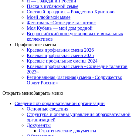
Я — гражданин России
Пасха в кубанской семье
Светлый праздник – Рождество Христово
Моей любимой маме
Фестиваль «Созвездие талантов»
Моя Кубань — мой дом родной
Всероссийский конкурс хоровых и вокальных
коллективов
Профильные смены
Краевая профильная смена 2026
Краевая профильная смена 2025
Краевые профильные смены 2024
Краевая профильная смена «Созвездие талантов
2023»
Региональная (лагерная) смена «Содружество
Орлят России»
Открыть меню
Закрыть меню
Сведения об образовательной организации
Основные сведения
Структура и органы управления образовательной
организацией
Документы
Стратегические документы