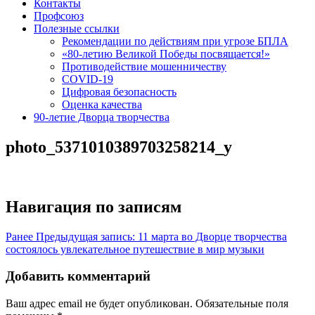
Контакты
Профсоюз
Полезные ссылки
Рекомендации по действиям при угрозе БПЛА
«80-летию Великой Победы посвящается!»
Противодействие мошенничеству
COVID-19
Цифровая безопасность
Оценка качества
90-летие Дворца творчества
photo_5371010389703258214_y
Навигация по записям
Ранее
Предыдущая запись:
11 марта во Дворце творчества
состоялось увлекательное путешествие в мир музыки
Добавить комментарий
Ваш адрес email не будет опубликован.
Обязательные поля