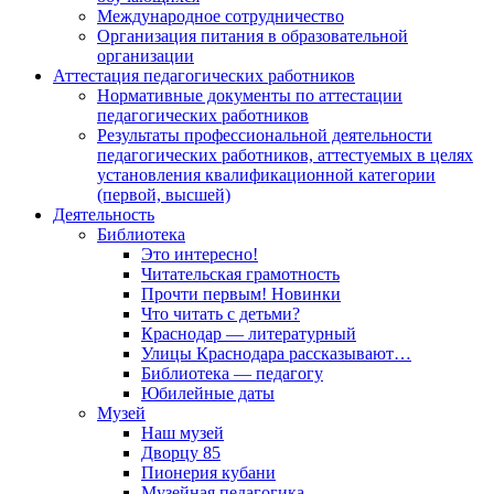
Международное сотрудничество
Организация питания в образовательной
организации
Аттестация педагогических работников
Нормативные документы по аттестации
педагогических работников
Результаты профессиональной деятельности
педагогических работников, аттестуемых в целях
установления квалификационной категории
(первой, высшей)
Деятельность
Библиотека
Это интересно!
Читательская грамотность
Прочти первым! Новинки
Что читать с детьми?
Краснодар — литературный
Улицы Краснодара рассказывают…
Библиотека — педагогу
Юбилейные даты
Музей
Наш музей
Дворцу 85
Пионерия кубани
Музейная педагогика