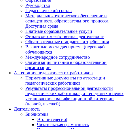
Образование
Руководство
Педагогический состав
Материально-техническое обеспечение и
оснащенность образовательного процесса.
Доступная среда
Платные образовательные услуги
Финансово-хозяйственная деятельность
Образовательные стандарты и требования
Вакантные места для приема (перевода)
обучающихся
Международное сотрудничество
Организация питания в образовательной
организации
Аттестация педагогических работников
Нормативные документы по аттестации
педагогических работников
Результаты профессиональной деятельности
педагогических работников, аттестуемых в целях
установления квалификационной категории
(первой, высшей)
Деятельность
Библиотека
Это интересно!
Читательская грамотность