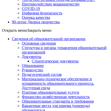
Противодействие мошенничеству
COVID-19
Цифровая безопасность
Оценка качества
90-летие Дворца творчества
Открыть меню
Закрыть меню
Сведения об образовательной организации
Основные сведения
Структура и органы управления образовательной
организацией
Документы
Стратегические документы
Образование
Руководство
Педагогический состав
Материально-техническое обеспечение и
оснащенность образовательного процесса.
Доступная среда
Платные образовательные услуги
Финансово-хозяйственная деятельность
Образовательные стандарты и требования
Вакантные места для приема (перевода)
обучающихся