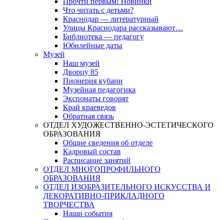
Прочти первым! Новинки
Что читать с детьми?
Краснодар — литературный
Улицы Краснодара рассказывают…
Библиотека — педагогу
Юбилейные даты
Музей
Наш музей
Дворцу 85
Пионерия кубани
Музейная педагогика
Экспонаты говорят
Край краеведов
Обратная связь
ОТДЕЛ ХУДОЖЕСТВЕННО-ЭСТЕТИЧЕСКОГО
ОБРАЗОВАНИЯ
Общие сведения об отделе
Кадровый состав
Расписание занятий
ОТДЕЛ МНОГОПРОФИЛЬНОГО
ОБРАЗОВАНИЯ
ОТДЕЛ ИЗОБРАЗИТЕЛЬНОГО ИСКУССТВА И
ДЕКОРАТИВНО-ПРИКЛАДНОГО
ТВОРЧЕСТВА
Наши события