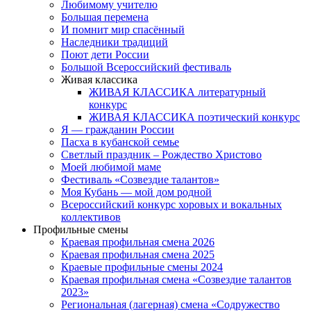
Любимому учителю
Большая перемена
И помнит мир спасённый
Наследники традиций
Поют дети России
Большой Всероссийский фестиваль
Живая классика
ЖИВАЯ КЛАССИКА литературный
конкурс
ЖИВАЯ КЛАССИКА поэтический конкурс
Я — гражданин России
Пасха в кубанской семье
Светлый праздник – Рождество Христово
Моей любимой маме
Фестиваль «Созвездие талантов»
Моя Кубань — мой дом родной
Всероссийский конкурс хоровых и вокальных
коллективов
Профильные смены
Краевая профильная смена 2026
Краевая профильная смена 2025
Краевые профильные смены 2024
Краевая профильная смена «Созвездие талантов
2023»
Региональная (лагерная) смена «Содружество