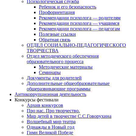
Психологическая служба
Ребенок и его безопасность
Профориентация
Рекомендации психолога — родителям
Рекомендации психолога — учащимся
Рекомендации психолога — педагогам
Полезные ссылки
Обратная связь
ОТДЕЛ СОЦИАЛЬНО-ПЕДАГОГИЧЕСКОГО
ТВОРЧЕСТВА
Отдел методического обеспечения
образовательного процесса
Методические материалы
Семинары
Документы для родителей
Дополнительные общеобразовательные
общеразвивающие программы
Антикоррупционная деятельность
Конкурсы фестивали
Архив конкурсов
Про нас. Про творчество.
Мир детей в творчестве С.С.Говорухина
Волшебный мир театра
Однажды в Новый год
Гимн Великой Победе