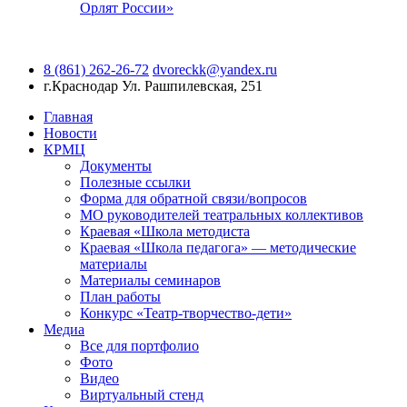
Орлят России»
8 (861) 262-26-72
dvoreckk@yandex.ru
г.Краснодар
Ул. Рашпилевская, 251
Главная
Новости
КРМЦ
Документы
Полезные ссылки
Форма для обратной связи/вопросов
МО руководителей театральных коллективов
Краевая «Школа методиста
Краевая «Школа педагога» — методические
материалы
Материалы семинаров
План работы
Конкурс «Театр-творчество-дети»
Медиа
Все для портфолио
Фото
Видео
Виртуальный стенд