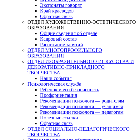
Экспонаты говорят
Край краеведов
Обратная связь
ОТДЕЛ ХУДОЖЕСТВЕННО-ЭСТЕТИЧЕСКОГО
ОБРАЗОВАНИЯ
Общие сведения об отделе
Кадровый состав
Расписание занятий
ОТДЕЛ МНОГОПРОФИЛЬНОГО
ОБРАЗОВАНИЯ
ОТДЕЛ ИЗОБРАЗИТЕЛЬНОГО ИСКУССТВА И
ДЕКОРАТИВНО-ПРИКЛАДНОГО
ТВОРЧЕСТВА
Наши события
Психологическая служба
Ребенок и его безопасность
Профориентация
Рекомендации психолога — родителям
Рекомендации психолога — учащимся
Рекомендации психолога — педагогам
Полезные ссылки
Обратная связь
ОТДЕЛ СОЦИАЛЬНО-ПЕДАГОГИЧЕСКОГО
ТВОРЧЕСТВА