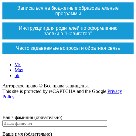
Записаться на бюджетные образовательные
программы
Инструкции для родителей по оформлению
заявки в "Навигатор"
Часто задаваемые вопросы и обратная связь
Vk
Max
ok
Авторское право © Все права защищены.
This site is protected by reCAPTCHA and the Google
Privacy
Policy
Ваша фамилия (обязательно)
Ваше имя (обязательно)