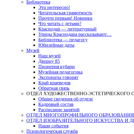
Библиотека
Это интересно!
Читательская грамотность
Прочти первым! Новинки
Что читать с детьми?
Краснодар — литературный
Улицы Краснодара рассказывают…
Библиотека — педагогу
Юбилейные даты
Музей
Наш музей
Дворцу 85
Пионерия кубани
Музейная педагогика
Экспонаты говорят
Край краеведов
Обратная связь
ОТДЕЛ ХУДОЖЕСТВЕННО-ЭСТЕТИЧЕСКОГО 
Общие сведения об отделе
Кадровый состав
Расписание занятий
ОТДЕЛ МНОГОПРОФИЛЬНОГО ОБРАЗОВАНИЯ
ОТДЕЛ ИЗОБРАЗИТЕЛЬНОГО ИСКУССТВА И 
Наши события
Психологическая служба