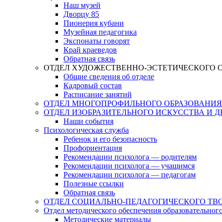
Наш музей
Дворцу 85
Пионерия кубани
Музейная педагогика
Экспонаты говорят
Край краеведов
Обратная связь
ОТДЕЛ ХУДОЖЕСТВЕННО-ЭСТЕТИЧЕСКОГО 
Общие сведения об отделе
Кадровый состав
Расписание занятий
ОТДЕЛ МНОГОПРОФИЛЬНОГО ОБРАЗОВАНИЯ
ОТДЕЛ ИЗОБРАЗИТЕЛЬНОГО ИСКУССТВА И 
Наши события
Психологическая служба
Ребенок и его безопасность
Профориентация
Рекомендации психолога — родителям
Рекомендации психолога — учащимся
Рекомендации психолога — педагогам
Полезные ссылки
Обратная связь
ОТДЕЛ СОЦИАЛЬНО-ПЕДАГОГИЧЕСКОГО ТВ
Отдел методического обеспечения образовательног
Методические материалы