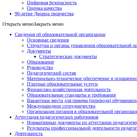
Цифровая безопасность
Оценка качества
90-летие Дворца творчества
Открыть меню
Закрыть меню
Сведения об образовательной организации
Основные сведения
Структура и органы управления образовательной о
Документы
Стратегические документы
Образование
Руководство
Педагогический состав
Материально-техническое обеспечение и оснащеннос
Платные образовательные услуги
Финансово-хозяйственная деятельность
Образовательные стандарты и требования
Вакантные места для приема (перевода) обучающих
Международное сотрудничество
Организация питания в образовательной организац
Аттестация педагогических работников
Нормативные документы по аттестации педагогиче
Результаты профессиональной деятельности педаго
Деятельность