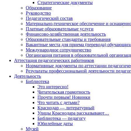
Стратегические документы
Образование
Руководство
Педагогический состав
Материально-техническое обеспечение и оснащеннос
Платные образовательные услуги
Финансово-хозяйственная деятельность
Образовательные стандарты и требования
Вакантные места для приема (перевода) обучающих
Международное сотрудничество
Организация питания в образовательной организац
Аттестация педагогических работников
Нормативные документы по аттестации педагогиче
Результаты профессиональной деятельности педаго
Деятельность
Библиотека
Это интересно!
Читательская грамотность
Прочти первым! Новинки
Что читать с детьми?
Краснодар — литературный
Улицы Краснодара рассказывают…
Библиотека — педагогу
Юбилейные даты
Музей