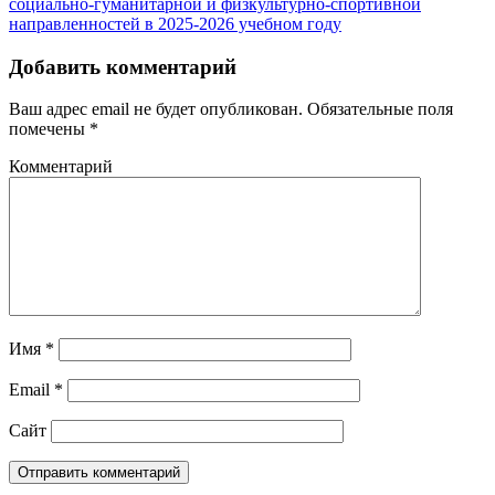
социально-гуманитарной и физкультурно-спортивной
записям
направленностей в 2025-2026 учебном году
Добавить комментарий
Ваш адрес email не будет опубликован.
Обязательные поля
помечены
*
Комментарий
Имя
*
Email
*
Сайт