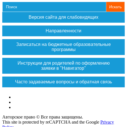
Search
for:
Версия сайта для слабовидящих
Направленности
Записаться на бюджетные образовательные
программы
Инструкции для родителей по оформлению
заявки в "Навигатор"
Часто задаваемые вопросы и обратная связь
Vk
Max
ok
Авторское право © Все права защищены.
This site is protected by reCAPTCHA and the Google
Privacy