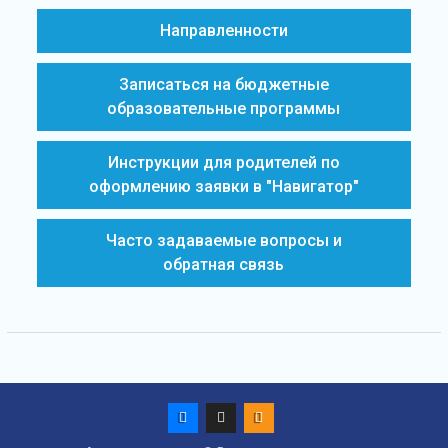
Направленности
Записаться на бюджетные
образовательные программы
Инструкции для родителей по
оформлению заявки в "Навигатор"
Часто задаваемые вопросы и
обратная связь
Vk
Max
ok