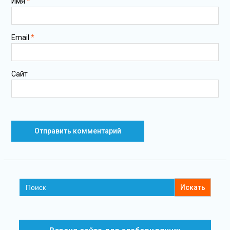
Имя
*
Email
*
Сайт
Search
for: