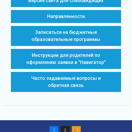
Версия сайта для слабовидящих
Направленности
Записаться на бюджетные
образовательные программы
Инструкции для родителей по
оформлению заявки в "Навигатор"
Часто задаваемые вопросы и
обратная связь