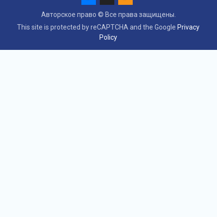
Vk
Max
ok
Авторское право © Все права защищены.
This site is protected by reCAPTCHA and the Google
Privacy
Policy