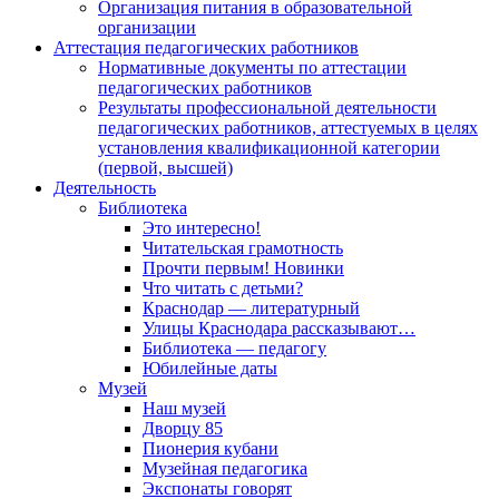
Организация питания в образовательной
организации
Аттестация педагогических работников
Нормативные документы по аттестации
педагогических работников
Результаты профессиональной деятельности
педагогических работников, аттестуемых в целях
установления квалификационной категории
(первой, высшей)
Деятельность
Библиотека
Это интересно!
Читательская грамотность
Прочти первым! Новинки
Что читать с детьми?
Краснодар — литературный
Улицы Краснодара рассказывают…
Библиотека — педагогу
Юбилейные даты
Музей
Наш музей
Дворцу 85
Пионерия кубани
Музейная педагогика
Экспонаты говорят