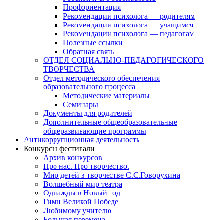
Профориентация
Рекомендации психолога — родителям
Рекомендации психолога — учащимся
Рекомендации психолога — педагогам
Полезные ссылки
Обратная связь
ОТДЕЛ СОЦИАЛЬНО-ПЕДАГОГИЧЕСКОГО
ТВОРЧЕСТВА
Отдел методического обеспечения
образовательного процесса
Методические материалы
Семинары
Документы для родителей
Дополнительные общеобразовательные
общеразвивающие программы
Антикоррупционная деятельность
Конкурсы фестивали
Архив конкурсов
Про нас. Про творчество.
Мир детей в творчестве С.С.Говорухина
Волшебный мир театра
Однажды в Новый год
Гимн Великой Победе
Любимому учителю
Большая перемена