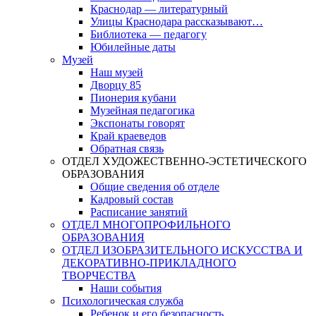
Краснодар — литературный
Улицы Краснодара рассказывают…
Библиотека — педагогу
Юбилейные даты
Музей
Наш музей
Дворцу 85
Пионерия кубани
Музейная педагогика
Экспонаты говорят
Край краеведов
Обратная связь
ОТДЕЛ ХУДОЖЕСТВЕННО-ЭСТЕТИЧЕСКОГО
ОБРАЗОВАНИЯ
Общие сведения об отделе
Кадровый состав
Расписание занятий
ОТДЕЛ МНОГОПРОФИЛЬНОГО
ОБРАЗОВАНИЯ
ОТДЕЛ ИЗОБРАЗИТЕЛЬНОГО ИСКУССТВА И
ДЕКОРАТИВНО-ПРИКЛАДНОГО
ТВОРЧЕСТВА
Наши события
Психологическая служба
Ребенок и его безопасность