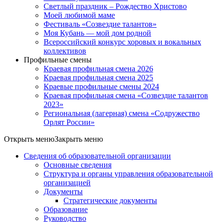
Светлый праздник – Рождество Христово
Моей любимой маме
Фестиваль «Созвездие талантов»
Моя Кубань — мой дом родной
Всероссийский конкурс хоровых и вокальных
коллективов
Профильные смены
Краевая профильная смена 2026
Краевая профильная смена 2025
Краевые профильные смены 2024
Краевая профильная смена «Созвездие талантов
2023»
Региональная (лагерная) смена «Содружество
Орлят России»
Открыть меню
Закрыть меню
Сведения об образовательной организации
Основные сведения
Структура и органы управления образовательной
организацией
Документы
Стратегические документы
Образование
Руководство