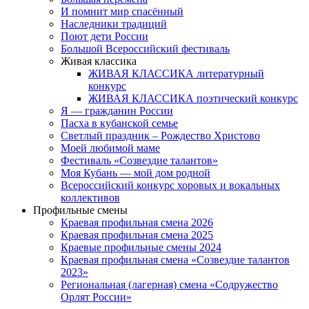
И помнит мир спасённый
Наследники традиций
Поют дети России
Большой Всероссийский фестиваль
Живая классика
ЖИВАЯ КЛАССИКА литературный
конкурс
ЖИВАЯ КЛАССИКА поэтический конкурс
Я — гражданин России
Пасха в кубанской семье
Светлый праздник – Рождество Христово
Моей любимой маме
Фестиваль «Созвездие талантов»
Моя Кубань — мой дом родной
Всероссийский конкурс хоровых и вокальных
коллективов
Профильные смены
Краевая профильная смена 2026
Краевая профильная смена 2025
Краевые профильные смены 2024
Краевая профильная смена «Созвездие талантов
2023»
Региональная (лагерная) смена «Содружество
Орлят России»