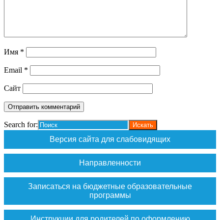
Имя
*
Email
*
Сайт
Search for:
Версия сайта для слабовидящих
Направленности
Записаться на бюджетные образовательные
программы
Инструкции для родителей по оформлению