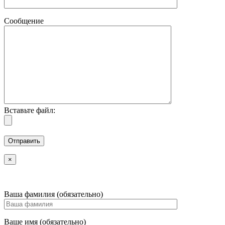
Сообщение
Вставьте файл:
×
Ваша фамилия (обязательно)
Ваше имя (обязательно)