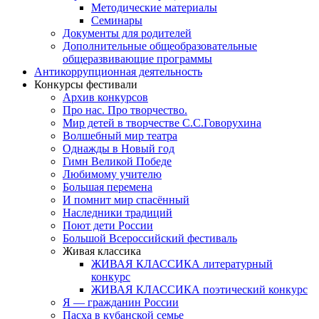
Методические материалы
Семинары
Документы для родителей
Дополнительные общеобразовательные
общеразвивающие программы
Антикоррупционная деятельность
Конкурсы фестивали
Архив конкурсов
Про нас. Про творчество.
Мир детей в творчестве С.С.Говорухина
Волшебный мир театра
Однажды в Новый год
Гимн Великой Победе
Любимому учителю
Большая перемена
И помнит мир спасённый
Наследники традиций
Поют дети России
Большой Всероссийский фестиваль
Живая классика
ЖИВАЯ КЛАССИКА литературный
конкурс
ЖИВАЯ КЛАССИКА поэтический конкурс
Я — гражданин России
Пасха в кубанской семье