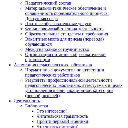
Педагогический состав
Материально-техническое обеспечение и
оснащенность образовательного процесса.
Доступная среда
Платные образовательные услуги
Финансово-хозяйственная деятельность
Образовательные стандарты и требования
Вакантные места для приема (перевода)
обучающихся
Международное сотрудничество
Организация питания в образовательной
организации
Аттестация педагогических работников
Нормативные документы по аттестации
педагогических работников
Результаты профессиональной деятельности
педагогических работников, аттестуемых в целях
установления квалификационной категории
(первой, высшей)
Деятельность
Библиотека
Это интересно!
Читательская грамотность
Прочти первым! Новинки
Что читать с детьми?