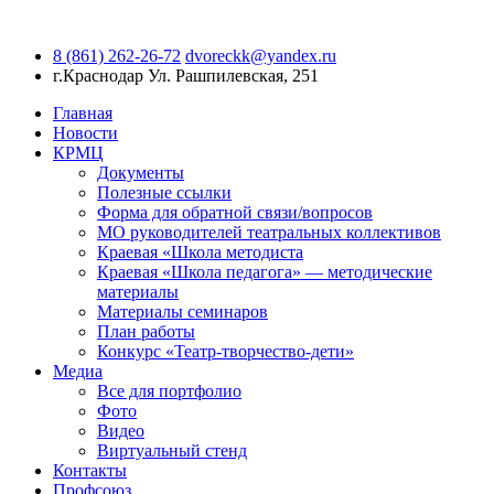
8 (861) 262-26-72
dvoreckk@yandex.ru
г.Краснодар
Ул. Рашпилевская, 251
Главная
Новости
КРМЦ
Документы
Полезные ссылки
Форма для обратной связи/вопросов
МО руководителей театральных коллективов
Краевая «Школа методиста
Краевая «Школа педагога» — методические
материалы
Материалы семинаров
План работы
Конкурс «Театр-творчество-дети»
Медиа
Все для портфолио
Фото
Видео
Виртуальный стенд
Контакты
Профсоюз