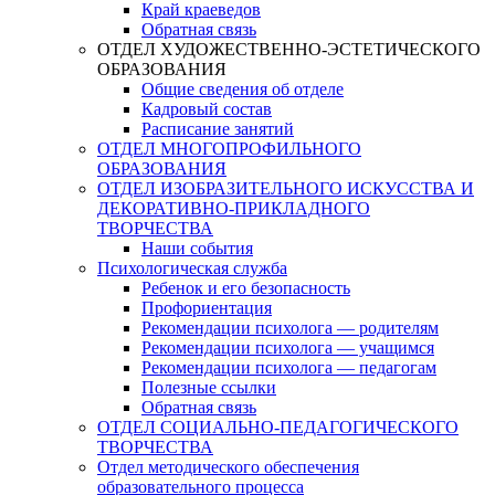
Край краеведов
Обратная связь
ОТДЕЛ ХУДОЖЕСТВЕННО-ЭСТЕТИЧЕСКОГО
ОБРАЗОВАНИЯ
Общие сведения об отделе
Кадровый состав
Расписание занятий
ОТДЕЛ МНОГОПРОФИЛЬНОГО
ОБРАЗОВАНИЯ
ОТДЕЛ ИЗОБРАЗИТЕЛЬНОГО ИСКУССТВА И
ДЕКОРАТИВНО-ПРИКЛАДНОГО
ТВОРЧЕСТВА
Наши события
Психологическая служба
Ребенок и его безопасность
Профориентация
Рекомендации психолога — родителям
Рекомендации психолога — учащимся
Рекомендации психолога — педагогам
Полезные ссылки
Обратная связь
ОТДЕЛ СОЦИАЛЬНО-ПЕДАГОГИЧЕСКОГО
ТВОРЧЕСТВА
Отдел методического обеспечения
образовательного процесса