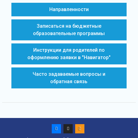
Направленности
Записаться на бюджетные
образовательные программы
Инструкции для родителей по
оформлению заявки в "Навигатор"
Часто задаваемые вопросы и
обратная связь
Vk
Max
ok