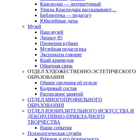
Краснодар — литературный
Улицы Краснодара рассказывают…
Библиотека — педагогу
Юбилейные даты
Музей
Наш музей
Дворцу 85
Пионерия кубани
Музейная педагогика
Экспонаты говорят
Край краеведов
Обратная связь
ОТДЕЛ ХУДОЖЕСТВЕННО-ЭСТЕТИЧЕСКОГО
ОБРАЗОВАНИЯ
Общие сведения об отделе
Кадровый состав
Расписание занятий
ОТДЕЛ МНОГОПРОФИЛЬНОГО
ОБРАЗОВАНИЯ
ОТДЕЛ ИЗОБРАЗИТЕЛЬНОГО ИСКУССТВА И
ДЕКОРАТИВНО-ПРИКЛАДНОГО
ТВОРЧЕСТВА
Наши события
Психологическая служба
Ребенок и его безопасность