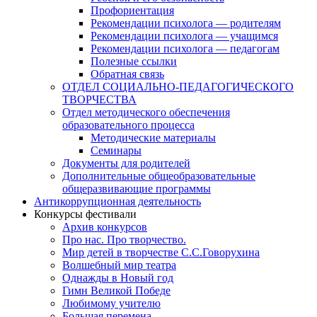
Профориентация
Рекомендации психолога — родителям
Рекомендации психолога — учащимся
Рекомендации психолога — педагогам
Полезные ссылки
Обратная связь
ОТДЕЛ СОЦИАЛЬНО-ПЕДАГОГИЧЕСКОГО
ТВОРЧЕСТВА
Отдел методического обеспечения
образовательного процесса
Методические материалы
Семинары
Документы для родителей
Дополнительные общеобразовательные
общеразвивающие программы
Антикоррупционная деятельность
Конкурсы фестивали
Архив конкурсов
Про нас. Про творчество.
Мир детей в творчестве С.С.Говорухина
Волшебный мир театра
Однажды в Новый год
Гимн Великой Победе
Любимому учителю
Большая перемена