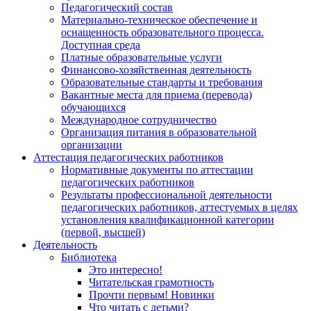
Педагогический состав
Материально-техническое обеспечение и
оснащенность образовательного процесса.
Доступная среда
Платные образовательные услуги
Финансово-хозяйственная деятельность
Образовательные стандарты и требования
Вакантные места для приема (перевода)
обучающихся
Международное сотрудничество
Организация питания в образовательной
организации
Аттестация педагогических работников
Нормативные документы по аттестации
педагогических работников
Результаты профессиональной деятельности
педагогических работников, аттестуемых в целях
установления квалификационной категории
(первой, высшей)
Деятельность
Библиотека
Это интересно!
Читательская грамотность
Прочти первым! Новинки
Что читать с детьми?