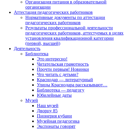
Организация питания в образовательной
организации
Аттестация педагогических работников
Нормативные документы по аттестации
педагогических работников
Результаты профессиональной деятельности
педагогических работников, аттестуемых в целях
установления квалификационной категории
(первой, высшей)
Деятельность
Библиотека
Это интересно!
Читательская грамотность
Прочти первым! Новинки
Что читать с детьми?
Краснодар — литературный
Улицы Краснодара рассказывают…
Библиотека — педагогу
Юбилейные даты
Музей
Наш музей
Дворцу 85
Пионерия кубани
Музейная педагогика
Экспонаты говорят