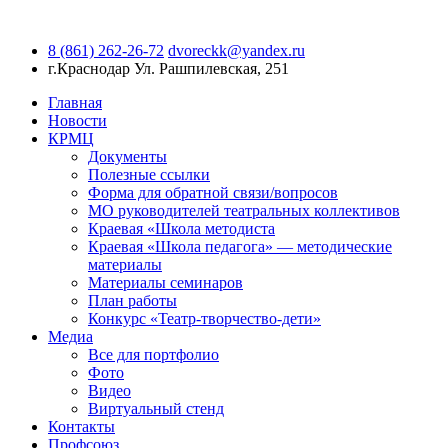
8 (861) 262-26-72
dvoreckk@yandex.ru
г.Краснодар
Ул. Рашпилевская, 251
Главная
Новости
КРМЦ
Документы
Полезные ссылки
Форма для обратной связи/вопросов
МО руководителей театральных коллективов
Краевая «Школа методиста
Краевая «Школа педагога» — методические
материалы
Материалы семинаров
План работы
Конкурс «Театр-творчество-дети»
Медиа
Все для портфолио
Фото
Видео
Виртуальный стенд
Контакты
Профсоюз