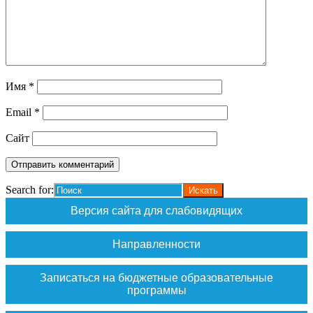
Имя
*
Email
*
Сайт
Search for:
Версия сайта для слабовидящих
Направленности
Записаться на бюджетные образовательные
программы