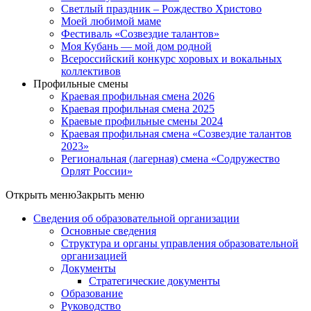
Светлый праздник – Рождество Христово
Моей любимой маме
Фестиваль «Созвездие талантов»
Моя Кубань — мой дом родной
Всероссийский конкурс хоровых и вокальных
коллективов
Профильные смены
Краевая профильная смена 2026
Краевая профильная смена 2025
Краевые профильные смены 2024
Краевая профильная смена «Созвездие талантов
2023»
Региональная (лагерная) смена «Содружество
Орлят России»
Открыть меню
Закрыть меню
Сведения об образовательной организации
Основные сведения
Структура и органы управления образовательной
организацией
Документы
Стратегические документы
Образование
Руководство