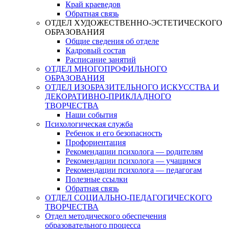
Край краеведов
Обратная связь
ОТДЕЛ ХУДОЖЕСТВЕННО-ЭСТЕТИЧЕСКОГО
ОБРАЗОВАНИЯ
Общие сведения об отделе
Кадровый состав
Расписание занятий
ОТДЕЛ МНОГОПРОФИЛЬНОГО
ОБРАЗОВАНИЯ
ОТДЕЛ ИЗОБРАЗИТЕЛЬНОГО ИСКУССТВА И
ДЕКОРАТИВНО-ПРИКЛАДНОГО
ТВОРЧЕСТВА
Наши события
Психологическая служба
Ребенок и его безопасность
Профориентация
Рекомендации психолога — родителям
Рекомендации психолога — учащимся
Рекомендации психолога — педагогам
Полезные ссылки
Обратная связь
ОТДЕЛ СОЦИАЛЬНО-ПЕДАГОГИЧЕСКОГО
ТВОРЧЕСТВА
Отдел методического обеспечения
образовательного процесса