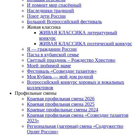
И помнит мир спасённый
Наследники традиций
Поют дети России
Большой Всероссийский фестиваль
Живая классика
ЖИВАЯ КЛАССИКА литературный
конкурс
ЖИВАЯ КЛАССИКА поэтический конкурс
Я — гражданин России
Пасха в кубанской семье
Светлый праздник – Рождество Христово
Моей любимой маме
Фестиваль «Созвездие талантов»
Моя Кубань — мой дом родной
Всероссийский конкурс хоровых и вокальных
коллективов
Профильные смены
Краевая профильная смена 2026
Краевая профильная смена 2025
Краевые профильные смены 2024
Краевая профильная смена «Созвездие талантов
2023»
Региональная (лагерная) смена «Содружество
Орлят России»