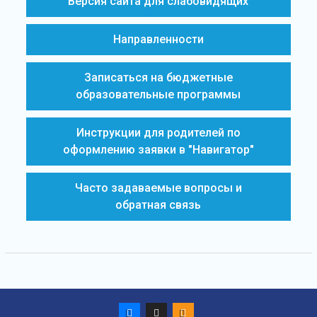
Версия сайта для слабовидящих
Направленности
Записаться на бюджетные
образовательные программы
Инструкции для родителей по
оформлению заявки в "Навигатор"
Часто задаваемые вопросы и
обратная связь