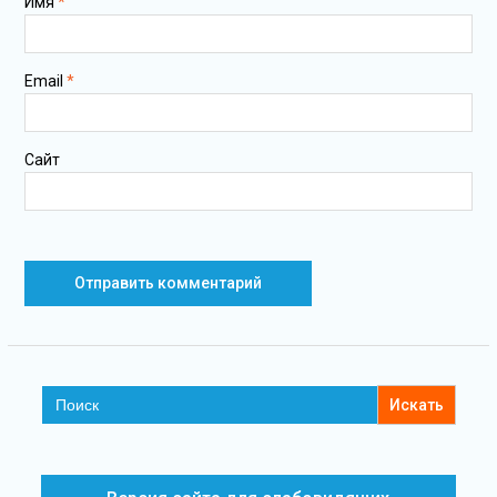
Имя
*
Email
*
Сайт
Search
for: