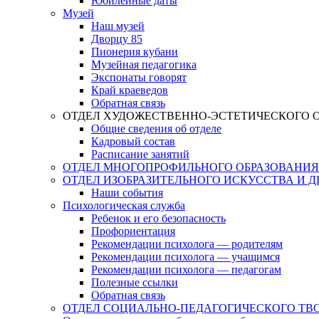
Юбилейные даты
Музей
Наш музей
Дворцу 85
Пионерия кубани
Музейная педагогика
Экспонаты говорят
Край краеведов
Обратная связь
ОТДЕЛ ХУДОЖЕСТВЕННО-ЭСТЕТИЧЕСКОГО 
Общие сведения об отделе
Кадровый состав
Расписание занятий
ОТДЕЛ МНОГОПРОФИЛЬНОГО ОБРАЗОВАНИЯ
ОТДЕЛ ИЗОБРАЗИТЕЛЬНОГО ИСКУССТВА И 
Наши события
Психологическая служба
Ребенок и его безопасность
Профориентация
Рекомендации психолога — родителям
Рекомендации психолога — учащимся
Рекомендации психолога — педагогам
Полезные ссылки
Обратная связь
ОТДЕЛ СОЦИАЛЬНО-ПЕДАГОГИЧЕСКОГО ТВ