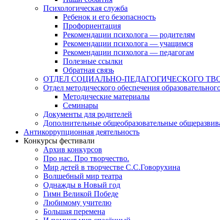
Психологическая служба
Ребенок и его безопасность
Профориентация
Рекомендации психолога — родителям
Рекомендации психолога — учащимся
Рекомендации психолога — педагогам
Полезные ссылки
Обратная связь
ОТДЕЛ СОЦИАЛЬНО-ПЕДАГОГИЧЕСКОГО ТВ
Отдел методического обеспечения образовательног
Методические материалы
Семинары
Документы для родителей
Дополнительные общеобразовательные общеразви
Антикоррупционная деятельность
Конкурсы фестивали
Архив конкурсов
Про нас. Про творчество.
Мир детей в творчестве С.С.Говорухина
Волшебный мир театра
Однажды в Новый год
Гимн Великой Победе
Любимому учителю
Большая перемена