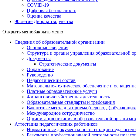
COVID-19
Цифровая безопасность
Оценка качества
90-летие Дворца творчества
Открыть меню
Закрыть меню
Сведения об образовательной организации
Основные сведения
Структура и органы управления образовательной о
Документы
Стратегические документы
Образование
Руководство
Педагогический состав
Материально-техническое обеспечение и оснащеннос
Платные образовательные услуги
Финансово-хозяйственная деятельность
Образовательные стандарты и требования
Вакантные места для приема (перевода) обучающих
Международное сотрудничество
Организация питания в образовательной организац
Аттестация педагогических работников
Нормативные документы по аттестации педагогиче
Результаты профессиональной деятельности педаго