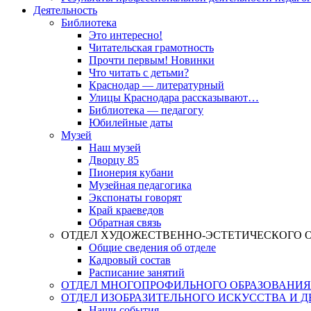
Деятельность
Библиотека
Это интересно!
Читательская грамотность
Прочти первым! Новинки
Что читать с детьми?
Краснодар — литературный
Улицы Краснодара рассказывают…
Библиотека — педагогу
Юбилейные даты
Музей
Наш музей
Дворцу 85
Пионерия кубани
Музейная педагогика
Экспонаты говорят
Край краеведов
Обратная связь
ОТДЕЛ ХУДОЖЕСТВЕННО-ЭСТЕТИЧЕСКОГО 
Общие сведения об отделе
Кадровый состав
Расписание занятий
ОТДЕЛ МНОГОПРОФИЛЬНОГО ОБРАЗОВАНИЯ
ОТДЕЛ ИЗОБРАЗИТЕЛЬНОГО ИСКУССТВА И 
Наши события