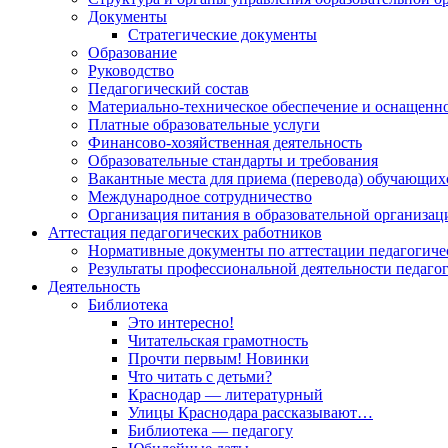
Документы
Стратегические документы
Образование
Руководство
Педагогический состав
Материально-техническое обеспечение и оснащеннос
Платные образовательные услуги
Финансово-хозяйственная деятельность
Образовательные стандарты и требования
Вакантные места для приема (перевода) обучающих
Международное сотрудничество
Организация питания в образовательной организац
Аттестация педагогических работников
Нормативные документы по аттестации педагогиче
Результаты профессиональной деятельности педаго
Деятельность
Библиотека
Это интересно!
Читательская грамотность
Прочти первым! Новинки
Что читать с детьми?
Краснодар — литературный
Улицы Краснодара рассказывают…
Библиотека — педагогу