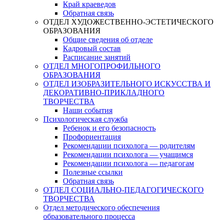
Край краеведов
Обратная связь
ОТДЕЛ ХУДОЖЕСТВЕННО-ЭСТЕТИЧЕСКОГО
ОБРАЗОВАНИЯ
Общие сведения об отделе
Кадровый состав
Расписание занятий
ОТДЕЛ МНОГОПРОФИЛЬНОГО
ОБРАЗОВАНИЯ
ОТДЕЛ ИЗОБРАЗИТЕЛЬНОГО ИСКУССТВА И
ДЕКОРАТИВНО-ПРИКЛАДНОГО
ТВОРЧЕСТВА
Наши события
Психологическая служба
Ребенок и его безопасность
Профориентация
Рекомендации психолога — родителям
Рекомендации психолога — учащимся
Рекомендации психолога — педагогам
Полезные ссылки
Обратная связь
ОТДЕЛ СОЦИАЛЬНО-ПЕДАГОГИЧЕСКОГО
ТВОРЧЕСТВА
Отдел методического обеспечения
образовательного процесса