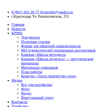
8 (861) 262-26-72
dvoreckk@yandex.ru
г.Краснодар
Ул. Рашпилевская, 251
Главная
Новости
КРМЦ
Документы
Полезные ссылки
Форма для обратной связи/вопросов
МО руководителей театральных коллективов
Краевая «Школа методиста
Краевая «Школа педагога» — методические
материалы
Материалы семинаров
План работы
Конкурс «Театр-творчество-дети»
Медиа
Все для портфолио
Фото
Видео
Виртуальный стенд
Контакты
Профсоюз