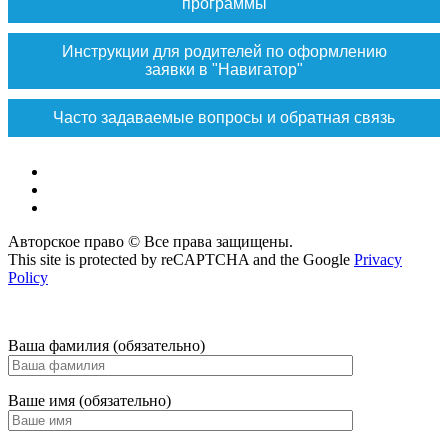
программы
Инструкции для родителей по оформлению
заявки в "Навигатор"
Часто задаваемые вопросы и обратная связь
Vk
Max
ok
Авторское право © Все права защищены.
This site is protected by reCAPTCHA and the Google
Privacy
Policy
Ваша фамилия (обязательно)
Ваше имя (обязательно)