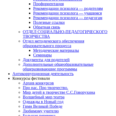
Профориентация
Рекомендации психолога — родителям
Рекомендации психолога — учащимся
Рекомендации психолога — педагогам
Полезные ссылки
Обратная связь
ОТДЕЛ СОЦИАЛЬНО-ПЕДАГОГИЧЕСКОГО
ТВОРЧЕСТВА
Отдел методического обеспечения
образовательного процесса
Методические материалы
Семинары
Документы для родителей
Дополнительные общеобразовательные
общеразвивающие программы
Антикоррупционная деятельность
Конкурсы фестивали
Архив конкурсов
Про нас. Про творчество.
Мир детей в творчестве С.С.Говорухина
Волшебный мир театра
Однажды в Новый год
Гимн Великой Победе
Любимому учителю
Большая перемена