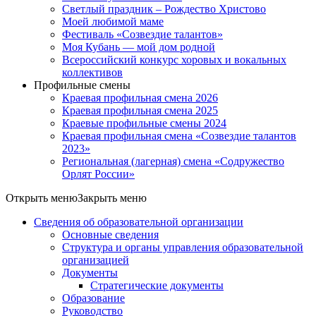
Светлый праздник – Рождество Христово
Моей любимой маме
Фестиваль «Созвездие талантов»
Моя Кубань — мой дом родной
Всероссийский конкурс хоровых и вокальных
коллективов
Профильные смены
Краевая профильная смена 2026
Краевая профильная смена 2025
Краевые профильные смены 2024
Краевая профильная смена «Созвездие талантов
2023»
Региональная (лагерная) смена «Содружество
Орлят России»
Открыть меню
Закрыть меню
Сведения об образовательной организации
Основные сведения
Структура и органы управления образовательной
организацией
Документы
Стратегические документы
Образование
Руководство