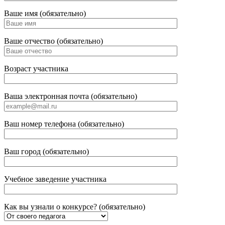
Ваше имя (обязательно)
Ваше отчество (обязательно)
Возраст участника
Ваша электронная почта (обязательно)
Ваш номер телефона (обязательно)
Ваш город (обязательно)
Учебное заведение участника
Как вы узнали о конкурсе? (обязательно)