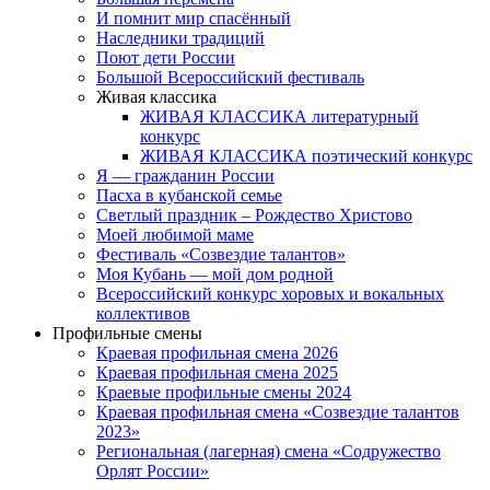
И помнит мир спасённый
Наследники традиций
Поют дети России
Большой Всероссийский фестиваль
Живая классика
ЖИВАЯ КЛАССИКА литературный
конкурс
ЖИВАЯ КЛАССИКА поэтический конкурс
Я — гражданин России
Пасха в кубанской семье
Светлый праздник – Рождество Христово
Моей любимой маме
Фестиваль «Созвездие талантов»
Моя Кубань — мой дом родной
Всероссийский конкурс хоровых и вокальных
коллективов
Профильные смены
Краевая профильная смена 2026
Краевая профильная смена 2025
Краевые профильные смены 2024
Краевая профильная смена «Созвездие талантов
2023»
Региональная (лагерная) смена «Содружество
Орлят России»