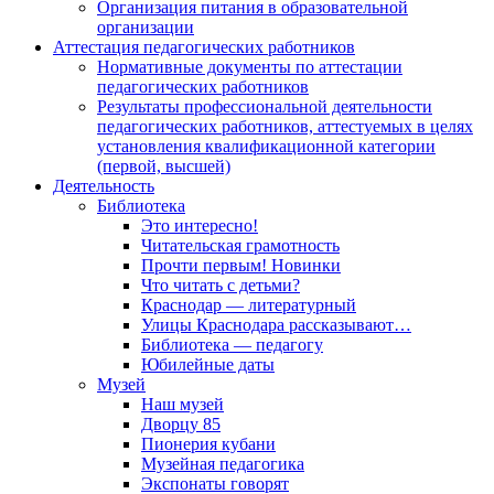
Организация питания в образовательной
организации
Аттестация педагогических работников
Нормативные документы по аттестации
педагогических работников
Результаты профессиональной деятельности
педагогических работников, аттестуемых в целях
установления квалификационной категории
(первой, высшей)
Деятельность
Библиотека
Это интересно!
Читательская грамотность
Прочти первым! Новинки
Что читать с детьми?
Краснодар — литературный
Улицы Краснодара рассказывают…
Библиотека — педагогу
Юбилейные даты
Музей
Наш музей
Дворцу 85
Пионерия кубани
Музейная педагогика
Экспонаты говорят