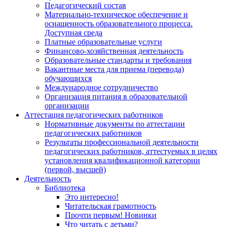
Педагогический состав
Материально-техническое обеспечение и
оснащенность образовательного процесса.
Доступная среда
Платные образовательные услуги
Финансово-хозяйственная деятельность
Образовательные стандарты и требования
Вакантные места для приема (перевода)
обучающихся
Международное сотрудничество
Организация питания в образовательной
организации
Аттестация педагогических работников
Нормативные документы по аттестации
педагогических работников
Результаты профессиональной деятельности
педагогических работников, аттестуемых в целях
установления квалификационной категории
(первой, высшей)
Деятельность
Библиотека
Это интересно!
Читательская грамотность
Прочти первым! Новинки
Что читать с детьми?