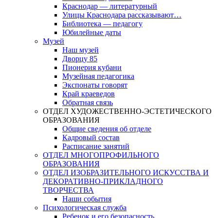
Краснодар — литературный
Улицы Краснодара рассказывают…
Библиотека — педагогу
Юбилейные даты
Музей
Наш музей
Дворцу 85
Пионерия кубани
Музейная педагогика
Экспонаты говорят
Край краеведов
Обратная связь
ОТДЕЛ ХУДОЖЕСТВЕННО-ЭСТЕТИЧЕСКОГО
ОБРАЗОВАНИЯ
Общие сведения об отделе
Кадровый состав
Расписание занятий
ОТДЕЛ МНОГОПРОФИЛЬНОГО
ОБРАЗОВАНИЯ
ОТДЕЛ ИЗОБРАЗИТЕЛЬНОГО ИСКУССТВА И
ДЕКОРАТИВНО-ПРИКЛАДНОГО
ТВОРЧЕСТВА
Наши события
Психологическая служба
Ребенок и его безопасность