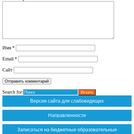
Имя
*
Email
*
Сайт
Search for:
Версия сайта для слабовидящих
Направленности
Записаться на бюджетные образовательные