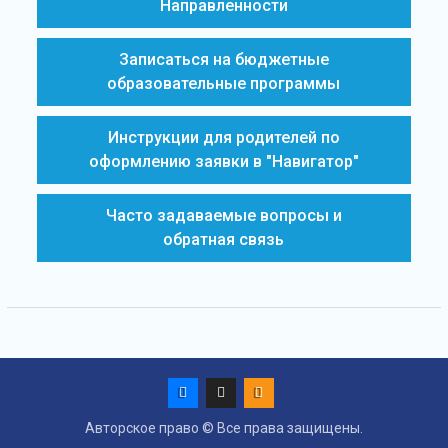
Направленности
Записаться на бюджетные
образовательные программы
Инструкции для родителей по
оформлению заявки в "Навигатор"
Часто задаваемые вопросы и
обратная связь
Vk
Max
ok
Авторское право © Все права защищены.