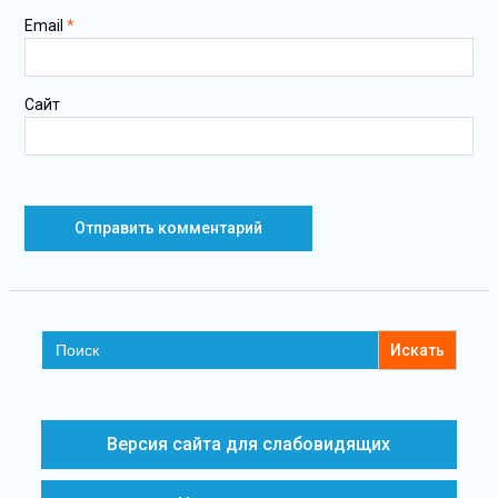
Email
*
Сайт
Search
for:
Версия сайта для слабовидящих