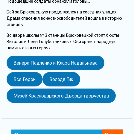
Подошедшие солдаты обнажили головы…
Бой за Брюховецкую продолжался на соседних улицах.
Драма спасения воинов-освободителей вошла в историю
станицы.
Во дворе школы № 3 станицы Брюховецкой стоят бюсты
Виталия и Лены Голубятниковых. Они хранят народную
память о юных героях.
Венера Павленко и Клара Навальнева
Все Герои
Володя Гик
Музей Краснодарского Дворца творчества
Search