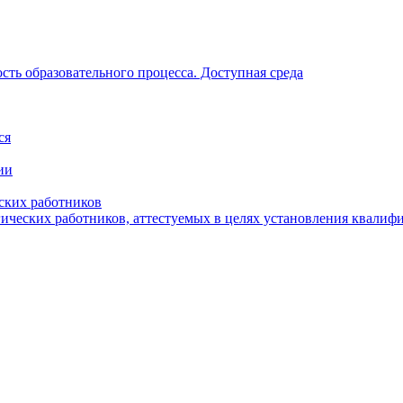
ть образовательного процесса. Доступная среда
ся
ии
ских работников
гических работников, аттестуемых в целях установления квалиф