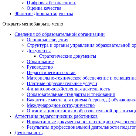
Цифровая безопасность
Оценка качества
90-летие Дворца творчества
Открыть меню
Закрыть меню
Сведения об образовательной организации
Основные сведения
Структура и органы управления образовательной о
Документы
Стратегические документы
Образование
Руководство
Педагогический состав
Материально-техническое обеспечение и оснащеннос
Платные образовательные услуги
Финансово-хозяйственная деятельность
Образовательные стандарты и требования
Вакантные места для приема (перевода) обучающих
Международное сотрудничество
Организация питания в образовательной организац
Аттестация педагогических работников
Нормативные документы по аттестации педагогиче
Результаты профессиональной деятельности педаго
Деятельность