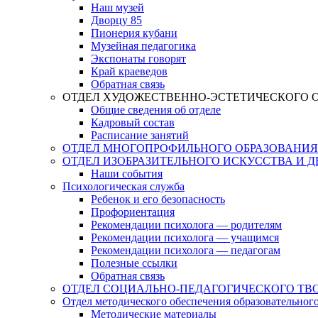
Наш музей
Дворцу 85
Пионерия кубани
Музейная педагогика
Экспонаты говорят
Край краеведов
Обратная связь
ОТДЕЛ ХУДОЖЕСТВЕННО-ЭСТЕТИЧЕСКОГО 
Общие сведения об отделе
Кадровый состав
Расписание занятий
ОТДЕЛ МНОГОПРОФИЛЬНОГО ОБРАЗОВАНИЯ
ОТДЕЛ ИЗОБРАЗИТЕЛЬНОГО ИСКУССТВА И 
Наши события
Психологическая служба
Ребенок и его безопасность
Профориентация
Рекомендации психолога — родителям
Рекомендации психолога — учащимся
Рекомендации психолога — педагогам
Полезные ссылки
Обратная связь
ОТДЕЛ СОЦИАЛЬНО-ПЕДАГОГИЧЕСКОГО ТВ
Отдел методического обеспечения образовательног
Методические материалы