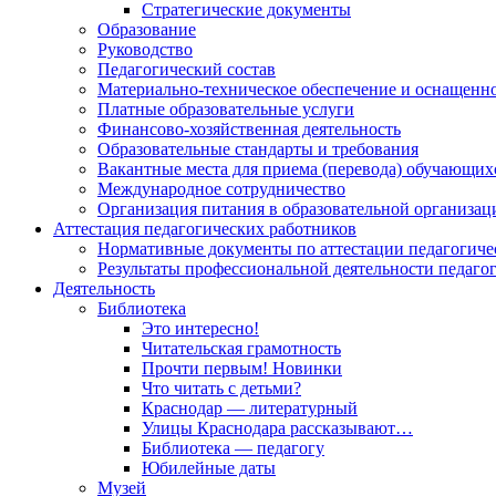
Стратегические документы
Образование
Руководство
Педагогический состав
Материально-техническое обеспечение и оснащеннос
Платные образовательные услуги
Финансово-хозяйственная деятельность
Образовательные стандарты и требования
Вакантные места для приема (перевода) обучающих
Международное сотрудничество
Организация питания в образовательной организац
Аттестация педагогических работников
Нормативные документы по аттестации педагогиче
Результаты профессиональной деятельности педаго
Деятельность
Библиотека
Это интересно!
Читательская грамотность
Прочти первым! Новинки
Что читать с детьми?
Краснодар — литературный
Улицы Краснодара рассказывают…
Библиотека — педагогу
Юбилейные даты
Музей