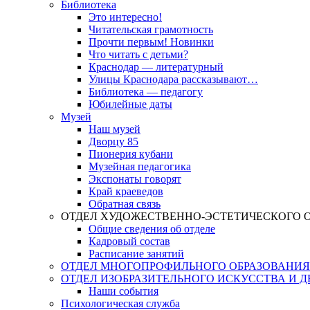
Библиотека
Это интересно!
Читательская грамотность
Прочти первым! Новинки
Что читать с детьми?
Краснодар — литературный
Улицы Краснодара рассказывают…
Библиотека — педагогу
Юбилейные даты
Музей
Наш музей
Дворцу 85
Пионерия кубани
Музейная педагогика
Экспонаты говорят
Край краеведов
Обратная связь
ОТДЕЛ ХУДОЖЕСТВЕННО-ЭСТЕТИЧЕСКОГО 
Общие сведения об отделе
Кадровый состав
Расписание занятий
ОТДЕЛ МНОГОПРОФИЛЬНОГО ОБРАЗОВАНИЯ
ОТДЕЛ ИЗОБРАЗИТЕЛЬНОГО ИСКУССТВА И 
Наши события
Психологическая служба