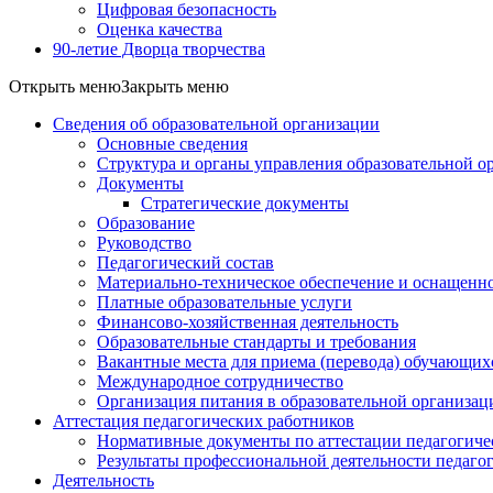
Цифровая безопасность
Оценка качества
90-летие Дворца творчества
Открыть меню
Закрыть меню
Сведения об образовательной организации
Основные сведения
Структура и органы управления образовательной о
Документы
Стратегические документы
Образование
Руководство
Педагогический состав
Материально-техническое обеспечение и оснащеннос
Платные образовательные услуги
Финансово-хозяйственная деятельность
Образовательные стандарты и требования
Вакантные места для приема (перевода) обучающих
Международное сотрудничество
Организация питания в образовательной организац
Аттестация педагогических работников
Нормативные документы по аттестации педагогиче
Результаты профессиональной деятельности педаго
Деятельность