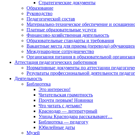
Стратегические документы
Образование
Руководство
Педагогический состав
Материально-техническое обеспечение и оснащеннос
Платные образовательные услуги
Финансово-хозяйственная деятельность
Образовательные стандарты и требования
Вакантные места для приема (перевода) обучающих
Международное сотрудничество
Организация питания в образовательной организац
Аттестация педагогических работников
Нормативные документы по аттестации педагогиче
Результаты профессиональной деятельности педаго
Деятельность
Библиотека
Это интересно!
Читательская грамотность
Прочти первым! Новинки
Что читать с детьми?
Краснодар — литературный
Улицы Краснодара рассказывают…
Библиотека — педагогу
Юбилейные даты
Музей