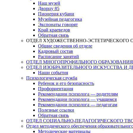
Наш музей
Дворцу 85
Пионерия кубани
Музейная педагогика
Экспонаты говорят
Край краеведов
Обратная связь
ОТДЕЛ ХУДОЖЕСТВЕННО-ЭСТЕТИЧЕСКОГО 
Общие сведения об отделе
Кадровый состав
Расписание занятий
ОТДЕЛ МНОГОПРОФИЛЬНОГО ОБРАЗОВАНИЯ
ОТДЕЛ ИЗОБРАЗИТЕЛЬНОГО ИСКУССТВА И 
Наши события
Психологическая служба
Ребенок и его безопасность
Профориентация
Рекомендации психолога — родителям
Рекомендации психолога — учащимся
Рекомендации психолога — педагогам
Полезные ссылки
Обратная связь
ОТДЕЛ СОЦИАЛЬНО-ПЕДАГОГИЧЕСКОГО ТВ
Отдел методического обеспечения образовательног
Методические материалы