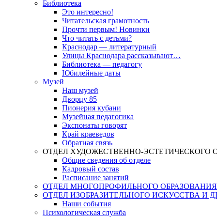
Библиотека
Это интересно!
Читательская грамотность
Прочти первым! Новинки
Что читать с детьми?
Краснодар — литературный
Улицы Краснодара рассказывают…
Библиотека — педагогу
Юбилейные даты
Музей
Наш музей
Дворцу 85
Пионерия кубани
Музейная педагогика
Экспонаты говорят
Край краеведов
Обратная связь
ОТДЕЛ ХУДОЖЕСТВЕННО-ЭСТЕТИЧЕСКОГО 
Общие сведения об отделе
Кадровый состав
Расписание занятий
ОТДЕЛ МНОГОПРОФИЛЬНОГО ОБРАЗОВАНИЯ
ОТДЕЛ ИЗОБРАЗИТЕЛЬНОГО ИСКУССТВА И 
Наши события
Психологическая служба