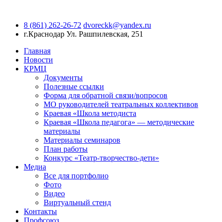
8 (861) 262-26-72
dvoreckk@yandex.ru
г.Краснодар
Ул. Рашпилевская, 251
Главная
Новости
КРМЦ
Документы
Полезные ссылки
Форма для обратной связи/вопросов
МО руководителей театральных коллективов
Краевая «Школа методиста
Краевая «Школа педагога» — методические
материалы
Материалы семинаров
План работы
Конкурс «Театр-творчество-дети»
Медиа
Все для портфолио
Фото
Видео
Виртуальный стенд
Контакты
Профсоюз