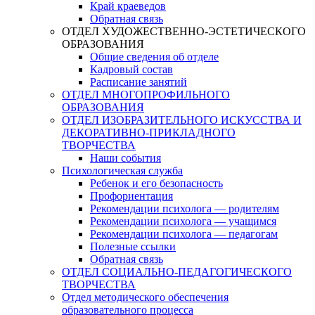
Край краеведов
Обратная связь
ОТДЕЛ ХУДОЖЕСТВЕННО-ЭСТЕТИЧЕСКОГО
ОБРАЗОВАНИЯ
Общие сведения об отделе
Кадровый состав
Расписание занятий
ОТДЕЛ МНОГОПРОФИЛЬНОГО
ОБРАЗОВАНИЯ
ОТДЕЛ ИЗОБРАЗИТЕЛЬНОГО ИСКУССТВА И
ДЕКОРАТИВНО-ПРИКЛАДНОГО
ТВОРЧЕСТВА
Наши события
Психологическая служба
Ребенок и его безопасность
Профориентация
Рекомендации психолога — родителям
Рекомендации психолога — учащимся
Рекомендации психолога — педагогам
Полезные ссылки
Обратная связь
ОТДЕЛ СОЦИАЛЬНО-ПЕДАГОГИЧЕСКОГО
ТВОРЧЕСТВА
Отдел методического обеспечения
образовательного процесса