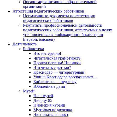
Организация питания в образовательной
организации
Аттестация педагогических работников
Нормативные документы по аттестации
педагогических работников
Результаты профессиональной деятельности
педагогических работников, аттестуемых в целях
установления квалификационной категории
(первой, высшей)
Деятельность
Библиотека
Это интересно!
Читательская грамотность
Прочти первым! Новинки
Что читать с детьми?
Краснодар — литературный
Улицы Краснодара рассказывают…
Библиотека — педагогу
Юбилейные даты
Музей
Наш музей
Дворцу 85
Пионерия кубани
Музейная педагогика
Экспонаты говорят