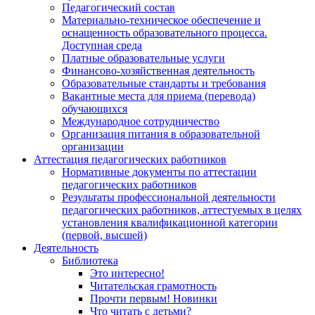
Педагогический состав
Материально-техническое обеспечение и
оснащенность образовательного процесса.
Доступная среда
Платные образовательные услуги
Финансово-хозяйственная деятельность
Образовательные стандарты и требования
Вакантные места для приема (перевода)
обучающихся
Международное сотрудничество
Организация питания в образовательной
организации
Аттестация педагогических работников
Нормативные документы по аттестации
педагогических работников
Результаты профессиональной деятельности
педагогических работников, аттестуемых в целях
установления квалификационной категории
(первой, высшей)
Деятельность
Библиотека
Это интересно!
Читательская грамотность
Прочти первым! Новинки
Что читать с детьми?