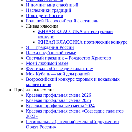
И помнит мир спасённый
Наследники традиций
Поют дети России
Большой Всероссийский фестиваль
Живая классика
ЖИВАЯ КЛАССИКА литературный
конкурс
ЖИВАЯ КЛАССИКА поэтический конкурс
Я — гражданин России
Пасха в кубанской семье
Светлый праздник – Рождество Христово
Моей любимой маме
Фестиваль «Созвездие талантов»
Моя Кубань — мой дом родной
Всероссийский конкурс хоровых и вокальных
коллективов
Профильные смены
Краевая профильная смена 2026
Краевая профильная смена 2025
Краевые профильные смены 2024
Краевая профильная смена «Созвездие талантов
2023»
Региональная (лагерная) смена «Содружество
Орлят России»