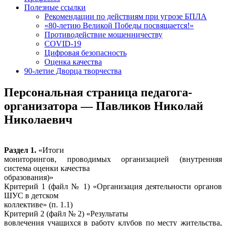
Полезные ссылки
Рекомендации по действиям при угрозе БПЛА
«80-летию Великой Победы посвящается!»
Противодействие мошенничеству
COVID-19
Цифровая безопасность
Оценка качества
90-летие Дворца творчества
Персональная страница педагога-
организатора — Павликов Николай
Николаевич
Раздел 1.
«Итоги
мониторингов, проводимых организацией (внутренняя
система оценки качества
образования)»
Критерий 1 (файл № 1) «Организация деятельности органов
ШУС в детском
коллективе» (п. 1.1)
Критерий 2 (файл № 2) «Результаты
вовлечения учащихся в работу клубов по месту жительства,