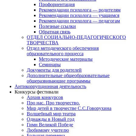
Профориентация
Рекомендации психолога — родителям
Рекомендации психолога — учащимся
Рекомендации психолога — педагогам
Полезные ссылки
Обратная связь
ОТДЕЛ СОЦИАЛЬНО-ПЕДАГОГИЧЕСКОГО
ТВОРЧЕСТВА
Отдел методического обеспечения
образовательного процесса
Методические материалы
Семинары
Документы для родителей
Дополнительные общеобразовательные
общеразвивающие программы
Антикоррупционная деятельность
Конкурсы фестивали
Архив конкурсов
Про нас. Про творчество.
Мир детей в творчестве С.С.Говорухина
Волшебный мир театра
Однажды в Новый год
Гимн Великой Победе
Любимому учителю
Большая перемена