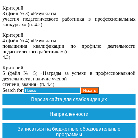
Критерий
3 (файл № 3)
«
Результаты
участия педагогического работника в профессиональных
конкурсах» (п. 4.2)
Критерий
4 (файл № 4)
«
Результаты
повышения квалификации по профилю деятельности
педагогического работника» (п.
4.3)
Критерий
5 (файл № 5) «Награды за успехи в профессиональной
деятельности, наличие ученой
степени, звания» (п. 4.4)
Search for:
Версия сайта для слабовидящих
Направленности
Записаться на бюджетные образовательные
программы