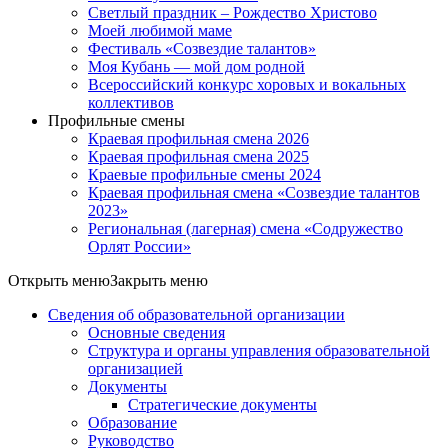
Светлый праздник – Рождество Христово
Моей любимой маме
Фестиваль «Созвездие талантов»
Моя Кубань — мой дом родной
Всероссийский конкурс хоровых и вокальных
коллективов
Профильные смены
Краевая профильная смена 2026
Краевая профильная смена 2025
Краевые профильные смены 2024
Краевая профильная смена «Созвездие талантов
2023»
Региональная (лагерная) смена «Содружество
Орлят России»
Открыть меню
Закрыть меню
Сведения об образовательной организации
Основные сведения
Структура и органы управления образовательной
организацией
Документы
Стратегические документы
Образование
Руководство