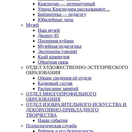
Краснодар — литературный
Улицы Краснодара рассказывают…
Библиотека — педагогу
Юбилейные даты
Музей
Наш музей
Дворцу 85
Пионерия кубани
Музейная педагогика
Экспонаты говорят
Край краеведов
Обратная связь
ОТДЕЛ ХУДОЖЕСТВЕННО-ЭСТЕТИЧЕСКОГО
ОБРАЗОВАНИЯ
Общие сведения об отделе
Кадровый состав
Расписание занятий
ОТДЕЛ МНОГОПРОФИЛЬНОГО
ОБРАЗОВАНИЯ
ОТДЕЛ ИЗОБРАЗИТЕЛЬНОГО ИСКУССТВА И
ДЕКОРАТИВНО-ПРИКЛАДНОГО
ТВОРЧЕСТВА
Наши события
Психологическая служба
Ребенок и его безопасность