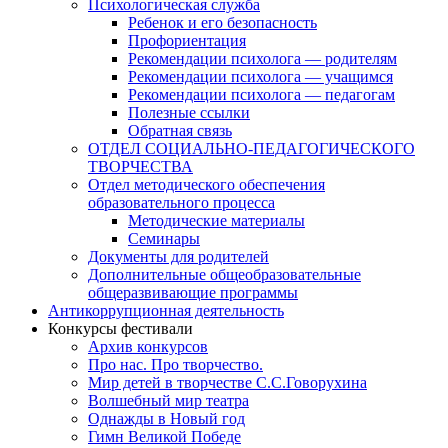
Психологическая служба
Ребенок и его безопасность
Профориентация
Рекомендации психолога — родителям
Рекомендации психолога — учащимся
Рекомендации психолога — педагогам
Полезные ссылки
Обратная связь
ОТДЕЛ СОЦИАЛЬНО-ПЕДАГОГИЧЕСКОГО
ТВОРЧЕСТВА
Отдел методического обеспечения
образовательного процесса
Методические материалы
Семинары
Документы для родителей
Дополнительные общеобразовательные
общеразвивающие программы
Антикоррупционная деятельность
Конкурсы фестивали
Архив конкурсов
Про нас. Про творчество.
Мир детей в творчестве С.С.Говорухина
Волшебный мир театра
Однажды в Новый год
Гимн Великой Победе