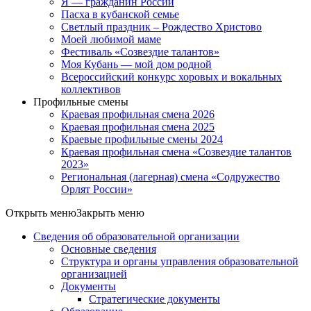
Я — гражданин России
Пасха в кубанской семье
Светлый праздник – Рождество Христово
Моей любимой маме
Фестиваль «Созвездие талантов»
Моя Кубань — мой дом родной
Всероссийский конкурс хоровых и вокальных
коллективов
Профильные смены
Краевая профильная смена 2026
Краевая профильная смена 2025
Краевые профильные смены 2024
Краевая профильная смена «Созвездие талантов
2023»
Региональная (лагерная) смена «Содружество
Орлят России»
Открыть меню
Закрыть меню
Сведения об образовательной организации
Основные сведения
Структура и органы управления образовательной
организацией
Документы
Стратегические документы