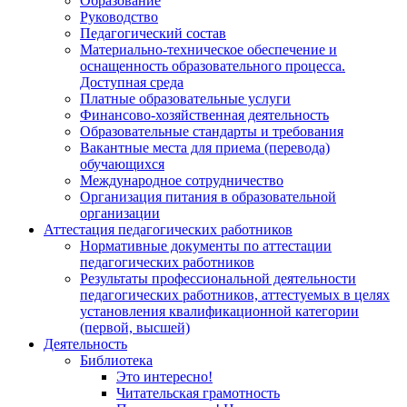
Образование
Руководство
Педагогический состав
Материально-техническое обеспечение и
оснащенность образовательного процесса.
Доступная среда
Платные образовательные услуги
Финансово-хозяйственная деятельность
Образовательные стандарты и требования
Вакантные места для приема (перевода)
обучающихся
Международное сотрудничество
Организация питания в образовательной
организации
Аттестация педагогических работников
Нормативные документы по аттестации
педагогических работников
Результаты профессиональной деятельности
педагогических работников, аттестуемых в целях
установления квалификационной категории
(первой, высшей)
Деятельность
Библиотека
Это интересно!
Читательская грамотность