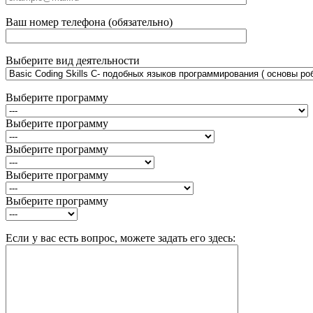
Ваш номер телефона (обязательно)
Выберите вид деятельности
Выберите программу
Выберите программу
Выберите программу
Выберите программу
Выберите программу
Если у вас есть вопрос, можете задать его здесь: