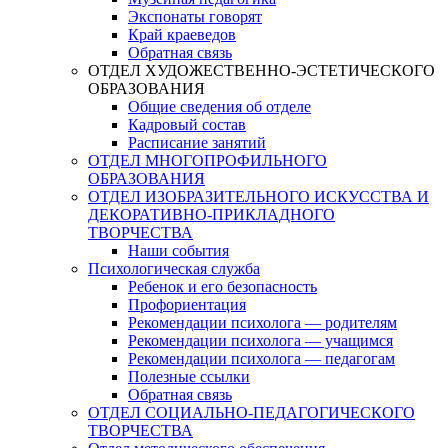
Экспонаты говорят
Край краеведов
Обратная связь
ОТДЕЛ ХУДОЖЕСТВЕННО-ЭСТЕТИЧЕСКОГО
ОБРАЗОВАНИЯ
Общие сведения об отделе
Кадровый состав
Расписание занятий
ОТДЕЛ МНОГОПРОФИЛЬНОГО
ОБРАЗОВАНИЯ
ОТДЕЛ ИЗОБРАЗИТЕЛЬНОГО ИСКУССТВА И
ДЕКОРАТИВНО-ПРИКЛАДНОГО
ТВОРЧЕСТВА
Наши события
Психологическая служба
Ребенок и его безопасность
Профориентация
Рекомендации психолога — родителям
Рекомендации психолога — учащимся
Рекомендации психолога — педагогам
Полезные ссылки
Обратная связь
ОТДЕЛ СОЦИАЛЬНО-ПЕДАГОГИЧЕСКОГО
ТВОРЧЕСТВА