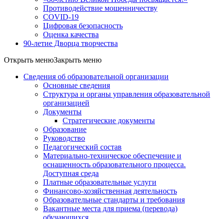
Противодействие мошенничеству
COVID-19
Цифровая безопасность
Оценка качества
90-летие Дворца творчества
Открыть меню
Закрыть меню
Сведения об образовательной организации
Основные сведения
Структура и органы управления образовательной
организацией
Документы
Стратегические документы
Образование
Руководство
Педагогический состав
Материально-техническое обеспечение и
оснащенность образовательного процесса.
Доступная среда
Платные образовательные услуги
Финансово-хозяйственная деятельность
Образовательные стандарты и требования
Вакантные места для приема (перевода)
обучающихся