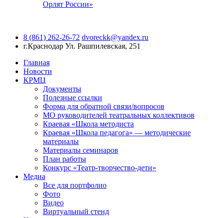
Орлят России»
8 (861) 262-26-72
dvoreckk@yandex.ru
г.Краснодар
Ул. Рашпилевская, 251
Главная
Новости
КРМЦ
Документы
Полезные ссылки
Форма для обратной связи/вопросов
МО руководителей театральных коллективов
Краевая «Школа методиста
Краевая «Школа педагога» — методические
материалы
Материалы семинаров
План работы
Конкурс «Театр-творчество-дети»
Медиа
Все для портфолио
Фото
Видео
Виртуальный стенд