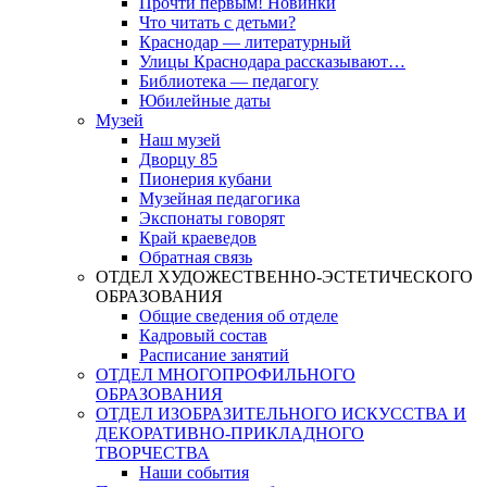
Прочти первым! Новинки
Что читать с детьми?
Краснодар — литературный
Улицы Краснодара рассказывают…
Библиотека — педагогу
Юбилейные даты
Музей
Наш музей
Дворцу 85
Пионерия кубани
Музейная педагогика
Экспонаты говорят
Край краеведов
Обратная связь
ОТДЕЛ ХУДОЖЕСТВЕННО-ЭСТЕТИЧЕСКОГО
ОБРАЗОВАНИЯ
Общие сведения об отделе
Кадровый состав
Расписание занятий
ОТДЕЛ МНОГОПРОФИЛЬНОГО
ОБРАЗОВАНИЯ
ОТДЕЛ ИЗОБРАЗИТЕЛЬНОГО ИСКУССТВА И
ДЕКОРАТИВНО-ПРИКЛАДНОГО
ТВОРЧЕСТВА
Наши события