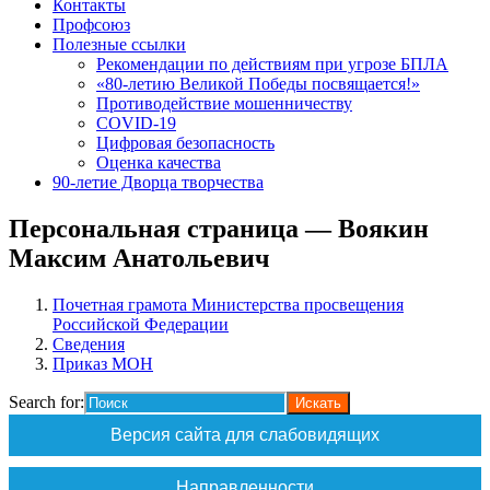
Контакты
Профсоюз
Полезные ссылки
Рекомендации по действиям при угрозе БПЛА
«80-летию Великой Победы посвящается!»
Противодействие мошенничеству
COVID-19
Цифровая безопасность
Оценка качества
90-летие Дворца творчества
Персональная страница — Воякин
Максим Анатольевич
Почетная грамота Министерства просвещения
Российской Федерации
Сведения
Приказ МОН
Search for:
Версия сайта для слабовидящих
Направленности