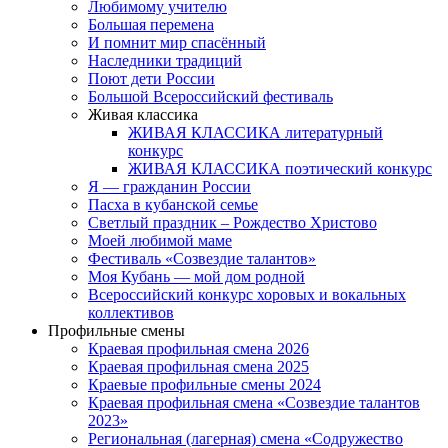
Любимому учителю
Большая перемена
И помнит мир спасённый
Наследники традиций
Поют дети России
Большой Всероссийский фестиваль
Живая классика
ЖИВАЯ КЛАССИКА литературный
конкурс
ЖИВАЯ КЛАССИКА поэтический конкурс
Я — гражданин России
Пасха в кубанской семье
Светлый праздник – Рождество Христово
Моей любимой маме
Фестиваль «Созвездие талантов»
Моя Кубань — мой дом родной
Всероссийский конкурс хоровых и вокальных
коллективов
Профильные смены
Краевая профильная смена 2026
Краевая профильная смена 2025
Краевые профильные смены 2024
Краевая профильная смена «Созвездие талантов
2023»
Региональная (лагерная) смена «Содружество