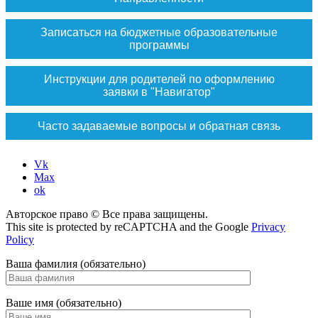
Записаться на бюджетные образовательные
программы
Инструкции для родителей по оформлению
заявки в "Навигатор"
Часто задаваемые вопросы и обратная связь
Vk
Max
ok
Авторское право © Все права защищены.
This site is protected by reCAPTCHA and the Google
Privacy
Policy
Ваша фамилия (обязательно)
Ваше имя (обязательно)