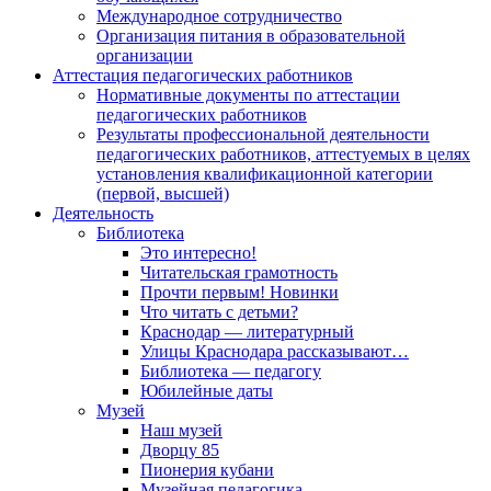
Международное сотрудничество
Организация питания в образовательной
организации
Аттестация педагогических работников
Нормативные документы по аттестации
педагогических работников
Результаты профессиональной деятельности
педагогических работников, аттестуемых в целях
установления квалификационной категории
(первой, высшей)
Деятельность
Библиотека
Это интересно!
Читательская грамотность
Прочти первым! Новинки
Что читать с детьми?
Краснодар — литературный
Улицы Краснодара рассказывают…
Библиотека — педагогу
Юбилейные даты
Музей
Наш музей
Дворцу 85
Пионерия кубани
Музейная педагогика