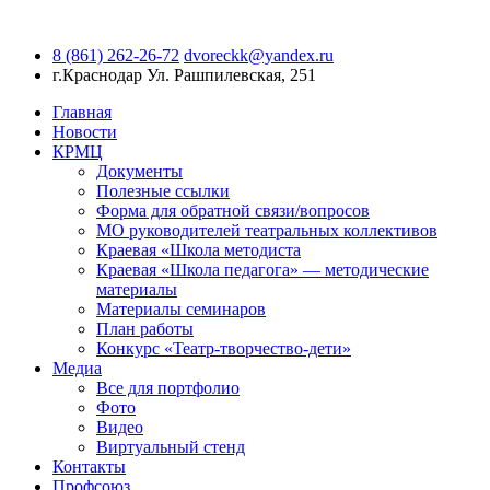
8 (861) 262-26-72
dvoreckk@yandex.ru
г.Краснодар
Ул. Рашпилевская, 251
Главная
Новости
КРМЦ
Документы
Полезные ссылки
Форма для обратной связи/вопросов
МО руководителей театральных коллективов
Краевая «Школа методиста
Краевая «Школа педагога» — методические
материалы
Материалы семинаров
План работы
Конкурс «Театр-творчество-дети»
Медиа
Все для портфолио
Фото
Видео
Виртуальный стенд
Контакты
Профсоюз