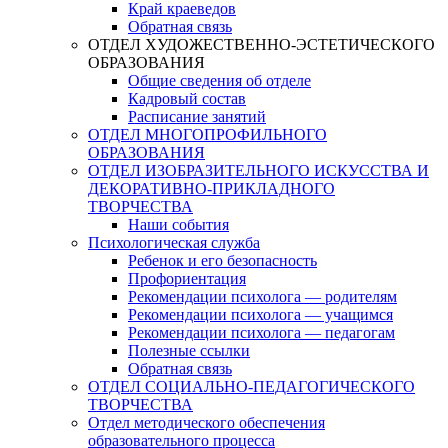
Край краеведов
Обратная связь
ОТДЕЛ ХУДОЖЕСТВЕННО-ЭСТЕТИЧЕСКОГО
ОБРАЗОВАНИЯ
Общие сведения об отделе
Кадровый состав
Расписание занятий
ОТДЕЛ МНОГОПРОФИЛЬНОГО
ОБРАЗОВАНИЯ
ОТДЕЛ ИЗОБРАЗИТЕЛЬНОГО ИСКУССТВА И
ДЕКОРАТИВНО-ПРИКЛАДНОГО
ТВОРЧЕСТВА
Наши события
Психологическая служба
Ребенок и его безопасность
Профориентация
Рекомендации психолога — родителям
Рекомендации психолога — учащимся
Рекомендации психолога — педагогам
Полезные ссылки
Обратная связь
ОТДЕЛ СОЦИАЛЬНО-ПЕДАГОГИЧЕСКОГО
ТВОРЧЕСТВА
Отдел методического обеспечения
образовательного процесса