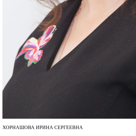
ХОРНАШОВА ИРИНА СЕРГЕЕВНА