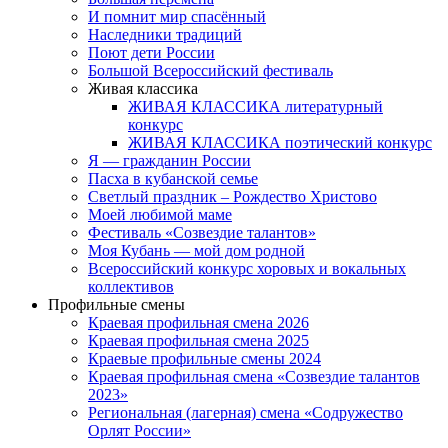
И помнит мир спасённый
Наследники традиций
Поют дети России
Большой Всероссийский фестиваль
Живая классика
ЖИВАЯ КЛАССИКА литературный
конкурс
ЖИВАЯ КЛАССИКА поэтический конкурс
Я — гражданин России
Пасха в кубанской семье
Светлый праздник – Рождество Христово
Моей любимой маме
Фестиваль «Созвездие талантов»
Моя Кубань — мой дом родной
Всероссийский конкурс хоровых и вокальных
коллективов
Профильные смены
Краевая профильная смена 2026
Краевая профильная смена 2025
Краевые профильные смены 2024
Краевая профильная смена «Созвездие талантов
2023»
Региональная (лагерная) смена «Содружество
Орлят России»