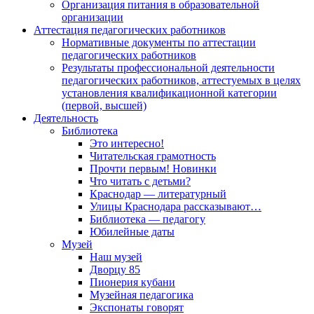
Организация питания в образовательной
организации
Аттестация педагогических работников
Нормативные документы по аттестации
педагогических работников
Результаты профессиональной деятельности
педагогических работников, аттестуемых в целях
установления квалификационной категории
(первой, высшей)
Деятельность
Библиотека
Это интересно!
Читательская грамотность
Прочти первым! Новинки
Что читать с детьми?
Краснодар — литературный
Улицы Краснодара рассказывают…
Библиотека — педагогу
Юбилейные даты
Музей
Наш музей
Дворцу 85
Пионерия кубани
Музейная педагогика
Экспонаты говорят