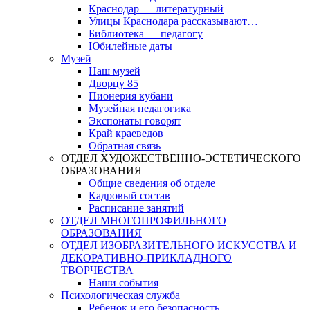
Краснодар — литературный
Улицы Краснодара рассказывают…
Библиотека — педагогу
Юбилейные даты
Музей
Наш музей
Дворцу 85
Пионерия кубани
Музейная педагогика
Экспонаты говорят
Край краеведов
Обратная связь
ОТДЕЛ ХУДОЖЕСТВЕННО-ЭСТЕТИЧЕСКОГО
ОБРАЗОВАНИЯ
Общие сведения об отделе
Кадровый состав
Расписание занятий
ОТДЕЛ МНОГОПРОФИЛЬНОГО
ОБРАЗОВАНИЯ
ОТДЕЛ ИЗОБРАЗИТЕЛЬНОГО ИСКУССТВА И
ДЕКОРАТИВНО-ПРИКЛАДНОГО
ТВОРЧЕСТВА
Наши события
Психологическая служба
Ребенок и его безопасность