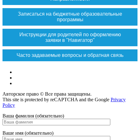
Записаться на бюджетные образовательные
программы
Инструкции для родителей по оформлению
заявки в "Навигатор"
Часто задаваемые вопросы и обратная связь
Vk
Max
ok
Авторское право © Все права защищены.
This site is protected by reCAPTCHA and the Google
Privacy
Policy
Ваша фамилия (обязательно)
Ваше имя (обязательно)