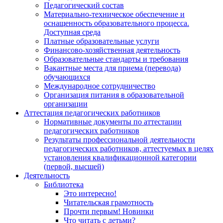
Педагогический состав
Материально-техническое обеспечение и
оснащенность образовательного процесса.
Доступная среда
Платные образовательные услуги
Финансово-хозяйственная деятельность
Образовательные стандарты и требования
Вакантные места для приема (перевода)
обучающихся
Международное сотрудничество
Организация питания в образовательной
организации
Аттестация педагогических работников
Нормативные документы по аттестации
педагогических работников
Результаты профессиональной деятельности
педагогических работников, аттестуемых в целях
установления квалификационной категории
(первой, высшей)
Деятельность
Библиотека
Это интересно!
Читательская грамотность
Прочти первым! Новинки
Что читать с детьми?