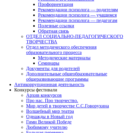
Профориентация
Рекомендации психолога — родителям
Рекомендации психолога — учащимся
Рекомендации психолога — педагогам
Полезные ссылки
Обратная связь
ОТДЕЛ СОЦИАЛЬНО-ПЕДАГОГИЧЕСКОГО
ТВОРЧЕСТВА
Отдел методического обеспечения
образовательного процесса
Методические материалы
Семинары
Документы для родителей
Дополнительные общеобразовательные
общеразвивающие программы
Антикоррупционная деятельность
Конкурсы фестивали
Архив конкурсов
Про нас. Про творчество.
Мир детей в творчестве С.С.Говорухина
Волшебный мир театра
Однажды в Новый год
Гимн Великой Победе
Любимому учителю
Большая перемена