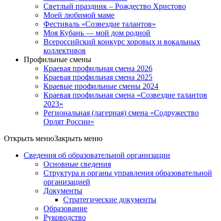
Светлый праздник – Рождество Христово
Моей любимой маме
Фестиваль «Созвездие талантов»
Моя Кубань — мой дом родной
Всероссийский конкурс хоровых и вокальных
коллективов
Профильные смены
Краевая профильная смена 2026
Краевая профильная смена 2025
Краевые профильные смены 2024
Краевая профильная смена «Созвездие талантов
2023»
Региональная (лагерная) смена «Содружество
Орлят России»
Открыть меню
Закрыть меню
Сведения об образовательной организации
Основные сведения
Структура и органы управления образовательной
организацией
Документы
Стратегические документы
Образование
Руководство