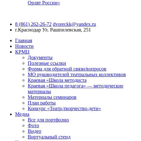
Орлят России»
8 (861) 262-26-72
dvoreckk@yandex.ru
г.Краснодар
Ул. Рашпилевская, 251
Главная
Новости
КРМЦ
Документы
Полезные ссылки
Форма для обратной связи/вопросов
МО руководителей театральных коллективов
Краевая «Школа методиста
Краевая «Школа педагога» — методические
материалы
Материалы семинаров
План работы
Конкурс «Театр-творчество-дети»
Медиа
Все для портфолио
Фото
Видео
Виртуальный стенд