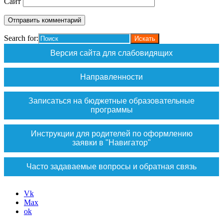
Сайт
Search for:
Версия сайта для слабовидящих
Направленности
Записаться на бюджетные образовательные
программы
Инструкции для родителей по оформлению
заявки в "Навигатор"
Часто задаваемые вопросы и обратная связь
Vk
Max
ok