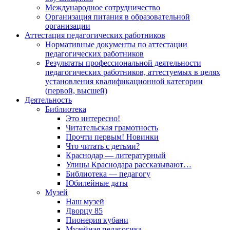
Международное сотрудничество
Организация питания в образовательной
организации
Аттестация педагогических работников
Нормативные документы по аттестации
педагогических работников
Результаты профессиональной деятельности
педагогических работников, аттестуемых в целях
установления квалификационной категории
(первой, высшей)
Деятельность
Библиотека
Это интересно!
Читательская грамотность
Прочти первым! Новинки
Что читать с детьми?
Краснодар — литературный
Улицы Краснодара рассказывают…
Библиотека — педагогу
Юбилейные даты
Музей
Наш музей
Дворцу 85
Пионерия кубани
Музейная педагогика