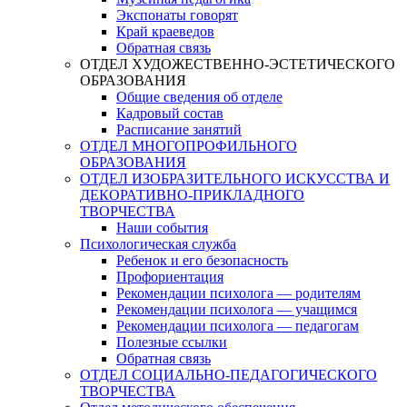
Экспонаты говорят
Край краеведов
Обратная связь
ОТДЕЛ ХУДОЖЕСТВЕННО-ЭСТЕТИЧЕСКОГО
ОБРАЗОВАНИЯ
Общие сведения об отделе
Кадровый состав
Расписание занятий
ОТДЕЛ МНОГОПРОФИЛЬНОГО
ОБРАЗОВАНИЯ
ОТДЕЛ ИЗОБРАЗИТЕЛЬНОГО ИСКУССТВА И
ДЕКОРАТИВНО-ПРИКЛАДНОГО
ТВОРЧЕСТВА
Наши события
Психологическая служба
Ребенок и его безопасность
Профориентация
Рекомендации психолога — родителям
Рекомендации психолога — учащимся
Рекомендации психолога — педагогам
Полезные ссылки
Обратная связь
ОТДЕЛ СОЦИАЛЬНО-ПЕДАГОГИЧЕСКОГО
ТВОРЧЕСТВА