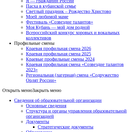
Я — гражданин России
Пасха в кубанской семье
Светлый праздник – Рождество Христово
Моей любимой маме
Фестиваль «Созвездие талантов»
Моя Кубань — мой дом родной
Всероссийский конкурс хоровых и вокальных
коллективов
Профильные смены
Краевая профильная смена 2026
Краевая профильная смена 2025
Краевые профильные смены 2024
Краевая профильная смена «Созвездие талантов
2023»
Региональная (лагерная) смена «Содружество
Орлят России»
Открыть меню
Закрыть меню
Сведения об образовательной организации
Основные сведения
Структура и органы управления образовательной
организацией
Документы
Стратегические документы