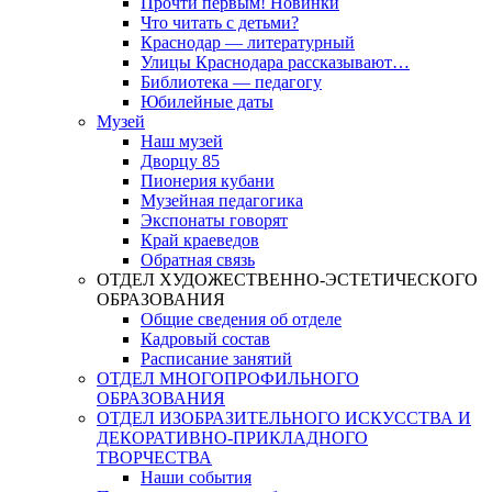
Прочти первым! Новинки
Что читать с детьми?
Краснодар — литературный
Улицы Краснодара рассказывают…
Библиотека — педагогу
Юбилейные даты
Музей
Наш музей
Дворцу 85
Пионерия кубани
Музейная педагогика
Экспонаты говорят
Край краеведов
Обратная связь
ОТДЕЛ ХУДОЖЕСТВЕННО-ЭСТЕТИЧЕСКОГО
ОБРАЗОВАНИЯ
Общие сведения об отделе
Кадровый состав
Расписание занятий
ОТДЕЛ МНОГОПРОФИЛЬНОГО
ОБРАЗОВАНИЯ
ОТДЕЛ ИЗОБРАЗИТЕЛЬНОГО ИСКУССТВА И
ДЕКОРАТИВНО-ПРИКЛАДНОГО
ТВОРЧЕСТВА
Наши события