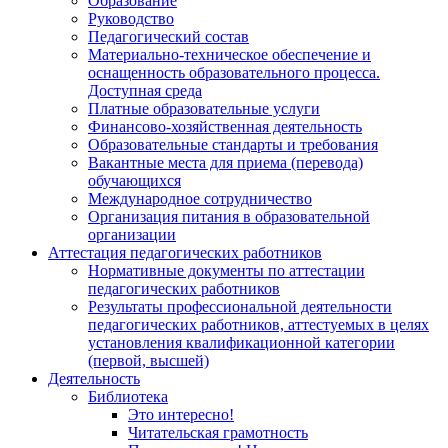
Образование
Руководство
Педагогический состав
Материально-техническое обеспечение и
оснащенность образовательного процесса.
Доступная среда
Платные образовательные услуги
Финансово-хозяйственная деятельность
Образовательные стандарты и требования
Вакантные места для приема (перевода)
обучающихся
Международное сотрудничество
Организация питания в образовательной
организации
Аттестация педагогических работников
Нормативные документы по аттестации
педагогических работников
Результаты профессиональной деятельности
педагогических работников, аттестуемых в целях
установления квалификационной категории
(первой, высшей)
Деятельность
Библиотека
Это интересно!
Читательская грамотность