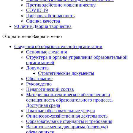
Противодействие мошенничеству
COVID-19
Цифровая безопасность
Оценка качества
90-летие Дворца творчества
Открыть меню
Закрыть меню
Сведения об образовательной организации
Основные сведения
Структура и органы управления образовательной
организацией
Документы
Стратегические документы
Образование
Руководство
Педагогический состав
Материально-техническое обеспечение и
оснащенность образовательного процесса.
Доступная среда
Платные образовательные услуги
Финансово-хозяйственная деятельность
Образовательные стандарты и требования
Вакантные места для приема (перевода)
обучающихся