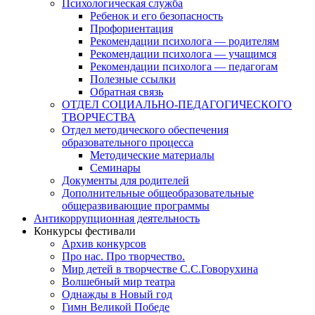
Психологическая служба
Ребенок и его безопасность
Профориентация
Рекомендации психолога — родителям
Рекомендации психолога — учащимся
Рекомендации психолога — педагогам
Полезные ссылки
Обратная связь
ОТДЕЛ СОЦИАЛЬНО-ПЕДАГОГИЧЕСКОГО
ТВОРЧЕСТВА
Отдел методического обеспечения
образовательного процесса
Методические материалы
Семинары
Документы для родителей
Дополнительные общеобразовательные
общеразвивающие программы
Антикоррупционная деятельность
Конкурсы фестивали
Архив конкурсов
Про нас. Про творчество.
Мир детей в творчестве С.С.Говорухина
Волшебный мир театра
Однажды в Новый год
Гимн Великой Победе