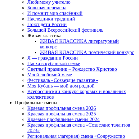
Любимому учителю
Большая перемена
И помнит мир спасённый
Наследники традиций
Поют дети России
Большой Всероссийский фестиваль
Живая классика
ЖИВАЯ КЛАССИКА литературный
конкурс
ЖИВАЯ КЛАССИКА поэтический конкурс
Я — гражданин России
Пасха в кубанской семье
Светлый праздник – Рождество Христово
Моей любимой маме
Фестиваль «Созвездие талантов»
Моя Кубань — мой дом родной
Всероссийский конкурс хоровых и вокальных
коллективов
Профильные смены
Краевая профильная смена 2026
Краевая профильная смена 2025
Краевые профильные смены 2024
Краевая профильная смена «Созвездие талантов
2023»
Региональная (лагерная) смена «Содружество