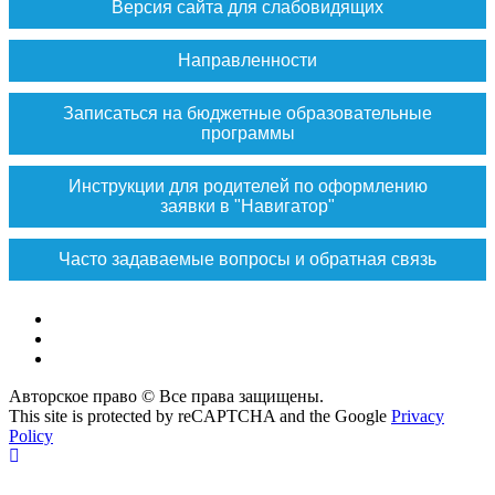
Версия сайта для слабовидящих
Направленности
Записаться на бюджетные образовательные
программы
Инструкции для родителей по оформлению
заявки в "Навигатор"
Часто задаваемые вопросы и обратная связь
Vk
Max
ok
Авторское право © Все права защищены.
This site is protected by reCAPTCHA and the Google
Privacy
Policy