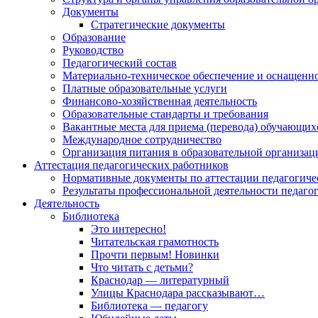
Документы
Стратегические документы
Образование
Руководство
Педагогический состав
Материально-техническое обеспечение и оснащеннос
Платные образовательные услуги
Финансово-хозяйственная деятельность
Образовательные стандарты и требования
Вакантные места для приема (перевода) обучающих
Международное сотрудничество
Организация питания в образовательной организац
Аттестация педагогических работников
Нормативные документы по аттестации педагогиче
Результаты профессиональной деятельности педаго
Деятельность
Библиотека
Это интересно!
Читательская грамотность
Прочти первым! Новинки
Что читать с детьми?
Краснодар — литературный
Улицы Краснодара рассказывают…
Библиотека — педагогу