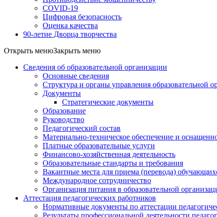
COVID-19
Цифровая безопасность
Оценка качества
90-летие Дворца творчества
Открыть меню
Закрыть меню
Сведения об образовательной организации
Основные сведения
Структура и органы управления образовательной о
Документы
Стратегические документы
Образование
Руководство
Педагогический состав
Материально-техническое обеспечение и оснащеннос
Платные образовательные услуги
Финансово-хозяйственная деятельность
Образовательные стандарты и требования
Вакантные места для приема (перевода) обучающих
Международное сотрудничество
Организация питания в образовательной организац
Аттестация педагогических работников
Нормативные документы по аттестации педагогиче
Результаты профессиональной деятельности педаго