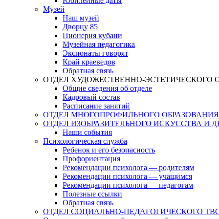
Юбилейные даты
Музей
Наш музей
Дворцу 85
Пионерия кубани
Музейная педагогика
Экспонаты говорят
Край краеведов
Обратная связь
ОТДЕЛ ХУДОЖЕСТВЕННО-ЭСТЕТИЧЕСКОГО 
Общие сведения об отделе
Кадровый состав
Расписание занятий
ОТДЕЛ МНОГОПРОФИЛЬНОГО ОБРАЗОВАНИЯ
ОТДЕЛ ИЗОБРАЗИТЕЛЬНОГО ИСКУССТВА И 
Наши события
Психологическая служба
Ребенок и его безопасность
Профориентация
Рекомендации психолога — родителям
Рекомендации психолога — учащимся
Рекомендации психолога — педагогам
Полезные ссылки
Обратная связь
ОТДЕЛ СОЦИАЛЬНО-ПЕДАГОГИЧЕСКОГО ТВ