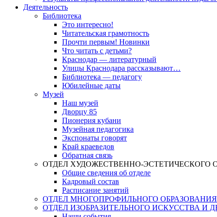
Деятельность
Библиотека
Это интересно!
Читательская грамотность
Прочти первым! Новинки
Что читать с детьми?
Краснодар — литературный
Улицы Краснодара рассказывают…
Библиотека — педагогу
Юбилейные даты
Музей
Наш музей
Дворцу 85
Пионерия кубани
Музейная педагогика
Экспонаты говорят
Край краеведов
Обратная связь
ОТДЕЛ ХУДОЖЕСТВЕННО-ЭСТЕТИЧЕСКОГО 
Общие сведения об отделе
Кадровый состав
Расписание занятий
ОТДЕЛ МНОГОПРОФИЛЬНОГО ОБРАЗОВАНИЯ
ОТДЕЛ ИЗОБРАЗИТЕЛЬНОГО ИСКУССТВА И 
Наши события