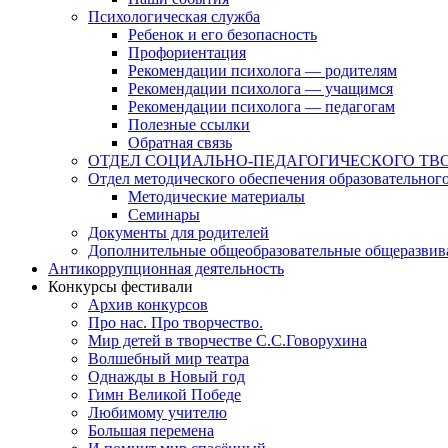
Психологическая служба
Ребенок и его безопасность
Профориентация
Рекомендации психолога — родителям
Рекомендации психолога — учащимся
Рекомендации психолога — педагогам
Полезные ссылки
Обратная связь
ОТДЕЛ СОЦИАЛЬНО-ПЕДАГОГИЧЕСКОГО ТВ
Отдел методического обеспечения образовательног
Методические материалы
Семинары
Документы для родителей
Дополнительные общеобразовательные общеразви
Антикоррупционная деятельность
Конкурсы фестивали
Архив конкурсов
Про нас. Про творчество.
Мир детей в творчестве С.С.Говорухина
Волшебный мир театра
Однажды в Новый год
Гимн Великой Победе
Любимому учителю
Большая перемена