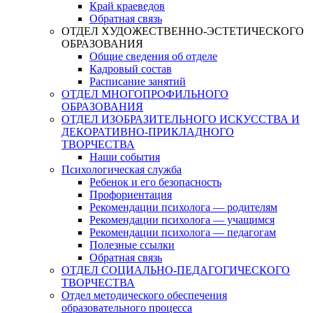
Край краеведов
Обратная связь
ОТДЕЛ ХУДОЖЕСТВЕННО-ЭСТЕТИЧЕСКОГО
ОБРАЗОВАНИЯ
Общие сведения об отделе
Кадровый состав
Расписание занятий
ОТДЕЛ МНОГОПРОФИЛЬНОГО
ОБРАЗОВАНИЯ
ОТДЕЛ ИЗОБРАЗИТЕЛЬНОГО ИСКУССТВА И
ДЕКОРАТИВНО-ПРИКЛАДНОГО
ТВОРЧЕСТВА
Наши события
Психологическая служба
Ребенок и его безопасность
Профориентация
Рекомендации психолога — родителям
Рекомендации психолога — учащимся
Рекомендации психолога — педагогам
Полезные ссылки
Обратная связь
ОТДЕЛ СОЦИАЛЬНО-ПЕДАГОГИЧЕСКОГО
ТВОРЧЕСТВА
Отдел методического обеспечения
образовательного процесса