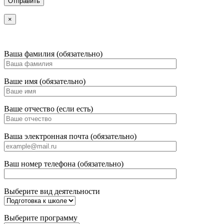
×
Ваша фамилия (обязательно)
Ваше имя (обязательно)
Ваше отчество (если есть)
Ваша электронная почта (обязательно)
Ваш номер телефона (обязательно)
Выберите вид деятельности
Выберите программу