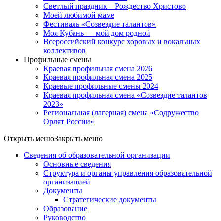
Светлый праздник – Рождество Христово
Моей любимой маме
Фестиваль «Созвездие талантов»
Моя Кубань — мой дом родной
Всероссийский конкурс хоровых и вокальных
коллективов
Профильные смены
Краевая профильная смена 2026
Краевая профильная смена 2025
Краевые профильные смены 2024
Краевая профильная смена «Созвездие талантов
2023»
Региональная (лагерная) смена «Содружество
Орлят России»
Открыть меню
Закрыть меню
Сведения об образовательной организации
Основные сведения
Структура и органы управления образовательной
организацией
Документы
Стратегические документы
Образование
Руководство