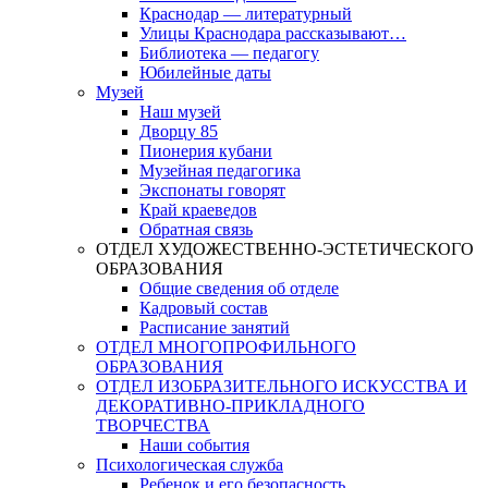
Краснодар — литературный
Улицы Краснодара рассказывают…
Библиотека — педагогу
Юбилейные даты
Музей
Наш музей
Дворцу 85
Пионерия кубани
Музейная педагогика
Экспонаты говорят
Край краеведов
Обратная связь
ОТДЕЛ ХУДОЖЕСТВЕННО-ЭСТЕТИЧЕСКОГО
ОБРАЗОВАНИЯ
Общие сведения об отделе
Кадровый состав
Расписание занятий
ОТДЕЛ МНОГОПРОФИЛЬНОГО
ОБРАЗОВАНИЯ
ОТДЕЛ ИЗОБРАЗИТЕЛЬНОГО ИСКУССТВА И
ДЕКОРАТИВНО-ПРИКЛАДНОГО
ТВОРЧЕСТВА
Наши события
Психологическая служба
Ребенок и его безопасность