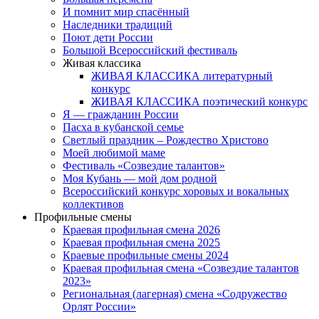
И помнит мир спасённый
Наследники традиций
Поют дети России
Большой Всероссийский фестиваль
Живая классика
ЖИВАЯ КЛАССИКА литературный
конкурс
ЖИВАЯ КЛАССИКА поэтический конкурс
Я — гражданин России
Пасха в кубанской семье
Светлый праздник – Рождество Христово
Моей любимой маме
Фестиваль «Созвездие талантов»
Моя Кубань — мой дом родной
Всероссийский конкурс хоровых и вокальных
коллективов
Профильные смены
Краевая профильная смена 2026
Краевая профильная смена 2025
Краевые профильные смены 2024
Краевая профильная смена «Созвездие талантов
2023»
Региональная (лагерная) смена «Содружество
Орлят России»