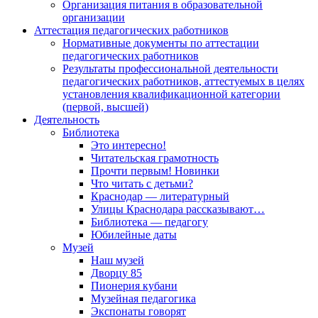
Организация питания в образовательной
организации
Аттестация педагогических работников
Нормативные документы по аттестации
педагогических работников
Результаты профессиональной деятельности
педагогических работников, аттестуемых в целях
установления квалификационной категории
(первой, высшей)
Деятельность
Библиотека
Это интересно!
Читательская грамотность
Прочти первым! Новинки
Что читать с детьми?
Краснодар — литературный
Улицы Краснодара рассказывают…
Библиотека — педагогу
Юбилейные даты
Музей
Наш музей
Дворцу 85
Пионерия кубани
Музейная педагогика
Экспонаты говорят