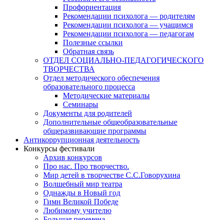
Профориентация
Рекомендации психолога — родителям
Рекомендации психолога — учащимся
Рекомендации психолога — педагогам
Полезные ссылки
Обратная связь
ОТДЕЛ СОЦИАЛЬНО-ПЕДАГОГИЧЕСКОГО
ТВОРЧЕСТВА
Отдел методического обеспечения
образовательного процесса
Методические материалы
Семинары
Документы для родителей
Дополнительные общеобразовательные
общеразвивающие программы
Антикоррупционная деятельность
Конкурсы фестивали
Архив конкурсов
Про нас. Про творчество.
Мир детей в творчестве С.С.Говорухина
Волшебный мир театра
Однажды в Новый год
Гимн Великой Победе
Любимому учителю
Большая перемена