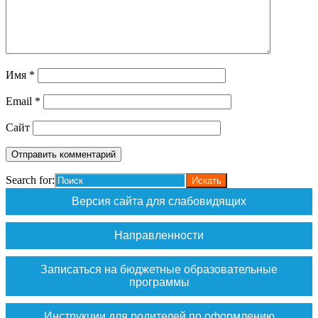
Имя
*
Email
*
Сайт
Search for:
Версия сайта для слабовидящих
Направленности
Записаться на бюджетные образовательные
программы
Инструкции для родителей по оформлению