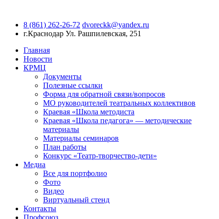
8 (861) 262-26-72
dvoreckk@yandex.ru
г.Краснодар
Ул. Рашпилевская, 251
Главная
Новости
КРМЦ
Документы
Полезные ссылки
Форма для обратной связи/вопросов
МО руководителей театральных коллективов
Краевая «Школа методиста
Краевая «Школа педагога» — методические
материалы
Материалы семинаров
План работы
Конкурс «Театр-творчество-дети»
Медиа
Все для портфолио
Фото
Видео
Виртуальный стенд
Контакты
Профсоюз