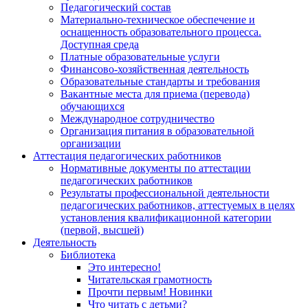
Педагогический состав
Материально-техническое обеспечение и
оснащенность образовательного процесса.
Доступная среда
Платные образовательные услуги
Финансово-хозяйственная деятельность
Образовательные стандарты и требования
Вакантные места для приема (перевода)
обучающихся
Международное сотрудничество
Организация питания в образовательной
организации
Аттестация педагогических работников
Нормативные документы по аттестации
педагогических работников
Результаты профессиональной деятельности
педагогических работников, аттестуемых в целях
установления квалификационной категории
(первой, высшей)
Деятельность
Библиотека
Это интересно!
Читательская грамотность
Прочти первым! Новинки
Что читать с детьми?