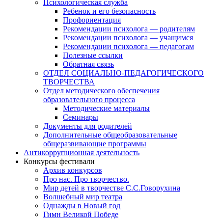
Психологическая служба
Ребенок и его безопасность
Профориентация
Рекомендации психолога — родителям
Рекомендации психолога — учащимся
Рекомендации психолога — педагогам
Полезные ссылки
Обратная связь
ОТДЕЛ СОЦИАЛЬНО-ПЕДАГОГИЧЕСКОГО
ТВОРЧЕСТВА
Отдел методического обеспечения
образовательного процесса
Методические материалы
Семинары
Документы для родителей
Дополнительные общеобразовательные
общеразвивающие программы
Антикоррупционная деятельность
Конкурсы фестивали
Архив конкурсов
Про нас. Про творчество.
Мир детей в творчестве С.С.Говорухина
Волшебный мир театра
Однажды в Новый год
Гимн Великой Победе