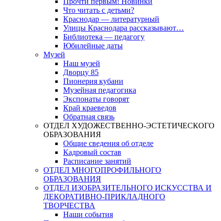
Прочти первым! Новинки
Что читать с детьми?
Краснодар — литературный
Улицы Краснодара рассказывают…
Библиотека — педагогу
Юбилейные даты
Музей
Наш музей
Дворцу 85
Пионерия кубани
Музейная педагогика
Экспонаты говорят
Край краеведов
Обратная связь
ОТДЕЛ ХУДОЖЕСТВЕННО-ЭСТЕТИЧЕСКОГО
ОБРАЗОВАНИЯ
Общие сведения об отделе
Кадровый состав
Расписание занятий
ОТДЕЛ МНОГОПРОФИЛЬНОГО
ОБРАЗОВАНИЯ
ОТДЕЛ ИЗОБРАЗИТЕЛЬНОГО ИСКУССТВА И
ДЕКОРАТИВНО-ПРИКЛАДНОГО
ТВОРЧЕСТВА
Наши события