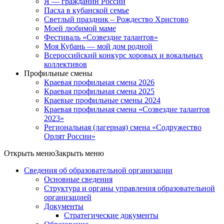
Я — гражданин России
Пасха в кубанской семье
Светлый праздник – Рождество Христово
Моей любимой маме
Фестиваль «Созвездие талантов»
Моя Кубань — мой дом родной
Всероссийский конкурс хоровых и вокальных
коллективов
Профильные смены
Краевая профильная смена 2026
Краевая профильная смена 2025
Краевые профильные смены 2024
Краевая профильная смена «Созвездие талантов
2023»
Региональная (лагерная) смена «Содружество
Орлят России»
Открыть меню
Закрыть меню
Сведения об образовательной организации
Основные сведения
Структура и органы управления образовательной
организацией
Документы
Стратегические документы