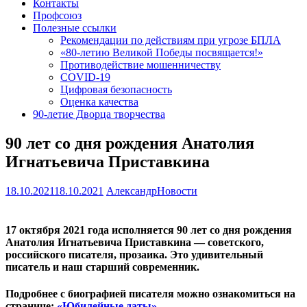
Контакты
Профсоюз
Полезные ссылки
Рекомендации по действиям при угрозе БПЛА
«80-летию Великой Победы посвящается!»
Противодействие мошенничеству
COVID-19
Цифровая безопасность
Оценка качества
90-летие Дворца творчества
90 лет со дня рождения Анатолия
Игнатьевича Приставкина
18.10.2021
18.10.2021
Александр
Новости
17 октября 2021 года исполняется 90 лет со дня рождения
Анатолия Игнатьевича Приставкина — советского,
российского писателя, прозаика. Это удивительный
писатель и наш старший современник.
Подробнее с биографией писателя можно ознакомиться на
странице:
«Юбилейные даты»