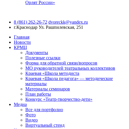
Орлят России»
8 (861) 262-26-72
dvoreckk@yandex.ru
г.Краснодар
Ул. Рашпилевская, 251
Главная
Новости
КРМЦ
Документы
Полезные ссылки
Форма для обратной связи/вопросов
МО руководителей театральных коллективов
Краевая «Школа методиста
Краевая «Школа педагога» — методические
материалы
Материалы семинаров
План работы
Конкурс «Театр-творчество-дети»
Медиа
Все для портфолио
Фото
Видео
Виртуальный стенд