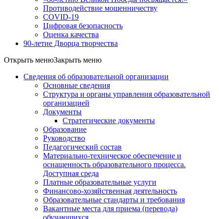
Противодействие мошенничеству
COVID-19
Цифровая безопасность
Оценка качества
90-летие Дворца творчества
Открыть меню
Закрыть меню
Сведения об образовательной организации
Основные сведения
Структура и органы управления образовательной
организацией
Документы
Стратегические документы
Образование
Руководство
Педагогический состав
Материально-техническое обеспечение и
оснащенность образовательного процесса.
Доступная среда
Платные образовательные услуги
Финансово-хозяйственная деятельность
Образовательные стандарты и требования
Вакантные места для приема (перевода)
обучающихся