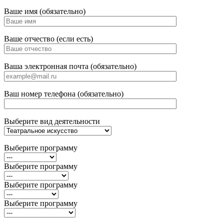
Ваше имя (обязательно)
Ваше отчество (если есть)
Ваша электронная почта (обязательно)
Ваш номер телефона (обязательно)
Выберите вид деятельности
Выберите программу
Выберите программу
Выберите программу
Выберите программу