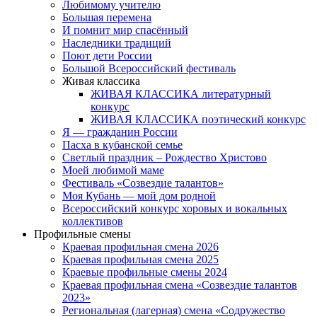
Любимому учителю
Большая перемена
И помнит мир спасённый
Наследники традиций
Поют дети России
Большой Всероссийский фестиваль
Живая классика
ЖИВАЯ КЛАССИКА литературный
конкурс
ЖИВАЯ КЛАССИКА поэтический конкурс
Я — гражданин России
Пасха в кубанской семье
Светлый праздник – Рождество Христово
Моей любимой маме
Фестиваль «Созвездие талантов»
Моя Кубань — мой дом родной
Всероссийский конкурс хоровых и вокальных
коллективов
Профильные смены
Краевая профильная смена 2026
Краевая профильная смена 2025
Краевые профильные смены 2024
Краевая профильная смена «Созвездие талантов
2023»
Региональная (лагерная) смена «Содружество