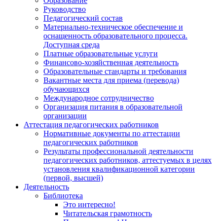
Образование
Руководство
Педагогический состав
Материально-техническое обеспечение и
оснащенность образовательного процесса.
Доступная среда
Платные образовательные услуги
Финансово-хозяйственная деятельность
Образовательные стандарты и требования
Вакантные места для приема (перевода)
обучающихся
Международное сотрудничество
Организация питания в образовательной
организации
Аттестация педагогических работников
Нормативные документы по аттестации
педагогических работников
Результаты профессиональной деятельности
педагогических работников, аттестуемых в целях
установления квалификационной категории
(первой, высшей)
Деятельность
Библиотека
Это интересно!
Читательская грамотность