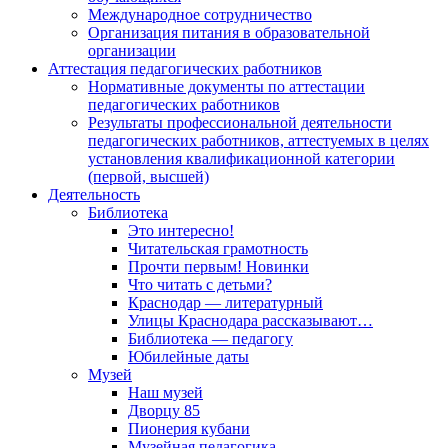
Международное сотрудничество
Организация питания в образовательной
организации
Аттестация педагогических работников
Нормативные документы по аттестации
педагогических работников
Результаты профессиональной деятельности
педагогических работников, аттестуемых в целях
установления квалификационной категории
(первой, высшей)
Деятельность
Библиотека
Это интересно!
Читательская грамотность
Прочти первым! Новинки
Что читать с детьми?
Краснодар — литературный
Улицы Краснодара рассказывают…
Библиотека — педагогу
Юбилейные даты
Музей
Наш музей
Дворцу 85
Пионерия кубани
Музейная педагогика