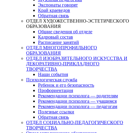
Экспонаты говорят
Край краеведов
Обратная связь
ОТДЕЛ ХУДОЖЕСТВЕННО-ЭСТЕТИЧЕСКОГО
ОБРАЗОВАНИЯ
Общие сведения об отделе
Кадровый состав
Расписание занятий
ОТДЕЛ МНОГОПРОФИЛЬНОГО
ОБРАЗОВАНИЯ
ОТДЕЛ ИЗОБРАЗИТЕЛЬНОГО ИСКУССТВА И
ДЕКОРАТИВНО-ПРИКЛАДНОГО
ТВОРЧЕСТВА
Наши события
Психологическая служба
Ребенок и его безопасность
Профориентация
Рекомендации психолога — родителям
Рекомендации психолога — учащимся
Рекомендации психолога — педагогам
Полезные ссылки
Обратная связь
ОТДЕЛ СОЦИАЛЬНО-ПЕДАГОГИЧЕСКОГО
ТВОРЧЕСТВА