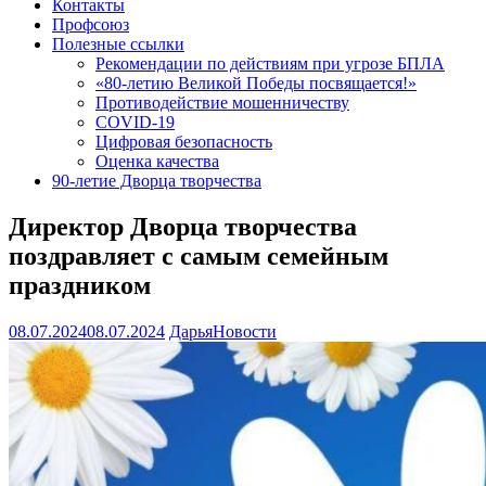
Контакты
Профсоюз
Полезные ссылки
Рекомендации по действиям при угрозе БПЛА
«80-летию Великой Победы посвящается!»
Противодействие мошенничеству
COVID-19
Цифровая безопасность
Оценка качества
90-летие Дворца творчества
Директор Дворца творчества
поздравляет с самым семейным
праздником
08.07.2024
08.07.2024
Дарья
Новости