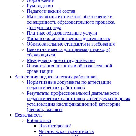
Образование
Руководство
Педагогический состав
Материально-техническое обеспечение и
оснащенность образовательного процесса.
Доступная среда
Платные образовательные услуги
Финансово-хозяйственная деятельность
Образовательные стандарты и требования
Вакантные места для приема (перевода)
обучающихся
Международное сотрудничество
Организация питания в образовательной
организации
Аттестация педагогических работников
Нормативные документы по аттестации
педагогических работников
Результаты профессиональной деятельности
педагогических работников, аттестуемых в целях
установления квалификационной категории
(первой, высшей)
Деятельность
Библиотека
Это интересно!
Читательская грамотность