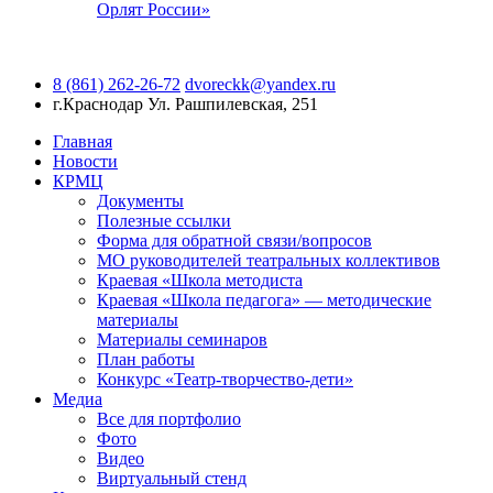
Орлят России»
8 (861) 262-26-72
dvoreckk@yandex.ru
г.Краснодар
Ул. Рашпилевская, 251
Главная
Новости
КРМЦ
Документы
Полезные ссылки
Форма для обратной связи/вопросов
МО руководителей театральных коллективов
Краевая «Школа методиста
Краевая «Школа педагога» — методические
материалы
Материалы семинаров
План работы
Конкурс «Театр-творчество-дети»
Медиа
Все для портфолио
Фото
Видео
Виртуальный стенд