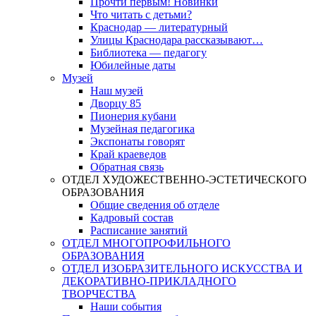
Прочти первым! Новинки
Что читать с детьми?
Краснодар — литературный
Улицы Краснодара рассказывают…
Библиотека — педагогу
Юбилейные даты
Музей
Наш музей
Дворцу 85
Пионерия кубани
Музейная педагогика
Экспонаты говорят
Край краеведов
Обратная связь
ОТДЕЛ ХУДОЖЕСТВЕННО-ЭСТЕТИЧЕСКОГО
ОБРАЗОВАНИЯ
Общие сведения об отделе
Кадровый состав
Расписание занятий
ОТДЕЛ МНОГОПРОФИЛЬНОГО
ОБРАЗОВАНИЯ
ОТДЕЛ ИЗОБРАЗИТЕЛЬНОГО ИСКУССТВА И
ДЕКОРАТИВНО-ПРИКЛАДНОГО
ТВОРЧЕСТВА
Наши события