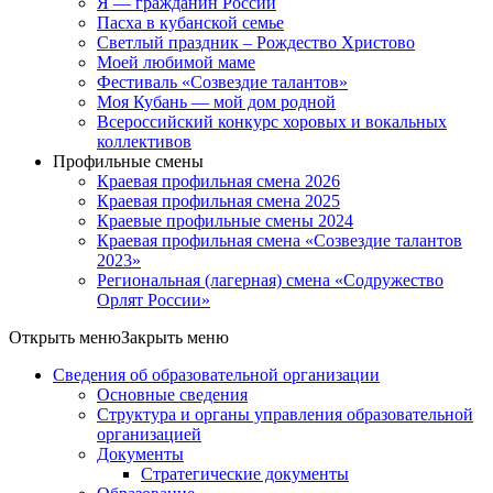
Я — гражданин России
Пасха в кубанской семье
Светлый праздник – Рождество Христово
Моей любимой маме
Фестиваль «Созвездие талантов»
Моя Кубань — мой дом родной
Всероссийский конкурс хоровых и вокальных
коллективов
Профильные смены
Краевая профильная смена 2026
Краевая профильная смена 2025
Краевые профильные смены 2024
Краевая профильная смена «Созвездие талантов
2023»
Региональная (лагерная) смена «Содружество
Орлят России»
Открыть меню
Закрыть меню
Сведения об образовательной организации
Основные сведения
Структура и органы управления образовательной
организацией
Документы
Стратегические документы