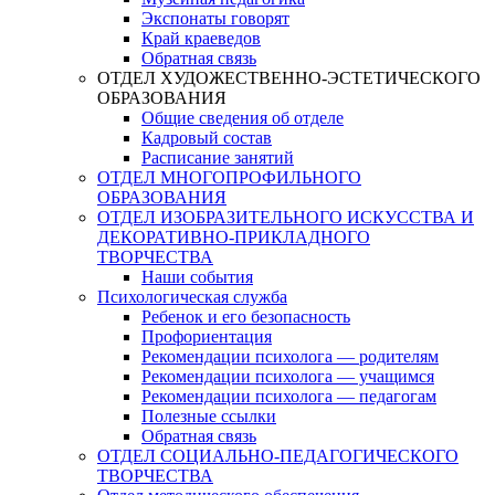
Экспонаты говорят
Край краеведов
Обратная связь
ОТДЕЛ ХУДОЖЕСТВЕННО-ЭСТЕТИЧЕСКОГО
ОБРАЗОВАНИЯ
Общие сведения об отделе
Кадровый состав
Расписание занятий
ОТДЕЛ МНОГОПРОФИЛЬНОГО
ОБРАЗОВАНИЯ
ОТДЕЛ ИЗОБРАЗИТЕЛЬНОГО ИСКУССТВА И
ДЕКОРАТИВНО-ПРИКЛАДНОГО
ТВОРЧЕСТВА
Наши события
Психологическая служба
Ребенок и его безопасность
Профориентация
Рекомендации психолога — родителям
Рекомендации психолога — учащимся
Рекомендации психолога — педагогам
Полезные ссылки
Обратная связь
ОТДЕЛ СОЦИАЛЬНО-ПЕДАГОГИЧЕСКОГО
ТВОРЧЕСТВА