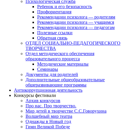
Психологическая служба
Ребенок и его безопасность
Профориентация
Рекомендации психолога — родителям
Рекомендации психолога — учащимся
Рекомендации психолога — педагогам
Полезные ссылки
Обратная связь
ОТДЕЛ СОЦИАЛЬНО-ПЕДАГОГИЧЕСКОГО
ТВОРЧЕСТВА
Отдел методического обеспечения
образовательного процесса
Методические материалы
Семинары
Документы для родителей
Дополнительные общеобразовательные
общеразвивающие программы
Антикоррупционная деятельность
Конкурсы фестивали
Архив конкурсов
Про нас. Про творчество.
Мир детей в творчестве С.С.Говорухина
Волшебный мир театра
Однажды в Новый год
Гимн Великой Победе