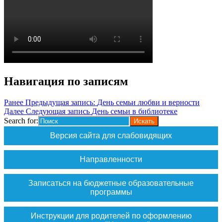
Навигация по записям
Ранее
Предыдущая запись:
День семьи любви и верности
Далее
Следующая запись
День семьи в библиотеке
Search for:
Версия сайта для слабовидящих
Направленности
Записаться на бюджетные образовательные
программы
Инструкции для родителей по оформлению