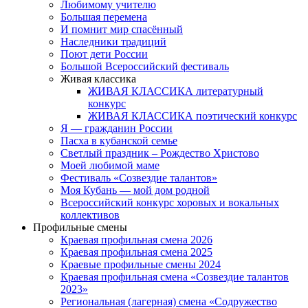
Любимому учителю
Большая перемена
И помнит мир спасённый
Наследники традиций
Поют дети России
Большой Всероссийский фестиваль
Живая классика
ЖИВАЯ КЛАССИКА литературный
конкурс
ЖИВАЯ КЛАССИКА поэтический конкурс
Я — гражданин России
Пасха в кубанской семье
Светлый праздник – Рождество Христово
Моей любимой маме
Фестиваль «Созвездие талантов»
Моя Кубань — мой дом родной
Всероссийский конкурс хоровых и вокальных
коллективов
Профильные смены
Краевая профильная смена 2026
Краевая профильная смена 2025
Краевые профильные смены 2024
Краевая профильная смена «Созвездие талантов
2023»
Региональная (лагерная) смена «Содружество