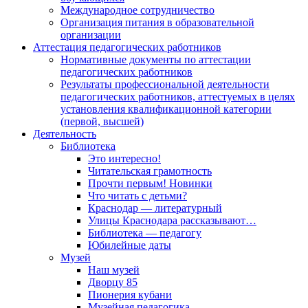
Международное сотрудничество
Организация питания в образовательной
организации
Аттестация педагогических работников
Нормативные документы по аттестации
педагогических работников
Результаты профессиональной деятельности
педагогических работников, аттестуемых в целях
установления квалификационной категории
(первой, высшей)
Деятельность
Библиотека
Это интересно!
Читательская грамотность
Прочти первым! Новинки
Что читать с детьми?
Краснодар — литературный
Улицы Краснодара рассказывают…
Библиотека — педагогу
Юбилейные даты
Музей
Наш музей
Дворцу 85
Пионерия кубани
Музейная педагогика