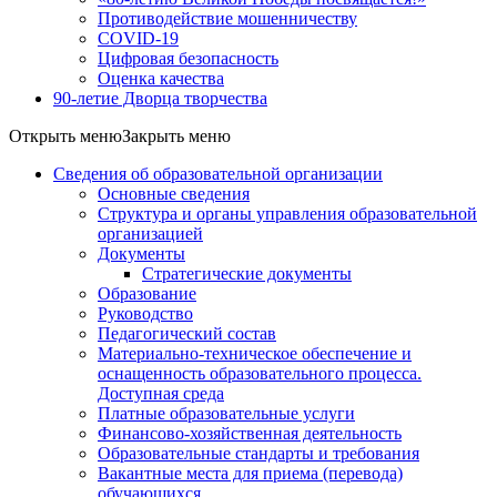
Противодействие мошенничеству
COVID-19
Цифровая безопасность
Оценка качества
90-летие Дворца творчества
Открыть меню
Закрыть меню
Сведения об образовательной организации
Основные сведения
Структура и органы управления образовательной
организацией
Документы
Стратегические документы
Образование
Руководство
Педагогический состав
Материально-техническое обеспечение и
оснащенность образовательного процесса.
Доступная среда
Платные образовательные услуги
Финансово-хозяйственная деятельность
Образовательные стандарты и требования
Вакантные места для приема (перевода)
обучающихся