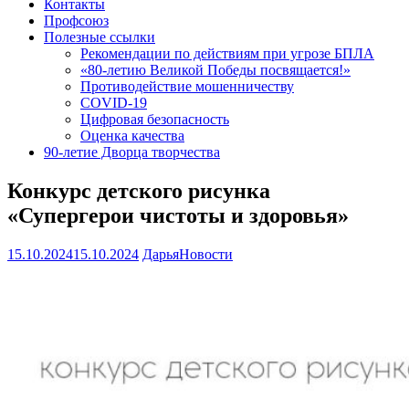
Контакты
Профсоюз
Полезные ссылки
Рекомендации по действиям при угрозе БПЛА
«80-летию Великой Победы посвящается!»
Противодействие мошенничеству
COVID-19
Цифровая безопасность
Оценка качества
90-летие Дворца творчества
Конкурс детского рисунка
«Супергерои чистоты и здоровья»
15.10.2024
15.10.2024
Дарья
Новости