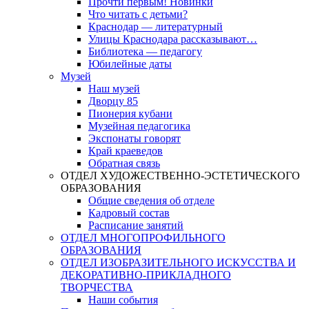
Прочти первым! Новинки
Что читать с детьми?
Краснодар — литературный
Улицы Краснодара рассказывают…
Библиотека — педагогу
Юбилейные даты
Музей
Наш музей
Дворцу 85
Пионерия кубани
Музейная педагогика
Экспонаты говорят
Край краеведов
Обратная связь
ОТДЕЛ ХУДОЖЕСТВЕННО-ЭСТЕТИЧЕСКОГО
ОБРАЗОВАНИЯ
Общие сведения об отделе
Кадровый состав
Расписание занятий
ОТДЕЛ МНОГОПРОФИЛЬНОГО
ОБРАЗОВАНИЯ
ОТДЕЛ ИЗОБРАЗИТЕЛЬНОГО ИСКУССТВА И
ДЕКОРАТИВНО-ПРИКЛАДНОГО
ТВОРЧЕСТВА
Наши события