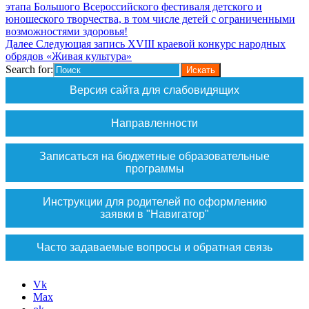
этапа Большого Всероссийского фестиваля детского и
юношеского творчества, в том числе детей с ограниченными
возможностями здоровья!
Далее
Следующая запись
XVIII краевой конкурс народных
обрядов «Живая культура»
Search for:
Версия сайта для слабовидящих
Направленности
Записаться на бюджетные образовательные
программы
Инструкции для родителей по оформлению
заявки в "Навигатор"
Часто задаваемые вопросы и обратная связь
Vk
Max