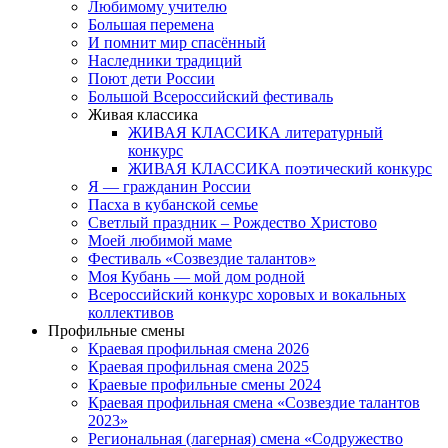
Любимому учителю
Большая перемена
И помнит мир спасённый
Наследники традиций
Поют дети России
Большой Всероссийский фестиваль
Живая классика
ЖИВАЯ КЛАССИКА литературный
конкурс
ЖИВАЯ КЛАССИКА поэтический конкурс
Я — гражданин России
Пасха в кубанской семье
Светлый праздник – Рождество Христово
Моей любимой маме
Фестиваль «Созвездие талантов»
Моя Кубань — мой дом родной
Всероссийский конкурс хоровых и вокальных
коллективов
Профильные смены
Краевая профильная смена 2026
Краевая профильная смена 2025
Краевые профильные смены 2024
Краевая профильная смена «Созвездие талантов
2023»
Региональная (лагерная) смена «Содружество