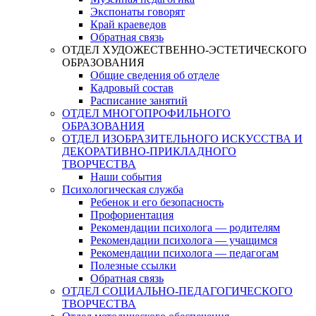
Экспонаты говорят
Край краеведов
Обратная связь
ОТДЕЛ ХУДОЖЕСТВЕННО-ЭСТЕТИЧЕСКОГО
ОБРАЗОВАНИЯ
Общие сведения об отделе
Кадровый состав
Расписание занятий
ОТДЕЛ МНОГОПРОФИЛЬНОГО
ОБРАЗОВАНИЯ
ОТДЕЛ ИЗОБРАЗИТЕЛЬНОГО ИСКУССТВА И
ДЕКОРАТИВНО-ПРИКЛАДНОГО
ТВОРЧЕСТВА
Наши события
Психологическая служба
Ребенок и его безопасность
Профориентация
Рекомендации психолога — родителям
Рекомендации психолога — учащимся
Рекомендации психолога — педагогам
Полезные ссылки
Обратная связь
ОТДЕЛ СОЦИАЛЬНО-ПЕДАГОГИЧЕСКОГО
ТВОРЧЕСТВА