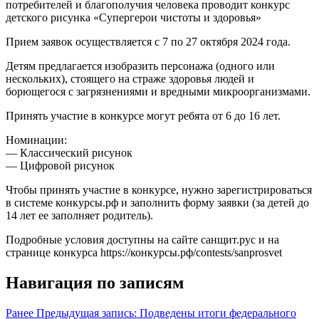
потребителей и благополучия человека проводит конкурс
детского рисунка «Супергерои чистоты и здоровья»
Прием заявок осуществляется с 7 по 27 октября 2024 года.
Детям предлагается изобразить персонажа (одного или
нескольких), стоящего на страже здоровья людей и
борющегося с загрязнениями и вредными микроорганизмами.
Принять участие в конкурсе могут ребята от 6 до 16 лет.
Номинации:
— Классический рисунок
— Цифровой рисунок
Чтобы принять участие в конкурсе, нужно зарегистрироваться
в системе конкурсы.рф и заполнить форму заявки (за детей до
14 лет ее заполняет родитель).
Подробные условия доступны на сайте санщит.рус и на
странице конкурса https://конкурсы.рф/contests/sanprosvet
Навигация по записям
Ранее
Предыдущая запись:
Подведены итоги федерального