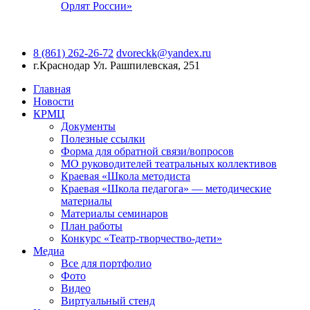
Орлят России»
8 (861) 262-26-72
dvoreckk@yandex.ru
г.Краснодар
Ул. Рашпилевская, 251
Главная
Новости
КРМЦ
Документы
Полезные ссылки
Форма для обратной связи/вопросов
МО руководителей театральных коллективов
Краевая «Школа методиста
Краевая «Школа педагога» — методические
материалы
Материалы семинаров
План работы
Конкурс «Театр-творчество-дети»
Медиа
Все для портфолио
Фото
Видео
Виртуальный стенд