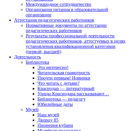
Международное сотрудничество
Организация питания в образовательной
организации
Аттестация педагогических работников
Нормативные документы по аттестации
педагогических работников
Результаты профессиональной деятельности
педагогических работников, аттестуемых в целях
установления квалификационной категории
(первой, высшей)
Деятельность
Библиотека
Это интересно!
Читательская грамотность
Прочти первым! Новинки
Что читать с детьми?
Краснодар — литературный
Улицы Краснодара рассказывают…
Библиотека — педагогу
Юбилейные даты
Музей
Наш музей
Дворцу 85
Пионерия кубани
Музейная педагогика