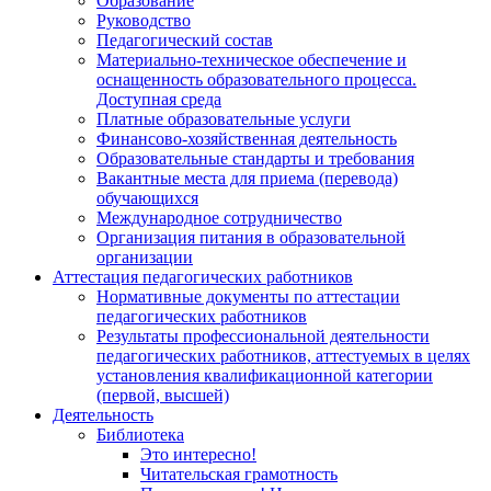
Образование
Руководство
Педагогический состав
Материально-техническое обеспечение и
оснащенность образовательного процесса.
Доступная среда
Платные образовательные услуги
Финансово-хозяйственная деятельность
Образовательные стандарты и требования
Вакантные места для приема (перевода)
обучающихся
Международное сотрудничество
Организация питания в образовательной
организации
Аттестация педагогических работников
Нормативные документы по аттестации
педагогических работников
Результаты профессиональной деятельности
педагогических работников, аттестуемых в целях
установления квалификационной категории
(первой, высшей)
Деятельность
Библиотека
Это интересно!
Читательская грамотность