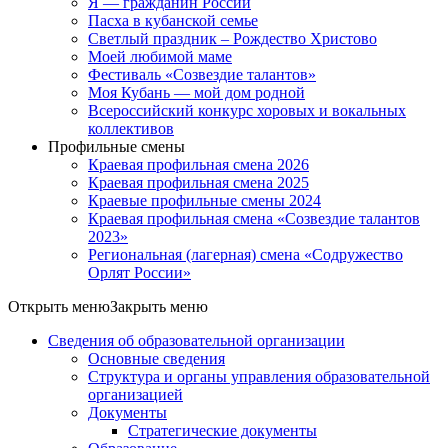
Я — гражданин России
Пасха в кубанской семье
Светлый праздник – Рождество Христово
Моей любимой маме
Фестиваль «Созвездие талантов»
Моя Кубань — мой дом родной
Всероссийский конкурс хоровых и вокальных
коллективов
Профильные смены
Краевая профильная смена 2026
Краевая профильная смена 2025
Краевые профильные смены 2024
Краевая профильная смена «Созвездие талантов
2023»
Региональная (лагерная) смена «Содружество
Орлят России»
Открыть меню
Закрыть меню
Сведения об образовательной организации
Основные сведения
Структура и органы управления образовательной
организацией
Документы
Стратегические документы