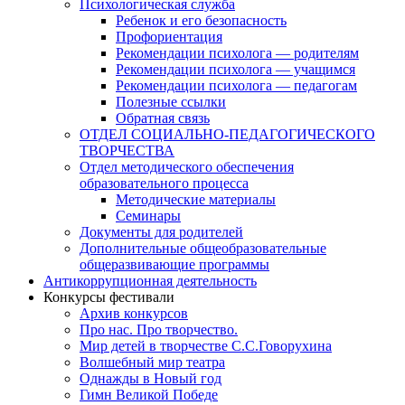
Психологическая служба
Ребенок и его безопасность
Профориентация
Рекомендации психолога — родителям
Рекомендации психолога — учащимся
Рекомендации психолога — педагогам
Полезные ссылки
Обратная связь
ОТДЕЛ СОЦИАЛЬНО-ПЕДАГОГИЧЕСКОГО
ТВОРЧЕСТВА
Отдел методического обеспечения
образовательного процесса
Методические материалы
Семинары
Документы для родителей
Дополнительные общеобразовательные
общеразвивающие программы
Антикоррупционная деятельность
Конкурсы фестивали
Архив конкурсов
Про нас. Про творчество.
Мир детей в творчестве С.С.Говорухина
Волшебный мир театра
Однажды в Новый год
Гимн Великой Победе