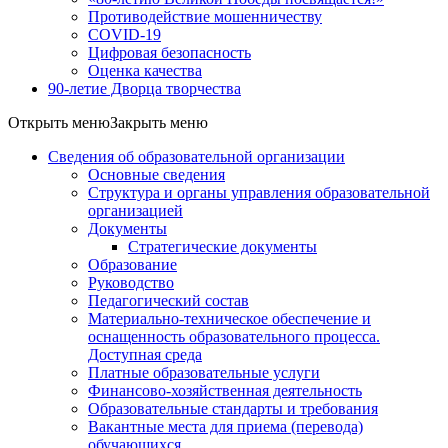
Противодействие мошенничеству
COVID-19
Цифровая безопасность
Оценка качества
90-летие Дворца творчества
Открыть меню
Закрыть меню
Сведения об образовательной организации
Основные сведения
Структура и органы управления образовательной
организацией
Документы
Стратегические документы
Образование
Руководство
Педагогический состав
Материально-техническое обеспечение и
оснащенность образовательного процесса.
Доступная среда
Платные образовательные услуги
Финансово-хозяйственная деятельность
Образовательные стандарты и требования
Вакантные места для приема (перевода)
обучающихся