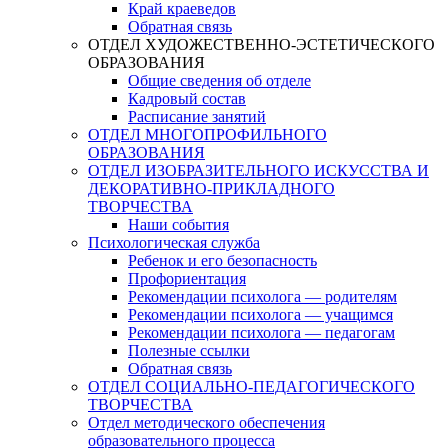
Край краеведов
Обратная связь
ОТДЕЛ ХУДОЖЕСТВЕННО-ЭСТЕТИЧЕСКОГО
ОБРАЗОВАНИЯ
Общие сведения об отделе
Кадровый состав
Расписание занятий
ОТДЕЛ МНОГОПРОФИЛЬНОГО
ОБРАЗОВАНИЯ
ОТДЕЛ ИЗОБРАЗИТЕЛЬНОГО ИСКУССТВА И
ДЕКОРАТИВНО-ПРИКЛАДНОГО
ТВОРЧЕСТВА
Наши события
Психологическая служба
Ребенок и его безопасность
Профориентация
Рекомендации психолога — родителям
Рекомендации психолога — учащимся
Рекомендации психолога — педагогам
Полезные ссылки
Обратная связь
ОТДЕЛ СОЦИАЛЬНО-ПЕДАГОГИЧЕСКОГО
ТВОРЧЕСТВА
Отдел методического обеспечения
образовательного процесса