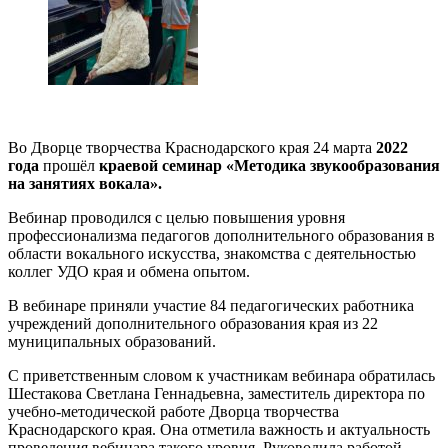
Во Дворце творчества Краснодарского края 24 марта
2022
года
прошёл
краевой семинар
«
Методика звукообразования
на занятиях вокала».
Вебинар проводился с целью повышения уровня
профессионализма педагогов дополнительного образования в
области вокального искусства, знакомства с деятельностью
коллег УДО края и обмена опытом.
В вебинаре приняли участие 84 педагогических работника
учреждений дополнительного образования края из 22
муниципальных образований.
С приветственным словом к участникам вебинара обратилась
Шестакова Светлана Геннадьевна, заместитель директора по
учебно-методической работе Дворца творчества
Краснодарского края. Она отметила важность и актуальность
проведения вебинара такого уровня. Руководила работой