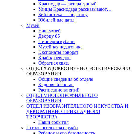
Краснодар — литературный
Улицы Краснодара рассказывают…
Библиотека — педагогу
Юбилейные даты
Музей
Наш музей
Дворцу 85
Пионерия кубани
Музейная педагогика
Экспонаты говорят
Край краеведов
Обратная связь
ОТДЕЛ ХУДОЖЕСТВЕННО-ЭСТЕТИЧЕСКОГО
ОБРАЗОВАНИЯ
Общие сведения об отделе
Кадровый состав
Расписание занятий
ОТДЕЛ МНОГОПРОФИЛЬНОГО
ОБРАЗОВАНИЯ
ОТДЕЛ ИЗОБРАЗИТЕЛЬНОГО ИСКУССТВА И
ДЕКОРАТИВНО-ПРИКЛАДНОГО
ТВОРЧЕСТВА
Наши события
Психологическая служба
Ребенок и его безопасность