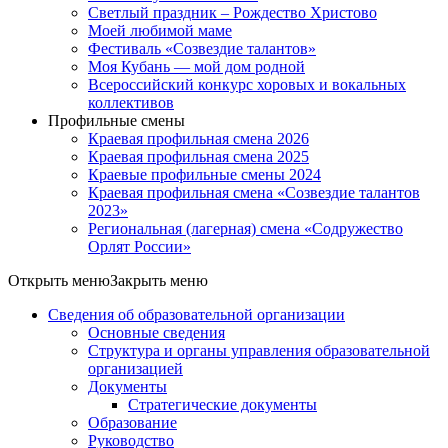
Светлый праздник – Рождество Христово
Моей любимой маме
Фестиваль «Созвездие талантов»
Моя Кубань — мой дом родной
Всероссийский конкурс хоровых и вокальных
коллективов
Профильные смены
Краевая профильная смена 2026
Краевая профильная смена 2025
Краевые профильные смены 2024
Краевая профильная смена «Созвездие талантов
2023»
Региональная (лагерная) смена «Содружество
Орлят России»
Открыть меню
Закрыть меню
Сведения об образовательной организации
Основные сведения
Структура и органы управления образовательной
организацией
Документы
Стратегические документы
Образование
Руководство