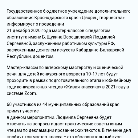
Государственное бюджетное учреждение дополнительного
образования Краснодарского края «Дворец творчества»
информирует о проведении
21 декабря 2020 года мастер-классов с педагогом
института имени Б. Щукина Ворошиловой Людмилой
Сергеевной, заслуженным работником культуры РФ,
заслуженным деятелем искусств Кабардино-Балкарской
Республики, доцентом.
Мастер-классы по актерскому мастерству и сценической
речи, для детей конкурсного возраста 10-17 лет будут
проходить в рамках подготовительного этапа к юбилейному
году конкурса юных чтецов «Живая классика» в 2021 году в
системе Zoom.
60 участников из 44 муниципальных образований края
примут участие
в данном мероприятии. Людмила Сергеевна будет
отвечать на вопросы и даст практические советы юным
чтецам по декламации прозаических текстов. В течение дня
пройдут три мастер-класса – это образовательный курс,