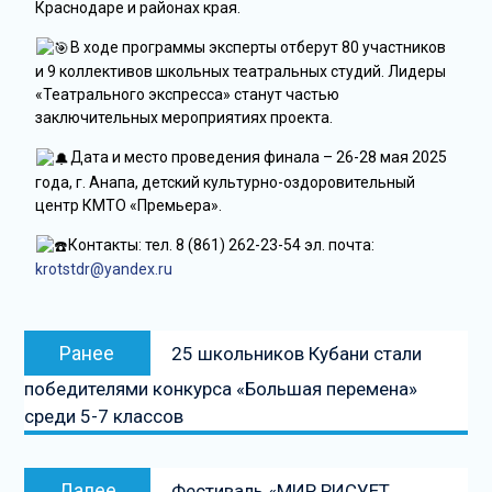
Краснодаре и районах края.
В ходе программы эксперты отберут 80 участников
и 9 коллективов школьных театральных студий. Лидеры
«Театрального экспресса» станут частью
заключительных мероприятиях проекта.
Дата и место проведения финала – 26-28 мая 2025
года, г. Анапа, детский культурно-оздоровительный
центр КМТО «Премьера».
Контакты: тел. 8 (861) 262-23-54 эл. почта:
krotstdr@yandex.ru
Ранее
25 школьников Кубани стали
победителями конкурса «Большая перемена»
среди 5-7 классов
Далее
Фестиваль «МИР РИСУЕТ