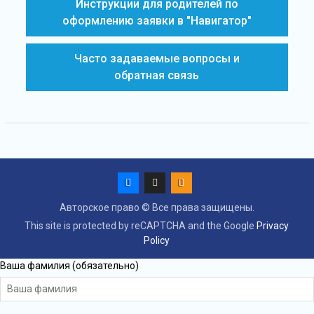
Инструкции для родителей по
оформлению заявки в "Навигатор"
Часто задаваемые вопросы и
обратная связь
Авторское право © Все права защищены.
This site is protected by reCAPTCHA and the Google
Privacy
Policy
Ваша фамилия (обязательно)