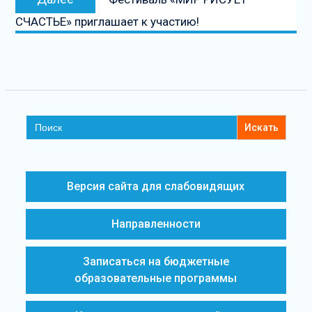
СЧАСТЬЕ» приглашает к участию!
Search
for:
Версия сайта для слабовидящих
Направленности
Записаться на бюджетные
образовательные программы