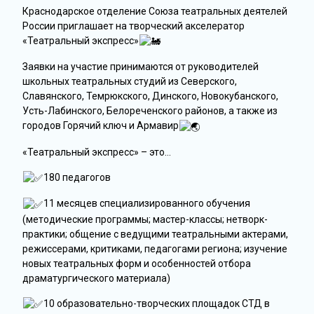
Краснодарское отделение Союза театральных деятелей
России приглашает на творческий акселератор
«Театральный экспресс»
Заявки на участие принимаются от руководителей
школьных театральных студий из Северского,
Славянского, Темрюкского, Динского, Новокубанского,
Усть-Лабинского, Белореченского районов, а также из
городов Горячий ключ и Армавир
«Театральный экспресс» – это…
180 педагогов
11 месяцев специализированного обучения
(методические программы; мастер-классы; нетворк-
практики; общение с ведущими театральными актерами,
режиссерами, критиками, педагогами региона; изучение
новых театральных форм и особенностей отбора
драматургического материала)
10 образовательно-творческих площадок СТД в