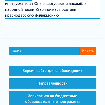
инструментов «Юные виртуозы» и ансамбль
народной песни «Заряночка» посетили
краснодарскую филармонию
Search
for:
Версия сайта для слабовидящих
Направленности
Записаться на бюджетные
образовательные программы