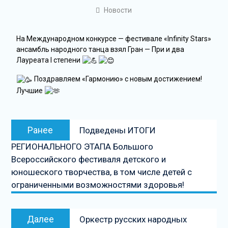
Новости
На Международном конкурсе — фестивале «Infinity Stars»
ансамбль народного танца взял Гран — При и два
Лауреата I степени
Поздравляем «Гармонию» с новым достижением!
Лучшие
Ранее
Подведены ИТОГИ
РЕГИОНАЛЬНОГО ЭТАПА Большого
Всероссийского фестиваля детского и
юношеского творчества, в том числе детей с
ограниченными возможностями здоровья!
Далее
Оркестр русских народных