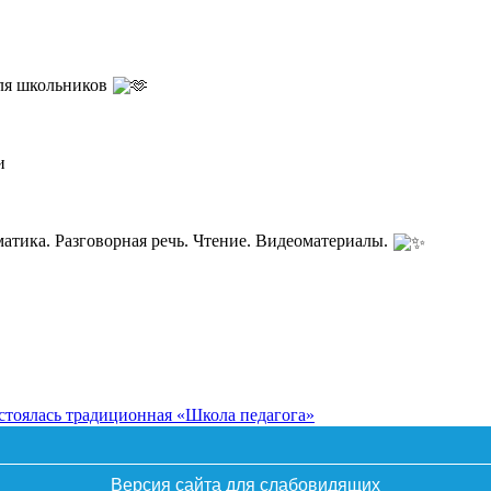
для школьников
и
матика. Разговорная речь. Чтение. Видеоматериалы.
остоялась традиционная «Школа педагога»
Версия сайта для слабовидящих