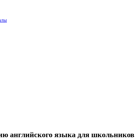
алы
ию английского языка для школьников