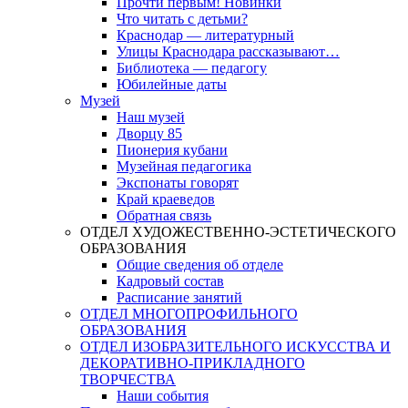
Прочти первым! Новинки
Что читать с детьми?
Краснодар — литературный
Улицы Краснодара рассказывают…
Библиотека — педагогу
Юбилейные даты
Музей
Наш музей
Дворцу 85
Пионерия кубани
Музейная педагогика
Экспонаты говорят
Край краеведов
Обратная связь
ОТДЕЛ ХУДОЖЕСТВЕННО-ЭСТЕТИЧЕСКОГО
ОБРАЗОВАНИЯ
Общие сведения об отделе
Кадровый состав
Расписание занятий
ОТДЕЛ МНОГОПРОФИЛЬНОГО
ОБРАЗОВАНИЯ
ОТДЕЛ ИЗОБРАЗИТЕЛЬНОГО ИСКУССТВА И
ДЕКОРАТИВНО-ПРИКЛАДНОГО
ТВОРЧЕСТВА
Наши события