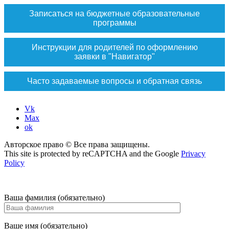
Записаться на бюджетные образовательные
программы
Инструкции для родителей по оформлению
заявки в "Навигатор"
Часто задаваемые вопросы и обратная связь
Vk
Max
ok
Авторское право © Все права защищены.
This site is protected by reCAPTCHA and the Google
Privacy
Policy
Ваша фамилия (обязательно)
Ваше имя (обязательно)