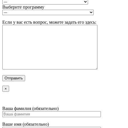
Выберите программу
Если у вас есть вопрос, можете задать его здесь:
×
Ваша фамилия (обязательно)
Ваше имя (обязательно)