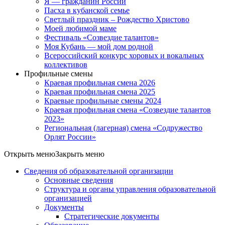
Я — гражданин России
Пасха в кубанской семье
Светлый праздник – Рождество Христово
Моей любимой маме
Фестиваль «Созвездие талантов»
Моя Кубань — мой дом родной
Всероссийский конкурс хоровых и вокальных
коллективов
Профильные смены
Краевая профильная смена 2026
Краевая профильная смена 2025
Краевые профильные смены 2024
Краевая профильная смена «Созвездие талантов
2023»
Региональная (лагерная) смена «Содружество
Орлят России»
Открыть меню
Закрыть меню
Сведения об образовательной организации
Основные сведения
Структура и органы управления образовательной
организацией
Документы
Стратегические документы