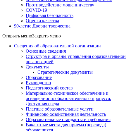
Противодействие мошенничеству
COVID-19
Цифровая безопасность
Оценка качества
90-летие Дворца творчества
Открыть меню
Закрыть меню
Сведения об образовательной организации
Основные сведения
Структура и органы управления образовательной
организацией
Документы
Стратегические документы
Образование
Руководство
Педагогический состав
Материально-техническое обеспечение и
оснащенность образовательного процесса.
Доступная среда
Платные образовательные услуги
Финансово-хозяйственная деятельность
Образовательные стандарты и требования
Вакантные места для приема (перевода)
обучающихся