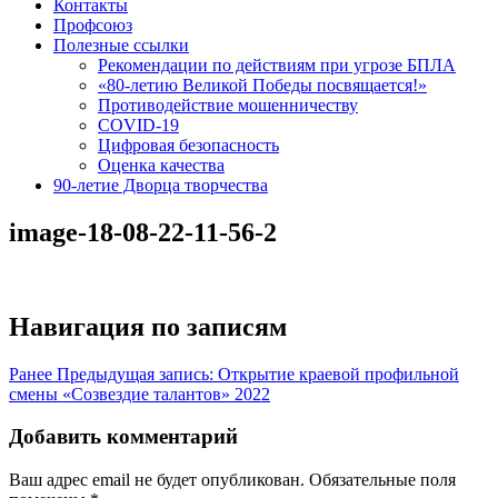
Контакты
Профсоюз
Полезные ссылки
Рекомендации по действиям при угрозе БПЛА
«80-летию Великой Победы посвящается!»
Противодействие мошенничеству
COVID-19
Цифровая безопасность
Оценка качества
90-летие Дворца творчества
image-18-08-22-11-56-2
Навигация по записям
Ранее
Предыдущая запись:
Открытие краевой профильной
смены «Созвездие талантов» 2022
Добавить комментарий
Ваш адрес email не будет опубликован.
Обязательные поля