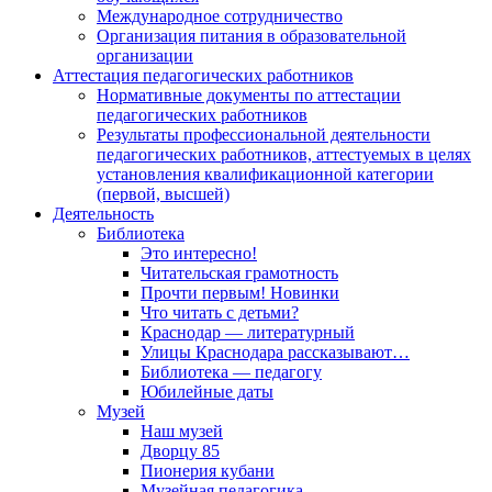
Международное сотрудничество
Организация питания в образовательной
организации
Аттестация педагогических работников
Нормативные документы по аттестации
педагогических работников
Результаты профессиональной деятельности
педагогических работников, аттестуемых в целях
установления квалификационной категории
(первой, высшей)
Деятельность
Библиотека
Это интересно!
Читательская грамотность
Прочти первым! Новинки
Что читать с детьми?
Краснодар — литературный
Улицы Краснодара рассказывают…
Библиотека — педагогу
Юбилейные даты
Музей
Наш музей
Дворцу 85
Пионерия кубани
Музейная педагогика