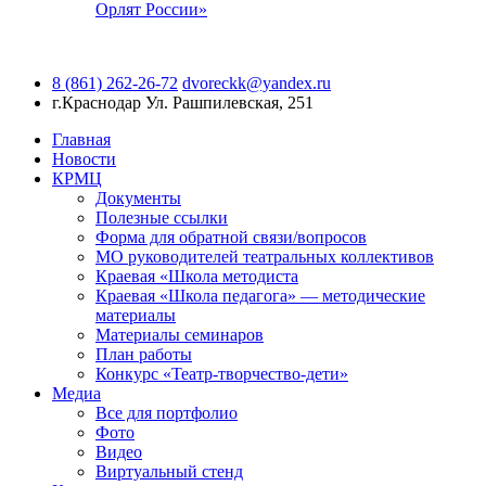
Орлят России»
8 (861) 262-26-72
dvoreckk@yandex.ru
г.Краснодар
Ул. Рашпилевская, 251
Главная
Новости
КРМЦ
Документы
Полезные ссылки
Форма для обратной связи/вопросов
МО руководителей театральных коллективов
Краевая «Школа методиста
Краевая «Школа педагога» — методические
материалы
Материалы семинаров
План работы
Конкурс «Театр-творчество-дети»
Медиа
Все для портфолио
Фото
Видео
Виртуальный стенд