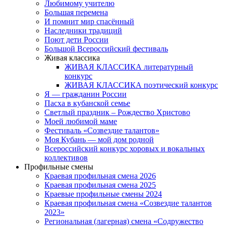
Любимому учителю
Большая перемена
И помнит мир спасённый
Наследники традиций
Поют дети России
Большой Всероссийский фестиваль
Живая классика
ЖИВАЯ КЛАССИКА литературный
конкурс
ЖИВАЯ КЛАССИКА поэтический конкурс
Я — гражданин России
Пасха в кубанской семье
Светлый праздник – Рождество Христово
Моей любимой маме
Фестиваль «Созвездие талантов»
Моя Кубань — мой дом родной
Всероссийский конкурс хоровых и вокальных
коллективов
Профильные смены
Краевая профильная смена 2026
Краевая профильная смена 2025
Краевые профильные смены 2024
Краевая профильная смена «Созвездие талантов
2023»
Региональная (лагерная) смена «Содружество