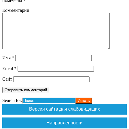
помечены
*
Комментарий
Имя
*
Email
*
Сайт
Search for:
Версия сайта для слабовидящих
Направленности