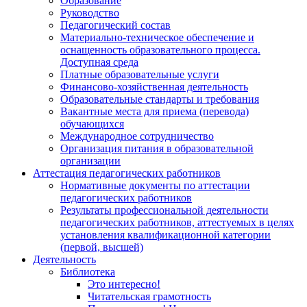
Образование
Руководство
Педагогический состав
Материально-техническое обеспечение и
оснащенность образовательного процесса.
Доступная среда
Платные образовательные услуги
Финансово-хозяйственная деятельность
Образовательные стандарты и требования
Вакантные места для приема (перевода)
обучающихся
Международное сотрудничество
Организация питания в образовательной
организации
Аттестация педагогических работников
Нормативные документы по аттестации
педагогических работников
Результаты профессиональной деятельности
педагогических работников, аттестуемых в целях
установления квалификационной категории
(первой, высшей)
Деятельность
Библиотека
Это интересно!
Читательская грамотность