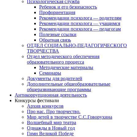
Психологическая служба
Ребенок и его безопасность
Профориентация
Рекомендации психолога — родителям
Рекомендации психолога — учащимся
Рекомендации психолога — педагогам
Полезные ссылки
Обратная связь
ОТДЕЛ СОЦИАЛЬНО-ПЕДАГОГИЧЕСКОГО
ТВОРЧЕСТВА
Отдел методического обеспечения
образовательного процесса
Методические материалы
Семинары
Документы для родителей
Дополнительные общеобразовательные
общеразвивающие программы
Антикоррупционная деятельность
Конкурсы фестивали
Архив конкурсов
Про нас. Про творчество.
Мир детей в творчестве С.С.Говорухина
Волшебный мир театра
Однажды в Новый год
Гимн Великой Победе