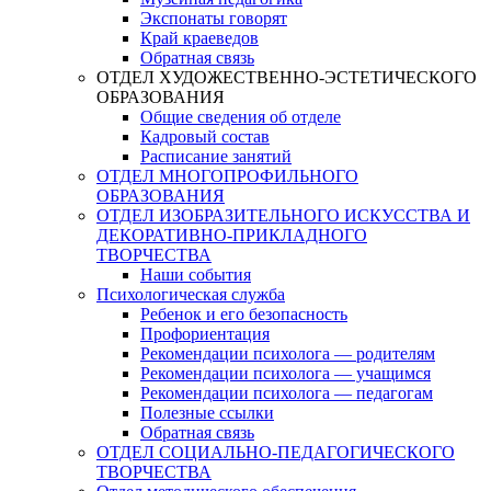
Экспонаты говорят
Край краеведов
Обратная связь
ОТДЕЛ ХУДОЖЕСТВЕННО-ЭСТЕТИЧЕСКОГО
ОБРАЗОВАНИЯ
Общие сведения об отделе
Кадровый состав
Расписание занятий
ОТДЕЛ МНОГОПРОФИЛЬНОГО
ОБРАЗОВАНИЯ
ОТДЕЛ ИЗОБРАЗИТЕЛЬНОГО ИСКУССТВА И
ДЕКОРАТИВНО-ПРИКЛАДНОГО
ТВОРЧЕСТВА
Наши события
Психологическая служба
Ребенок и его безопасность
Профориентация
Рекомендации психолога — родителям
Рекомендации психолога — учащимся
Рекомендации психолога — педагогам
Полезные ссылки
Обратная связь
ОТДЕЛ СОЦИАЛЬНО-ПЕДАГОГИЧЕСКОГО
ТВОРЧЕСТВА