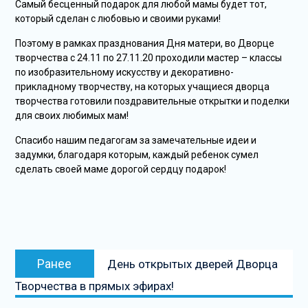
Самый бесценный подарок для любой мамы будет тот,
который сделан с любовью и своими руками!
Поэтому в рамках празднования Дня матери, во Дворце
творчества с 24.11 по 27.11.20 проходили мастер – классы
по изобразительному искусству и декоративно-
прикладному творчеству, на которых учащиеся дворца
творчества готовили поздравительные открытки и поделки
для своих любимых мам!
Спасибо нашим педагогам за замечательные идеи и
задумки, благодаря которым, каждый ребенок сумел
сделать своей маме дорогой сердцу подарок!
Навигация
Предыдущая
Ранее
День открытых дверей Дворца
по
запись:
Творчества в прямых эфирах!
записям