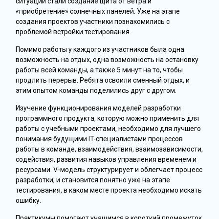
ситуаций стали создание щита от ветра и
«приобретение» солнечных панелей. Уже на этапе
создания проектов участники познакомились с
проблемой встройки тестирования.
Помимо работы у каждого из участников была одна
возможность на отдых, одна возможность на остановку
работы всей команды, а также 5 минут на то, чтобы
продлить перерыв. Ребята освоили сменный отдых, и
этим опытом команды поделились друг с другом.
Изучение функционирования моделей разработки
программного продукта, которую можно применить для
работы с учебными проектами, необходимо для лучшего
понимания будущими IT-специалистами процессов
работы в команде, взаимодействия, взаимозависимости,
содействия, развития навыков управления временем и
ресурсами. V-модель структурирует и облегчает процесс
разработки, и становится понятно уже на этапе
тестирования, в каком месте проекта необходимо искать
ошибку.
Практикумы помогают учащимся в короткий промежуток