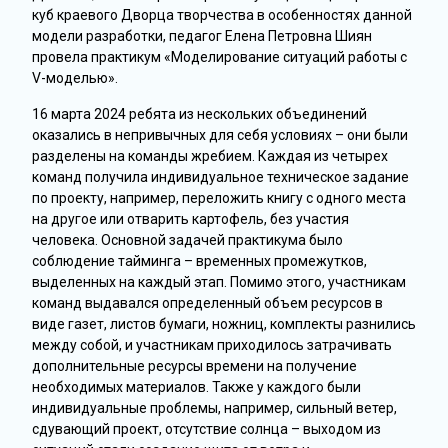
куб краевого Дворца творчества в особенностях данной
модели разработки, педагог Елена Петровна Шиян
провела практикум «Моделирование ситуаций работы с
V-моделью».
16 марта 2024 ребята из нескольких объединений
оказались в непривычных для себя условиях – они были
разделены на команды жребием. Каждая из четырех
команд получила индивидуальное техническое задание
по проекту, например, переложить книгу с одного места
на другое или отварить картофель, без участия
человека. Основной задачей практикума было
соблюдение тайминга – временных промежутков,
выделенных на каждый этап. Помимо этого, участникам
команд выдавался определенный объем ресурсов в
виде газет, листов бумаги, ножниц, комплекты разнились
между собой, и участникам приходилось затрачивать
дополнительные ресурсы времени на получение
необходимых материалов. Также у каждого были
индивидуальные проблемы, например, сильный ветер,
сдувающий проект, отсутствие солнца – выходом из