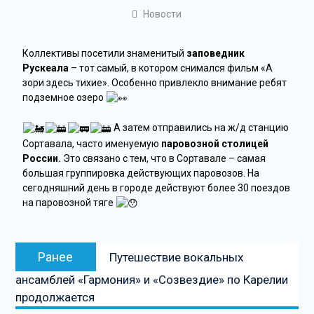
Новости
Коллективы посетили знаменитый
заповедник
Рускеала
– тот самый, в котором снимался фильм «А
зори здесь тихие». Особенно привлекло внимание ребят
подземное озеро
А затем отправились на ж/д станцию
Сортавала, часто именуемую
паровозной столицей
России.
Это связано с тем, что в Сортавале – самая
большая группировка действующих паровозов. На
сегодняшний день в городе действуют более 30 поездов
на паровозной тяге
Ранее
Путешествие вокальных
ансамблей «Гармония» и «Созвездие» по Карелии
продолжается