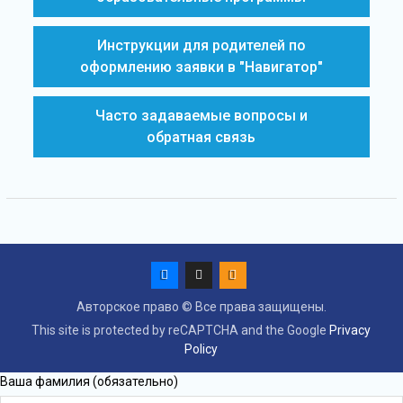
Инструкции для родителей по
оформлению заявки в "Навигатор"
Часто задаваемые вопросы и
обратная связь
Авторское право © Все права защищены.
This site is protected by reCAPTCHA and the Google
Privacy
Policy
Ваша фамилия (обязательно)