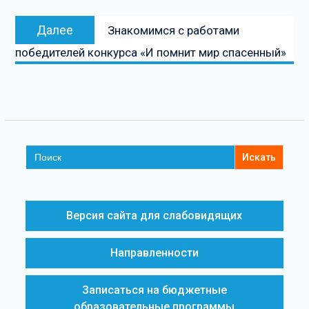
Далее
Знакомимся с работами
победителей конкурса «И помнит мир спасенный»
Search
for:
Версия сайта для слабовидящих
Направленности
Записаться на бюджетные
образовательные программы