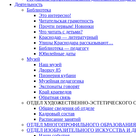
Деятельность
Библиотека
Это интересно!
Читательская грамотность
Прочти первым! Новинки
Что читать с детьми?
Краснодар — литературный
Улицы Краснодара рассказывают…
Библиотека — педагогу
Юбилейные даты
Музей
Наш музей
Дворцу 85
Пионерия кубани
Музейная педагогика
Экспонаты говорят
Край краеведов
Обратная связь
ОТДЕЛ ХУДОЖЕСТВЕННО-ЭСТЕТИЧЕСКОГО 
Общие сведения об отделе
Кадровый состав
Расписание занятий
ОТДЕЛ МНОГОПРОФИЛЬНОГО ОБРАЗОВАНИЯ
ОТДЕЛ ИЗОБРАЗИТЕЛЬНОГО ИСКУССТВА И 
Наши события