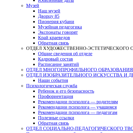
Юбилейные даты
Музей
Наш музей
Дворцу 85
Пионерия кубани
Музейная педагогика
Экспонаты говорят
Край краеведов
Обратная связь
ОТДЕЛ ХУДОЖЕСТВЕННО-ЭСТЕТИЧЕСКОГО 
Общие сведения об отделе
Кадровый состав
Расписание занятий
ОТДЕЛ МНОГОПРОФИЛЬНОГО ОБРАЗОВАНИЯ
ОТДЕЛ ИЗОБРАЗИТЕЛЬНОГО ИСКУССТВА И 
Наши события
Психологическая служба
Ребенок и его безопасность
Профориентация
Рекомендации психолога — родителям
Рекомендации психолога — учащимся
Рекомендации психолога — педагогам
Полезные ссылки
Обратная связь
ОТДЕЛ СОЦИАЛЬНО-ПЕДАГОГИЧЕСКОГО ТВ