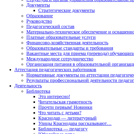
Документы
Стратегические документы
Образование
Руководство
Педагогический состав
Материально-техническое обеспечение и оснащеннос
Платные образовательные услуги
Финансово-хозяйственная деятельность
Образовательные стандарты и требования
Вакантные места для приема (перевода) обучающих
Международное сотрудничество
Организация питания в образовательной организац
Аттестация педагогических работников
Нормативные документы по аттестации педагогиче
Результаты профессиональной деятельности педаго
Деятельность
Библиотека
Это интересно!
Читательская грамотность
Прочти первым! Новинки
Что читать с детьми?
Краснодар — литературный
Улицы Краснодара рассказывают…
Библиотека — педагогу