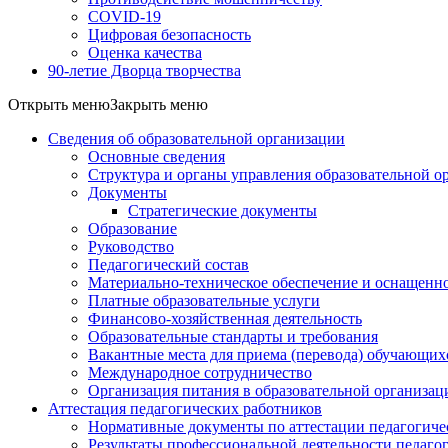
COVID-19
Цифровая безопасность
Оценка качества
90-летие Дворца творчества
Открыть меню
Закрыть меню
Сведения об образовательной организации
Основные сведения
Структура и органы управления образовательной о
Документы
Стратегические документы
Образование
Руководство
Педагогический состав
Материально-техническое обеспечение и оснащеннос
Платные образовательные услуги
Финансово-хозяйственная деятельность
Образовательные стандарты и требования
Вакантные места для приема (перевода) обучающих
Международное сотрудничество
Организация питания в образовательной организац
Аттестация педагогических работников
Нормативные документы по аттестации педагогиче
Результаты профессиональной деятельности педаго