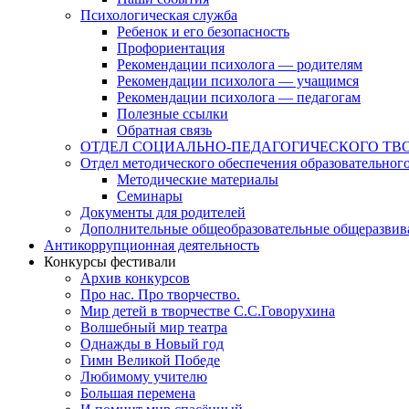
Психологическая служба
Ребенок и его безопасность
Профориентация
Рекомендации психолога — родителям
Рекомендации психолога — учащимся
Рекомендации психолога — педагогам
Полезные ссылки
Обратная связь
ОТДЕЛ СОЦИАЛЬНО-ПЕДАГОГИЧЕСКОГО ТВ
Отдел методического обеспечения образовательног
Методические материалы
Семинары
Документы для родителей
Дополнительные общеобразовательные общеразви
Антикоррупционная деятельность
Конкурсы фестивали
Архив конкурсов
Про нас. Про творчество.
Мир детей в творчестве С.С.Говорухина
Волшебный мир театра
Однажды в Новый год
Гимн Великой Победе
Любимому учителю
Большая перемена