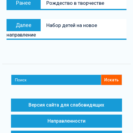
Ранее
Рождество в творчестве
Далее
Набор детей на новое
направление
Search
for:
Версия сайта для слабовидящих
Направленности