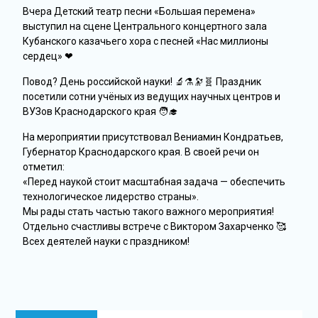
Вчера Детский театр песни «Большая перемена»
выступил на сцене Центрального концертного зала
Кубанского казачьего хора с песней «Нас миллионы
сердец» ❤
Повод? День российской науки! 🔬⚗️🔭🧬 Праздник
посетили сотни учёных из ведущих научных центров и
ВУЗов Краснодарского края 🧑‍🎓
На мероприятии присутствовал Вениамин Кондратьев,
Губернатор Краснодарского края. В своей речи он
отметил:
«Перед наукой стоит масштабная задача — обеспечить
технологическое лидерство страны».
Мы рады стать частью такого важного мероприятия!
Отдельно счастливы встрече с Виктором Захарченко 🥰
Всех деятелей науки с праздником!