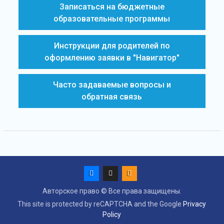
Записаться на бюджетные
образовательные программы
Инструкции для родителей по
оформлению заявки в "Навигатор"
Часто задаваемые вопросы и
обратная связь
Авторское право © Все права защищены.
This site is protected by reCAPTCHA and the Google
Privacy
Policy