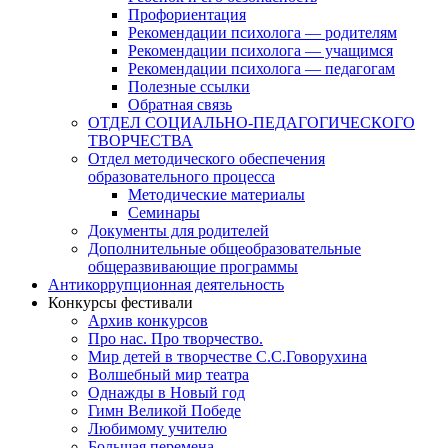
Профориентация
Рекомендации психолога — родителям
Рекомендации психолога — учащимся
Рекомендации психолога — педагогам
Полезные ссылки
Обратная связь
ОТДЕЛ СОЦИАЛЬНО-ПЕДАГОГИЧЕСКОГО
ТВОРЧЕСТВА
Отдел методического обеспечения
образовательного процесса
Методические материалы
Семинары
Документы для родителей
Дополнительные общеобразовательные
общеразвивающие программы
Антикоррупционная деятельность
Конкурсы фестивали
Архив конкурсов
Про нас. Про творчество.
Мир детей в творчестве С.С.Говорухина
Волшебный мир театра
Однажды в Новый год
Гимн Великой Победе
Любимому учителю
Большая перемена