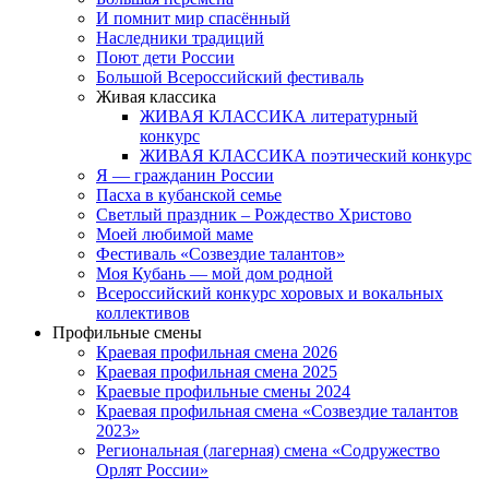
И помнит мир спасённый
Наследники традиций
Поют дети России
Большой Всероссийский фестиваль
Живая классика
ЖИВАЯ КЛАССИКА литературный
конкурс
ЖИВАЯ КЛАССИКА поэтический конкурс
Я — гражданин России
Пасха в кубанской семье
Светлый праздник – Рождество Христово
Моей любимой маме
Фестиваль «Созвездие талантов»
Моя Кубань — мой дом родной
Всероссийский конкурс хоровых и вокальных
коллективов
Профильные смены
Краевая профильная смена 2026
Краевая профильная смена 2025
Краевые профильные смены 2024
Краевая профильная смена «Созвездие талантов
2023»
Региональная (лагерная) смена «Содружество
Орлят России»