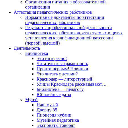
Организация питания в образовательной
организации
Аттестация педагогических работников
Нормативные документы по аттестации
педагогических работников
Результаты профессиональной деятельности
педагогических работников, аттестуемых в целях
установления квалификационной категории
(первой, высшей)
Деятельность
Библиотека
Это интересно!
Читательская грамотность
Прочти первым! Новинки
Что читать с детьми?
Краснодар — литературный
Улицы Краснодара рассказывают…
Библиотека — педагогу
Юбилейные даты
Музей
Наш музей
Дворцу 85
Пионерия кубани
Музейная педагогика
Экспонаты говорят