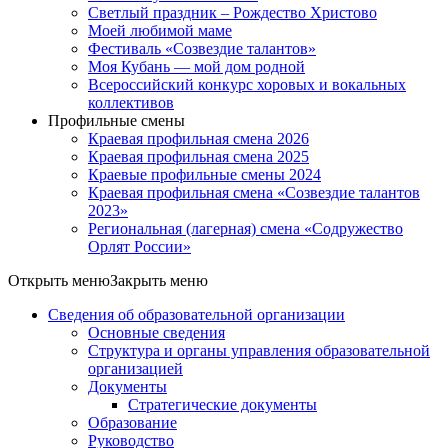
Светлый праздник – Рождество Христово
Моей любимой маме
Фестиваль «Созвездие талантов»
Моя Кубань — мой дом родной
Всероссийский конкурс хоровых и вокальных
коллективов
Профильные смены
Краевая профильная смена 2026
Краевая профильная смена 2025
Краевые профильные смены 2024
Краевая профильная смена «Созвездие талантов
2023»
Региональная (лагерная) смена «Содружество
Орлят России»
Открыть меню
Закрыть меню
Сведения об образовательной организации
Основные сведения
Структура и органы управления образовательной
организацией
Документы
Стратегические документы
Образование
Руководство