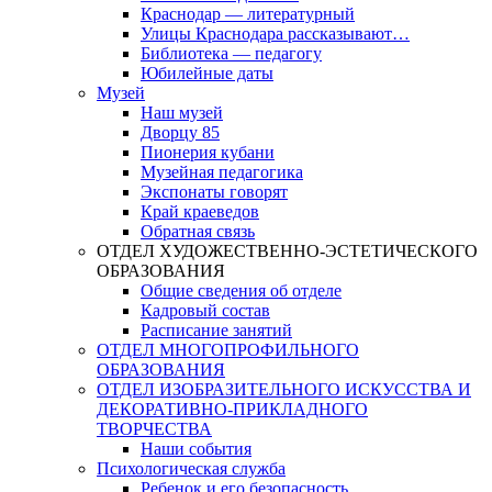
Краснодар — литературный
Улицы Краснодара рассказывают…
Библиотека — педагогу
Юбилейные даты
Музей
Наш музей
Дворцу 85
Пионерия кубани
Музейная педагогика
Экспонаты говорят
Край краеведов
Обратная связь
ОТДЕЛ ХУДОЖЕСТВЕННО-ЭСТЕТИЧЕСКОГО
ОБРАЗОВАНИЯ
Общие сведения об отделе
Кадровый состав
Расписание занятий
ОТДЕЛ МНОГОПРОФИЛЬНОГО
ОБРАЗОВАНИЯ
ОТДЕЛ ИЗОБРАЗИТЕЛЬНОГО ИСКУССТВА И
ДЕКОРАТИВНО-ПРИКЛАДНОГО
ТВОРЧЕСТВА
Наши события
Психологическая служба
Ребенок и его безопасность