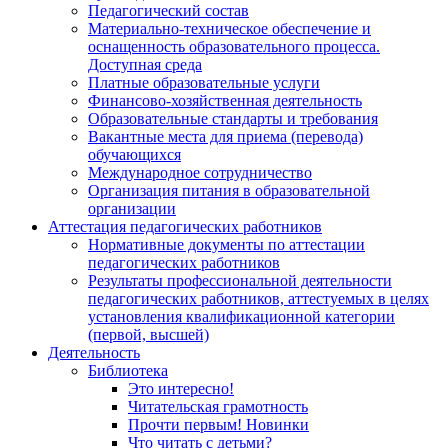
Педагогический состав
Материально-техническое обеспечение и
оснащенность образовательного процесса.
Доступная среда
Платные образовательные услуги
Финансово-хозяйственная деятельность
Образовательные стандарты и требования
Вакантные места для приема (перевода)
обучающихся
Международное сотрудничество
Организация питания в образовательной
организации
Аттестация педагогических работников
Нормативные документы по аттестации
педагогических работников
Результаты профессиональной деятельности
педагогических работников, аттестуемых в целях
установления квалификационной категории
(первой, высшей)
Деятельность
Библиотека
Это интересно!
Читательская грамотность
Прочти первым! Новинки
Что читать с детьми?