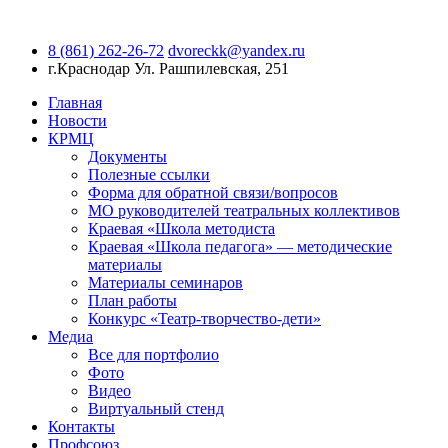
8 (861) 262-26-72
dvoreckk@yandex.ru
г.Краснодар
Ул. Рашпилевская, 251
Главная
Новости
КРМЦ
Документы
Полезные ссылки
Форма для обратной связи/вопросов
МО руководителей театральных коллективов
Краевая «Школа методиста
Краевая «Школа педагога» — методические
материалы
Материалы семинаров
План работы
Конкурс «Театр-творчество-дети»
Медиа
Все для портфолио
Фото
Видео
Виртуальный стенд
Контакты
Профсоюз