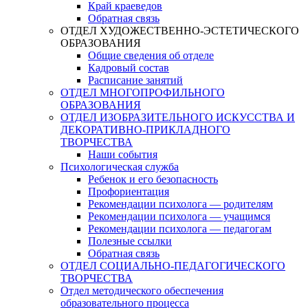
Край краеведов
Обратная связь
ОТДЕЛ ХУДОЖЕСТВЕННО-ЭСТЕТИЧЕСКОГО
ОБРАЗОВАНИЯ
Общие сведения об отделе
Кадровый состав
Расписание занятий
ОТДЕЛ МНОГОПРОФИЛЬНОГО
ОБРАЗОВАНИЯ
ОТДЕЛ ИЗОБРАЗИТЕЛЬНОГО ИСКУССТВА И
ДЕКОРАТИВНО-ПРИКЛАДНОГО
ТВОРЧЕСТВА
Наши события
Психологическая служба
Ребенок и его безопасность
Профориентация
Рекомендации психолога — родителям
Рекомендации психолога — учащимся
Рекомендации психолога — педагогам
Полезные ссылки
Обратная связь
ОТДЕЛ СОЦИАЛЬНО-ПЕДАГОГИЧЕСКОГО
ТВОРЧЕСТВА
Отдел методического обеспечения
образовательного процесса