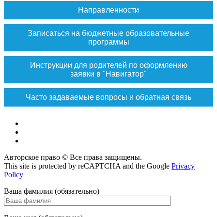
Направленности
Записаться на бюджетные образовательные
программы
Инструкции для родителей по оформлению
заявки в "Навигатор"
Часто задаваемые вопросы и обратная связь
Vk
Max
ok
Авторское право © Все права защищены.
This site is protected by reCAPTCHA and the Google
Privacy
Policy
Ваша фамилия (обязательно)