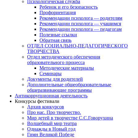
Психологическая служба
Ребенок и его безопасность
Профориентация
Рекомендации психолога — родителям
Рекомендации психолога — учащимся
Рекомендации психолога — педагогам
Полезные ссылки
Обратная связь
ОТДЕЛ СОЦИАЛЬНО-ПЕДАГОГИЧЕСКОГО
ТВОРЧЕСТВА
Отдел методического обеспечения
образовательного процесса
Методические материалы
Семинары
Документы для родителей
Дополнительные общеобразовательные
общеразвивающие программы
Антикоррупционная деятельность
Конкурсы фестивали
Архив конкурсов
Про нас. Про творчество.
Мир детей в творчестве С.С.Говорухина
Волшебный мир театра
Однажды в Новый год
Гимн Великой Победе