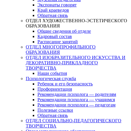
Экспонаты говорят
Край краеведов
Обратная связь
ОТДЕЛ ХУДОЖЕСТВЕННО-ЭСТЕТИЧЕСКОГО
ОБРАЗОВАНИЯ
Общие сведения об отделе
Кадровый состав
Расписание занятий
ОТДЕЛ МНОГОПРОФИЛЬНОГО
ОБРАЗОВАНИЯ
ОТДЕЛ ИЗОБРАЗИТЕЛЬНОГО ИСКУССТВА И
ДЕКОРАТИВНО-ПРИКЛАДНОГО
ТВОРЧЕСТВА
Наши события
Психологическая служба
Ребенок и его безопасность
Профориентация
Рекомендации психолога — родителям
Рекомендации психолога — учащимся
Рекомендации психолога — педагогам
Полезные ссылки
Обратная связь
ОТДЕЛ СОЦИАЛЬНО-ПЕДАГОГИЧЕСКОГО
ТВОРЧЕСТВА