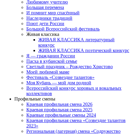
Любимому учителю
Большая перемена
И помнит мир спасённый
Наследники традиций
Поют дети России
Большой Всероссийский фестиваль
Живая классика
ЖИВАЯ КЛАССИКА литературный
конкурс
ЖИВАЯ КЛАССИКА поэтический конкурс
Я — гражданин России
Пасха в кубанской семье
Светлый праздник – Рождество Христово
Моей любимой маме
Фестиваль «Созвездие талантов»
Моя Кубань — мой дом родной
Всероссийский конкурс хоровых и вокальных
коллективов
Профильные смены
Краевая профильная смена 2026
Краевая профильная смена 2025
Краевые профильные смены 2024
Краевая профильная смена «Созвездие талантов
2023»
Региональная (лагерная) смена «Содружество