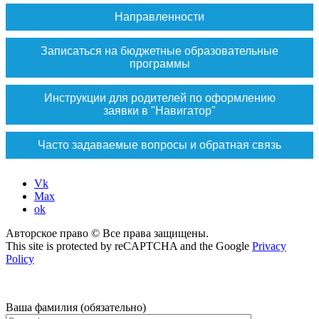
Направленности
Записаться на бюджетные образовательные
программы
Инструкции для родителей по оформлению
заявки в "Навигатор"
Часто задаваемые вопросы и обратная связь
Vk
Max
ok
Авторское право © Все права защищены.
This site is protected by reCAPTCHA and the Google
Privacy
Policy
Ваша фамилия (обязательно)