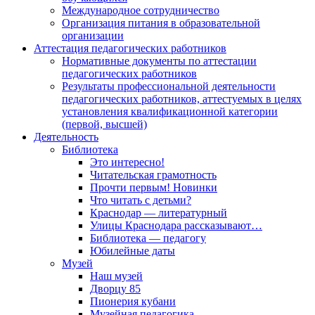
Международное сотрудничество
Организация питания в образовательной
организации
Аттестация педагогических работников
Нормативные документы по аттестации
педагогических работников
Результаты профессиональной деятельности
педагогических работников, аттестуемых в целях
установления квалификационной категории
(первой, высшей)
Деятельность
Библиотека
Это интересно!
Читательская грамотность
Прочти первым! Новинки
Что читать с детьми?
Краснодар — литературный
Улицы Краснодара рассказывают…
Библиотека — педагогу
Юбилейные даты
Музей
Наш музей
Дворцу 85
Пионерия кубани
Музейная педагогика