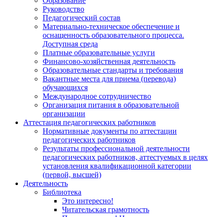
Образование
Руководство
Педагогический состав
Материально-техническое обеспечение и
оснащенность образовательного процесса.
Доступная среда
Платные образовательные услуги
Финансово-хозяйственная деятельность
Образовательные стандарты и требования
Вакантные места для приема (перевода)
обучающихся
Международное сотрудничество
Организация питания в образовательной
организации
Аттестация педагогических работников
Нормативные документы по аттестации
педагогических работников
Результаты профессиональной деятельности
педагогических работников, аттестуемых в целях
установления квалификационной категории
(первой, высшей)
Деятельность
Библиотека
Это интересно!
Читательская грамотность