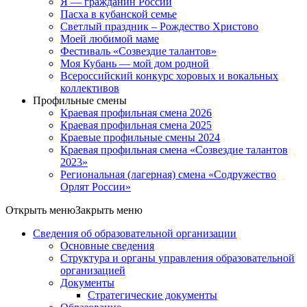
Я — гражданин России
Пасха в кубанской семье
Светлый праздник – Рождество Христово
Моей любимой маме
Фестиваль «Созвездие талантов»
Моя Кубань — мой дом родной
Всероссийский конкурс хоровых и вокальных
коллективов
Профильные смены
Краевая профильная смена 2026
Краевая профильная смена 2025
Краевые профильные смены 2024
Краевая профильная смена «Созвездие талантов
2023»
Региональная (лагерная) смена «Содружество
Орлят России»
Открыть меню
Закрыть меню
Сведения об образовательной организации
Основные сведения
Структура и органы управления образовательной
организацией
Документы
Стратегические документы