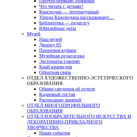
Прочти первым! Новинки
Что читать с детьми?
Краснодар — литературный
Улицы Краснодара рассказывают…
Библиотека — педагогу
Юбилейные даты
Музей
Наш музей
Дворцу 85
Пионерия кубани
Музейная педагогика
Экспонаты говорят
Край краеведов
Обратная связь
ОТДЕЛ ХУДОЖЕСТВЕННО-ЭСТЕТИЧЕСКОГО
ОБРАЗОВАНИЯ
Общие сведения об отделе
Кадровый состав
Расписание занятий
ОТДЕЛ МНОГОПРОФИЛЬНОГО
ОБРАЗОВАНИЯ
ОТДЕЛ ИЗОБРАЗИТЕЛЬНОГО ИСКУССТВА И
ДЕКОРАТИВНО-ПРИКЛАДНОГО
ТВОРЧЕСТВА
Наши события