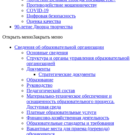
Противодействие мошенничеству
COVID-19
Цифровая безопасность
Оценка качества
90-летие Дворца творчества
Открыть меню
Закрыть меню
Сведения об образовательной организации
Основные сведения
Структура и органы управления образовательной
организацией
Документы
Стратегические документы
Образование
Руководство
Педагогический состав
Материально-техническое обеспечение и
оснащенность образовательного процесса.
Доступная среда
Платные образовательные услуги
Финансово-хозяйственная деятельность
Образовательные стандарты и требования
Вакантные места для приема (перевода)
обучающихся