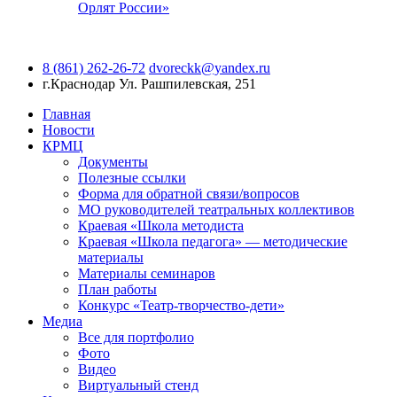
Орлят России»
8 (861) 262-26-72
dvoreckk@yandex.ru
г.Краснодар
Ул. Рашпилевская, 251
Главная
Новости
КРМЦ
Документы
Полезные ссылки
Форма для обратной связи/вопросов
МО руководителей театральных коллективов
Краевая «Школа методиста
Краевая «Школа педагога» — методические
материалы
Материалы семинаров
План работы
Конкурс «Театр-творчество-дети»
Медиа
Все для портфолио
Фото
Видео
Виртуальный стенд