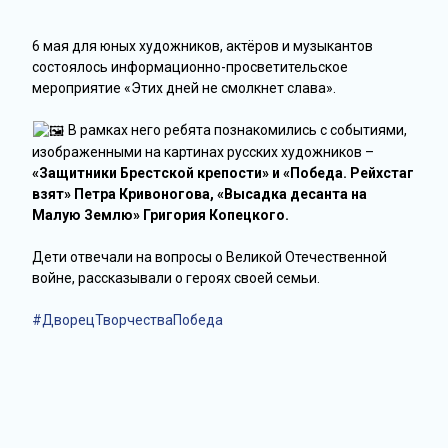
6 мая для юных художников, актёров и музыкантов
состоялось информационно-просветительское
мероприятие «Этих дней не смолкнет слава».
В рамках него ребята познакомились с событиями,
изображенными на картинах русских художников –
«Защитники Брестской крепости» и «Победа. Рейхстаг
взят» Петра Кривоногова, «Высадка десанта на
Малую Землю» Григория Копецкого.
Дети отвечали на вопросы о Великой Отечественной
войне, рассказывали о героях своей семьи.
#ДворецТворчестваПобеда