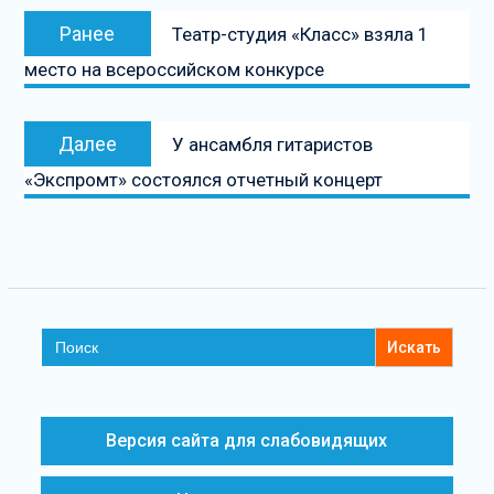
Ранее
Театр-студия «Класс» взяла 1
место на всероссийском конкурсе
Далее
У ансамбля гитаристов
«Экспромт» состоялся отчетный концерт
Search
for:
Версия сайта для слабовидящих