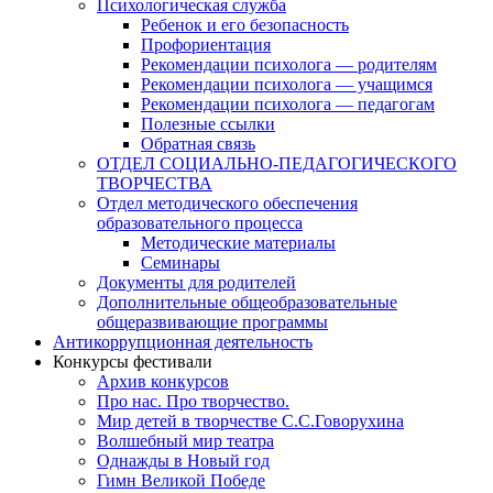
Психологическая служба
Ребенок и его безопасность
Профориентация
Рекомендации психолога — родителям
Рекомендации психолога — учащимся
Рекомендации психолога — педагогам
Полезные ссылки
Обратная связь
ОТДЕЛ СОЦИАЛЬНО-ПЕДАГОГИЧЕСКОГО
ТВОРЧЕСТВА
Отдел методического обеспечения
образовательного процесса
Методические материалы
Семинары
Документы для родителей
Дополнительные общеобразовательные
общеразвивающие программы
Антикоррупционная деятельность
Конкурсы фестивали
Архив конкурсов
Про нас. Про творчество.
Мир детей в творчестве С.С.Говорухина
Волшебный мир театра
Однажды в Новый год
Гимн Великой Победе