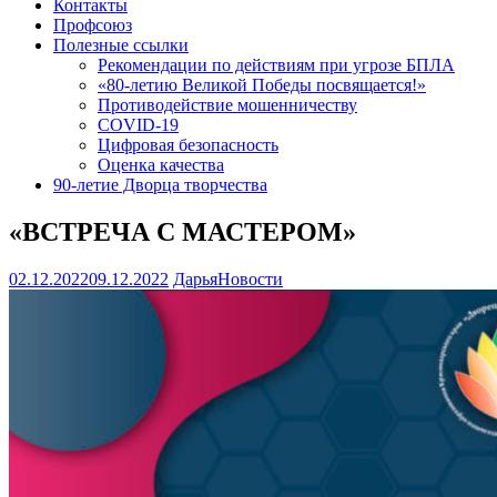
Контакты
Профсоюз
Полезные ссылки
Рекомендации по действиям при угрозе БПЛА
«80-летию Великой Победы посвящается!»
Противодействие мошенничеству
COVID-19
Цифровая безопасность
Оценка качества
90-летие Дворца творчества
«ВСТРЕЧА С МАСТЕРОМ»
02.12.2022
09.12.2022
Дарья
Новости