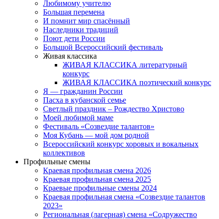
Любимому учителю
Большая перемена
И помнит мир спасённый
Наследники традиций
Поют дети России
Большой Всероссийский фестиваль
Живая классика
ЖИВАЯ КЛАССИКА литературный
конкурс
ЖИВАЯ КЛАССИКА поэтический конкурс
Я — гражданин России
Пасха в кубанской семье
Светлый праздник – Рождество Христово
Моей любимой маме
Фестиваль «Созвездие талантов»
Моя Кубань — мой дом родной
Всероссийский конкурс хоровых и вокальных
коллективов
Профильные смены
Краевая профильная смена 2026
Краевая профильная смена 2025
Краевые профильные смены 2024
Краевая профильная смена «Созвездие талантов
2023»
Региональная (лагерная) смена «Содружество