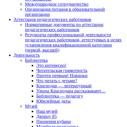
Международное сотрудничество
Организация питания в образовательной
организации
Аттестация педагогических работников
Нормативные документы по аттестации
педагогических работников
Результаты профессиональной деятельности
педагогических работников, аттестуемых в целях
установления квалификационной категории
(первой, высшей)
Деятельность
Библиотека
Это интересно!
Читательская грамотность
Прочти первым! Новинки
Что читать с детьми?
Краснодар — литературный
Улицы Краснодара рассказывают…
Библиотека — педагогу
Юбилейные даты
Музей
Наш музей
Дворцу 85
Пионерия кубани
Музейная педагогика