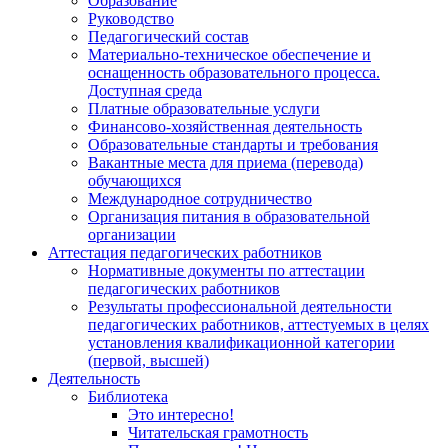
Образование
Руководство
Педагогический состав
Материально-техническое обеспечение и
оснащенность образовательного процесса.
Доступная среда
Платные образовательные услуги
Финансово-хозяйственная деятельность
Образовательные стандарты и требования
Вакантные места для приема (перевода)
обучающихся
Международное сотрудничество
Организация питания в образовательной
организации
Аттестация педагогических работников
Нормативные документы по аттестации
педагогических работников
Результаты профессиональной деятельности
педагогических работников, аттестуемых в целях
установления квалификационной категории
(первой, высшей)
Деятельность
Библиотека
Это интересно!
Читательская грамотность