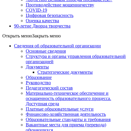
Противодействие мошенничеству
COVID-19
Цифровая безопасность
Оценка качества
90-летие Дворца творчества
Открыть меню
Закрыть меню
Сведения об образовательной организации
Основные сведения
Структура и органы управления образовательной
организацией
Документы
Стратегические документы
Образование
Руководство
Педагогический состав
Материально-техническое обеспечение и
оснащенность образовательного процесса.
Доступная среда
Платные образовательные услуги
Финансово-хозяйственная деятельность
Образовательные стандарты и требования
Вакантные места для приема (перевода)
обучающихся