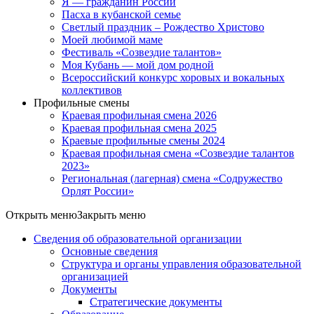
Я — гражданин России
Пасха в кубанской семье
Светлый праздник – Рождество Христово
Моей любимой маме
Фестиваль «Созвездие талантов»
Моя Кубань — мой дом родной
Всероссийский конкурс хоровых и вокальных
коллективов
Профильные смены
Краевая профильная смена 2026
Краевая профильная смена 2025
Краевые профильные смены 2024
Краевая профильная смена «Созвездие талантов
2023»
Региональная (лагерная) смена «Содружество
Орлят России»
Открыть меню
Закрыть меню
Сведения об образовательной организации
Основные сведения
Структура и органы управления образовательной
организацией
Документы
Стратегические документы