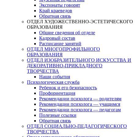
Экспонаты говорят
Край краеведов
Обратная связь
ОТДЕЛ ХУДОЖЕСТВЕННО-ЭСТЕТИЧЕСКОГО
ОБРАЗОВАНИЯ
Общие сведения об отделе
Кадровый состав
Расписание занятий
ОТДЕЛ МНОГОПРОФИЛЬНОГО
ОБРАЗОВАНИЯ
ОТДЕЛ ИЗОБРАЗИТЕЛЬНОГО ИСКУССТВА И
ДЕКОРАТИВНО-ПРИКЛАДНОГО
ТВОРЧЕСТВА
Наши события
Психологическая служба
Ребенок и его безопасность
Профориентация
Рекомендации психолога — родителям
Рекомендации психолога — учащимся
Рекомендации психолога — педагогам
Полезные ссылки
Обратная связь
ОТДЕЛ СОЦИАЛЬНО-ПЕДАГОГИЧЕСКОГО
ТВОРЧЕСТВА