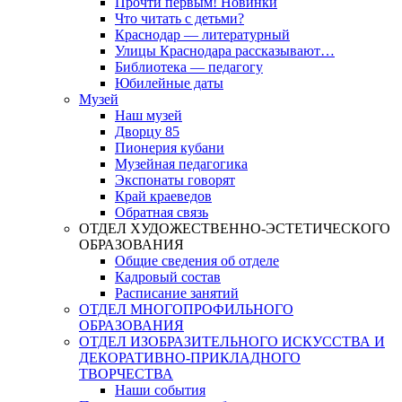
Прочти первым! Новинки
Что читать с детьми?
Краснодар — литературный
Улицы Краснодара рассказывают…
Библиотека — педагогу
Юбилейные даты
Музей
Наш музей
Дворцу 85
Пионерия кубани
Музейная педагогика
Экспонаты говорят
Край краеведов
Обратная связь
ОТДЕЛ ХУДОЖЕСТВЕННО-ЭСТЕТИЧЕСКОГО
ОБРАЗОВАНИЯ
Общие сведения об отделе
Кадровый состав
Расписание занятий
ОТДЕЛ МНОГОПРОФИЛЬНОГО
ОБРАЗОВАНИЯ
ОТДЕЛ ИЗОБРАЗИТЕЛЬНОГО ИСКУССТВА И
ДЕКОРАТИВНО-ПРИКЛАДНОГО
ТВОРЧЕСТВА
Наши события