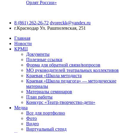
Орлят России»
8 (861) 262-26-72
dvoreckk@yandex.ru
г.Краснодар
Ул. Рашпилевская, 251
Главная
Новости
КРМЦ
Документы
Полезные ссылки
Форма для обратной связи/вопросов
МО руководителей театральных коллективов
Краевая «Школа методиста
Краевая «Школа педагога» — методические
материалы
Материалы семинаров
План работы
Конкурс «Театр-творчество-дети»
Медиа
Все для портфолио
Фото
Видео
Виртуальный стенд