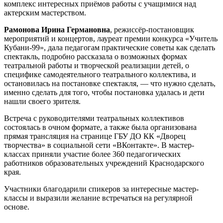
комплекс интересных приёмов работы с учащимися над
актерским мастерством.
Рамонова Ирина Германовна
, режиссёр-постановщик
мероприятий и концертов, лауреат премии конкурса «Учитель
Кубани-99», дала педагогам практические советы как сделать
спектакль, подробно рассказала о возможных формах
театральной работы и творческой реализации детей, о
специфике самодеятельного театрального коллектива, и
остановилась на постановке спектакля, — что нужно сделать,
именно сделать для того, чтобы постановка удалась и дети
нашли своего зрителя.
Встреча с руководителями театральных коллективов
состоялась в очном формате, а также была организована
прямая трансляция на странице ГБУ ДО КК «Дворец
творчества» в социальной сети «ВКонтакте». В мастер-
классах приняли участие более 360 педагогических
работников образовательных учреждений Краснодарского
края.
Участники благодарили спикеров за интересные мастер-
классы и выразили желание встречаться на регулярной
основе.