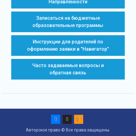
Направленности
Записаться на бюджетные
образовательные программы
Инструкции для родителей по
оформлению заявки в "Навигатор"
Часто задаваемые вопросы и
обратная связь
Vk
Max
ok
Авторское право © Все права защищены.