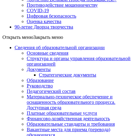
Противодействие мошенничеству
COVID-19
Цифровая безопасность
Оценка качества
90-летие Дворца творчества
Открыть меню
Закрыть меню
Сведения об образовательной организации
Основные сведения
Структура и органы управления образовательной
организацией
Документы
Стратегические документы
Образование
Руководство
Педагогический состав
Материально-техническое обеспечение и
оснащенность образовательного процесса.
Доступная среда
Платные образовательные услуги
Финансово-хозяйственная деятельность
Образовательные стандарты и требования
Вакантные места для приема (перевода)
обучающихся