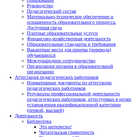
Образование
Руководство
Педагогический состав
Материально-техническое обеспечение и
оснащенность образовательного процесса.
Доступная среда
Платные образовательные услуги
Финансово-хозяйственная деятельность
Образовательные стандарты и требования
Вакантные места для приема (перевода)
обучающихся
Международное сотрудничество
Организация питания в образовательной
организации
Аттестация педагогических работников
Нормативные документы по аттестации
педагогических работников
Результаты профессиональной деятельности
педагогических работников, аттестуемых в целях
установления квалификационной категории
(первой, высшей)
Деятельность
Библиотека
Это интересно!
Читательская грамотность