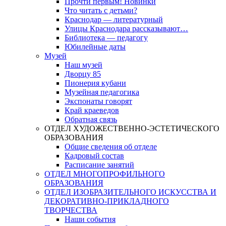
Прочти первым! Новинки
Что читать с детьми?
Краснодар — литературный
Улицы Краснодара рассказывают…
Библиотека — педагогу
Юбилейные даты
Музей
Наш музей
Дворцу 85
Пионерия кубани
Музейная педагогика
Экспонаты говорят
Край краеведов
Обратная связь
ОТДЕЛ ХУДОЖЕСТВЕННО-ЭСТЕТИЧЕСКОГО
ОБРАЗОВАНИЯ
Общие сведения об отделе
Кадровый состав
Расписание занятий
ОТДЕЛ МНОГОПРОФИЛЬНОГО
ОБРАЗОВАНИЯ
ОТДЕЛ ИЗОБРАЗИТЕЛЬНОГО ИСКУССТВА И
ДЕКОРАТИВНО-ПРИКЛАДНОГО
ТВОРЧЕСТВА
Наши события