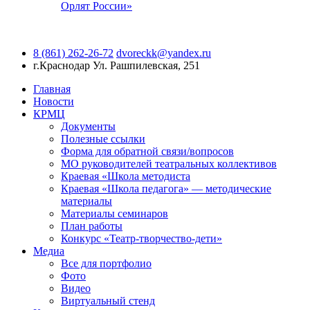
Орлят России»
8 (861) 262-26-72
dvoreckk@yandex.ru
г.Краснодар
Ул. Рашпилевская, 251
Главная
Новости
КРМЦ
Документы
Полезные ссылки
Форма для обратной связи/вопросов
МО руководителей театральных коллективов
Краевая «Школа методиста
Краевая «Школа педагога» — методические
материалы
Материалы семинаров
План работы
Конкурс «Театр-творчество-дети»
Медиа
Все для портфолио
Фото
Видео
Виртуальный стенд