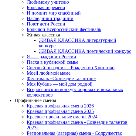
Любимому учителю
Большая перемена
И помнит мир спасённый
Наследники традиций
Поют дети России
Большой Всероссийский фестиваль
Живая классика
ЖИВАЯ КЛАССИКА литературный
конкурс
ЖИВАЯ КЛАССИКА поэтический конкурс
Я — гражданин России
Пасха в кубанской семье
Светлый праздник – Рождество Христово
Моей любимой маме
Фестиваль «Созвездие талантов»
Моя Кубань — мой дом родной
Всероссийский конкурс хоровых и вокальных
коллективов
Профильные смены
Краевая профильная смена 2026
Краевая профильная смена 2025
Краевые профильные смены 2024
Краевая профильная смена «Созвездие талантов
2023»
Региональная (лагерная) смена «Содружество