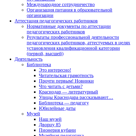
Международное сотрудничество
Организация питания в образовательной
организации
Аттестация педагогических работников
Нормативные документы по аттестации
педагогических работников
Результаты профессиональной деятельности
педагогических работников, аттестуемых в целях
установления квалификационной категории
(первой, высшей)
Деятельность
Библиотека
Это интересно!
Читательская грамотность
Прочти первым! Новинки
Что читать с детьми?
Краснодар — литературный
Улицы Краснодара рассказывают…
Библиотека — педагогу
Юбилейные даты
Музей
Наш музей
Дворцу 85
Пионерия кубани
Музейная педагогика