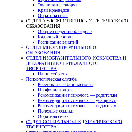
Экспонаты говорят
Край краеведов
Обратная связь
ОТДЕЛ ХУДОЖЕСТВЕННО-ЭСТЕТИЧЕСКОГО
ОБРАЗОВАНИЯ
Общие сведения об отделе
Кадровый состав
Расписание занятий
ОТДЕЛ МНОГОПРОФИЛЬНОГО
ОБРАЗОВАНИЯ
ОТДЕЛ ИЗОБРАЗИТЕЛЬНОГО ИСКУССТВА И
ДЕКОРАТИВНО-ПРИКЛАДНОГО
ТВОРЧЕСТВА
Наши события
Психологическая служба
Ребенок и его безопасность
Профориентация
Рекомендации психолога — родителям
Рекомендации психолога — учащимся
Рекомендации психолога — педагогам
Полезные ссылки
Обратная связь
ОТДЕЛ СОЦИАЛЬНО-ПЕДАГОГИЧЕСКОГО
ТВОРЧЕСТВА