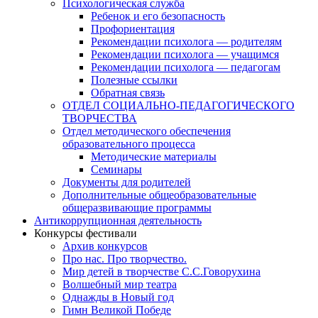
Психологическая служба
Ребенок и его безопасность
Профориентация
Рекомендации психолога — родителям
Рекомендации психолога — учащимся
Рекомендации психолога — педагогам
Полезные ссылки
Обратная связь
ОТДЕЛ СОЦИАЛЬНО-ПЕДАГОГИЧЕСКОГО
ТВОРЧЕСТВА
Отдел методического обеспечения
образовательного процесса
Методические материалы
Семинары
Документы для родителей
Дополнительные общеобразовательные
общеразвивающие программы
Антикоррупционная деятельность
Конкурсы фестивали
Архив конкурсов
Про нас. Про творчество.
Мир детей в творчестве С.С.Говорухина
Волшебный мир театра
Однажды в Новый год
Гимн Великой Победе