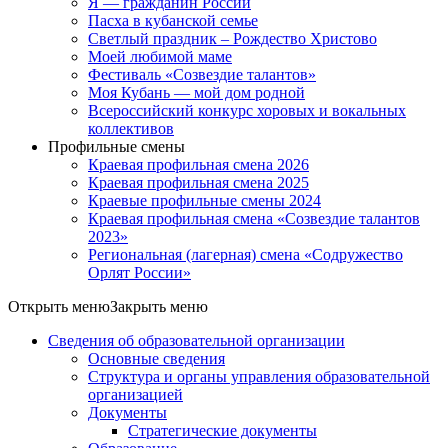
Я — гражданин России
Пасха в кубанской семье
Светлый праздник – Рождество Христово
Моей любимой маме
Фестиваль «Созвездие талантов»
Моя Кубань — мой дом родной
Всероссийский конкурс хоровых и вокальных
коллективов
Профильные смены
Краевая профильная смена 2026
Краевая профильная смена 2025
Краевые профильные смены 2024
Краевая профильная смена «Созвездие талантов
2023»
Региональная (лагерная) смена «Содружество
Орлят России»
Открыть меню
Закрыть меню
Сведения об образовательной организации
Основные сведения
Структура и органы управления образовательной
организацией
Документы
Стратегические документы