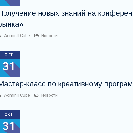
Получение новых знаний на конферен
рынка»
AdminITCube
Новости
ОКТ
31
Мастер-класс по креативному програм
AdminITCube
Новости
ОКТ
31