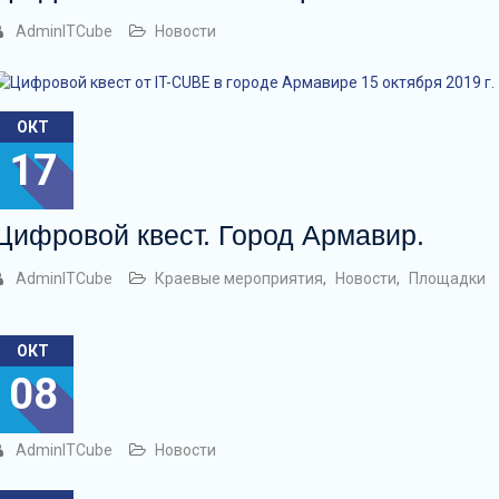
AdminITCube
Новости
ОКТ
17
Цифровой квест. Город Армавир.
AdminITCube
Краевые мероприятия
,
Новости
,
Площадки
ОКТ
08
AdminITCube
Новости