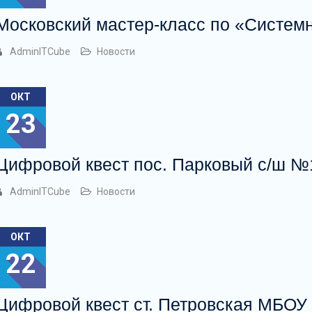
Московский мастер-класс по «Систем
AdminITCube
Новости
ОКТ
23
Цифровой квест пос. Парковый с/ш №
AdminITCube
Новости
ОКТ
22
Цифровой квест ст. Петровская МБО