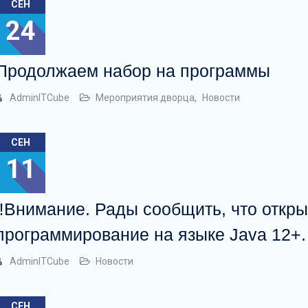
СЕН
24
Продолжаем набор на программы
AdminITCube
Мероприятия дворца
,
Новости
СЕН
11
‼️Внимание. Рады сообщить, что откры
программирование на языке Java 12+.
AdminITCube
Новости
СЕН