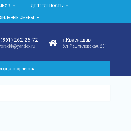
НИКОВ
ДЕЯТЕЛЬНОСТЬ
ФИЛЬНЫЕ СМЕНЫ
 (861) 262-26-72
г.Краснодар
voreckk@yandex.ru
Ул. Рашпилевская, 251
ворца творчества