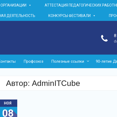
 ОРГАНИЗАЦИИ
АТТЕСТАЦИЯ ПЕДАГОГИЧЕСКИХ РАБОТ
АЯ ДЕЯТЕЛЬНОСТЬ
КОНКУРСЫ ФЕСТИВАЛИ
ПРО
8
d
Контакты
Профсоюз
Полезные ссылки
90-летие Д
Автор:
AdminITCube
НОЯ
08