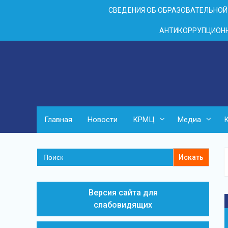
Перейти
СВЕДЕНИЯ ОБ ОБРАЗОВАТЕЛЬНОЙ
к
контенту
АНТИКОРРУПЦИОНН
Главная
Новости
КРМЦ
Медиа
Search
for:
Версия сайта для
слабовидящих