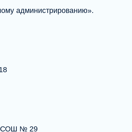
ному администрированию».
18
У СОШ № 29