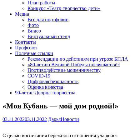
План работы
Конкурс «Театр-творчество-дети»
Медиа
Все для портфолио
Фото
Видео
Виртуальный стенд
Контакты
Профсоюз
Полезные ссылки
Рекомендации по действиям при угрозе БПЛА
«80-летию Великой Победы посвящается!»
Противодействие мошенничеству
COVID-19
Цифровая безопасность
Оценка качества
90-летие Дворца творчества
«Моя Кубань — мой дом родной!»
03.11.2022
03.11.2022
Дарья
Новости
С целью воспитания бережного отношения учащейся