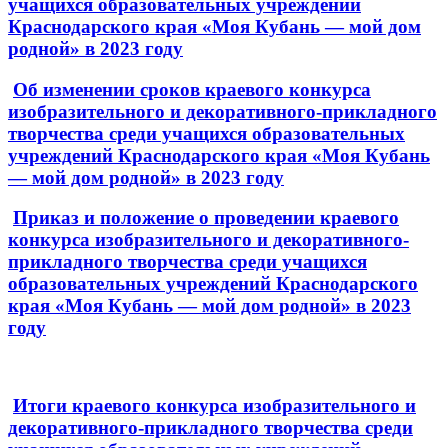
учащихся образовательных учреждений
Краснодарского края «Моя Кубань — мой дом
родной» в 2023 году
Об изменении сроков краевого конкурса
изобразительного и декоративного-прикладного
творчества среди учащихся образовательных
учреждений Краснодарского края «Моя Кубань
— мой дом родной» в 2023 году
Приказ и положение о проведении краевого
конкурса изобразительного и декоративного-
прикладного творчества среди учащихся
образовательных учреждений Краснодарского
края «Моя Кубань — мой дом родной» в 2023
году
Итоги краевого конкурса изобразительного и
декоративного-прикладного творчества среди