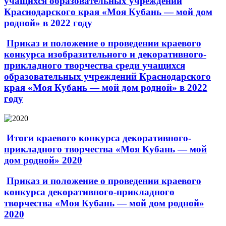
учащихся образовательных учреждений
Краснодарского края «Моя Кубань — мой дом
родной» в 2022 году
Приказ и положение о проведении краевого
конкурса изобразительного и декоративного-
прикладного творчества среди учащихся
образовательных учреждений Краснодарского
края «Моя Кубань — мой дом родной» в 2022
году
Итоги краевого конкурса декоративного-
прикладного творчества «Моя Кубань — мой
дом родной» 2020
Приказ и положение о проведении краевого
конкурса декоративного-прикладного
творчества «Моя Кубань — мой дом родной»
2020