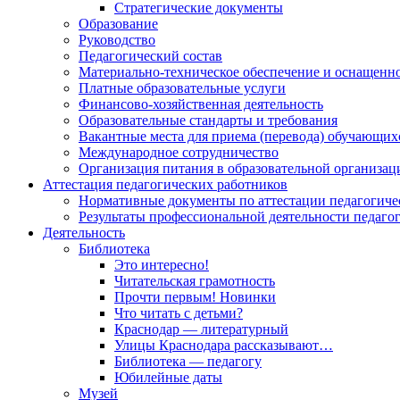
Стратегические документы
Образование
Руководство
Педагогический состав
Материально-техническое обеспечение и оснащеннос
Платные образовательные услуги
Финансово-хозяйственная деятельность
Образовательные стандарты и требования
Вакантные места для приема (перевода) обучающих
Международное сотрудничество
Организация питания в образовательной организац
Аттестация педагогических работников
Нормативные документы по аттестации педагогиче
Результаты профессиональной деятельности педаго
Деятельность
Библиотека
Это интересно!
Читательская грамотность
Прочти первым! Новинки
Что читать с детьми?
Краснодар — литературный
Улицы Краснодара рассказывают…
Библиотека — педагогу
Юбилейные даты
Музей