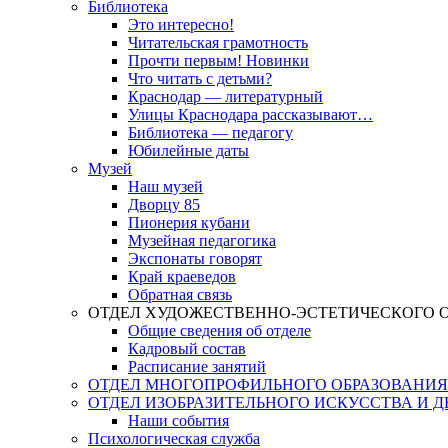
Библиотека
Это интересно!
Читательская грамотность
Прочти первым! Новинки
Что читать с детьми?
Краснодар — литературный
Улицы Краснодара рассказывают…
Библиотека — педагогу
Юбилейные даты
Музей
Наш музей
Дворцу 85
Пионерия кубани
Музейная педагогика
Экспонаты говорят
Край краеведов
Обратная связь
ОТДЕЛ ХУДОЖЕСТВЕННО-ЭСТЕТИЧЕСКОГО 
Общие сведения об отделе
Кадровый состав
Расписание занятий
ОТДЕЛ МНОГОПРОФИЛЬНОГО ОБРАЗОВАНИЯ
ОТДЕЛ ИЗОБРАЗИТЕЛЬНОГО ИСКУССТВА И 
Наши события
Психологическая служба