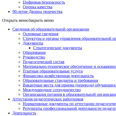
Цифровая безопасность
Оценка качества
90-летие Дворца творчества
Открыть меню
Закрыть меню
Сведения об образовательной организации
Основные сведения
Структура и органы управления образовательной о
Документы
Стратегические документы
Образование
Руководство
Педагогический состав
Материально-техническое обеспечение и оснащеннос
Платные образовательные услуги
Финансово-хозяйственная деятельность
Образовательные стандарты и требования
Вакантные места для приема (перевода) обучающих
Международное сотрудничество
Организация питания в образовательной организац
Аттестация педагогических работников
Нормативные документы по аттестации педагогиче
Результаты профессиональной деятельности педаго
Деятельность