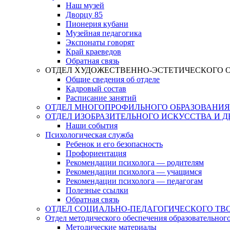
Наш музей
Дворцу 85
Пионерия кубани
Музейная педагогика
Экспонаты говорят
Край краеведов
Обратная связь
ОТДЕЛ ХУДОЖЕСТВЕННО-ЭСТЕТИЧЕСКОГО 
Общие сведения об отделе
Кадровый состав
Расписание занятий
ОТДЕЛ МНОГОПРОФИЛЬНОГО ОБРАЗОВАНИЯ
ОТДЕЛ ИЗОБРАЗИТЕЛЬНОГО ИСКУССТВА И 
Наши события
Психологическая служба
Ребенок и его безопасность
Профориентация
Рекомендации психолога — родителям
Рекомендации психолога — учащимся
Рекомендации психолога — педагогам
Полезные ссылки
Обратная связь
ОТДЕЛ СОЦИАЛЬНО-ПЕДАГОГИЧЕСКОГО ТВ
Отдел методического обеспечения образовательног
Методические материалы