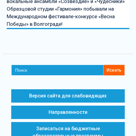
вокальные ансамбли «Созвездие» и «Чудесники»
Образцовой студии «Гармония» побывали на
Международном фестивале-конкурсе «Весна
Победы» в Волгограде!
Search
for:
Версия сайта для слабовидящих
Направленности
Записаться на бюджетные
образовательные программы