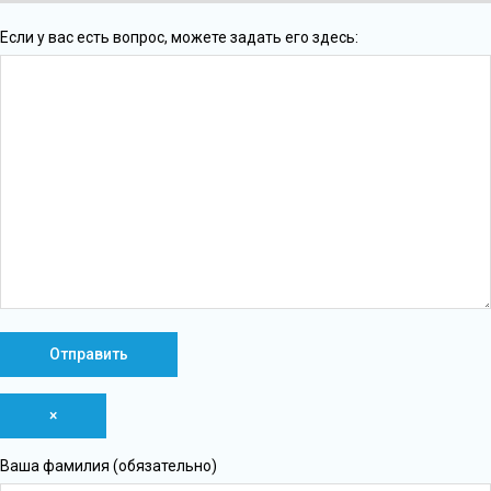
Если у вас есть вопрос, можете задать его здесь:
×
Ваша фамилия (обязательно)