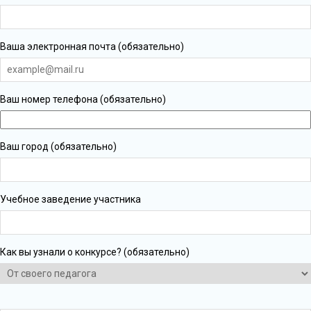
Ваша электронная почта (обязательно)
Ваш номер телефона (обязательно)
Ваш город (обязательно)
Учебное заведение участника
Как вы узнали о конкурсе? (обязательно)