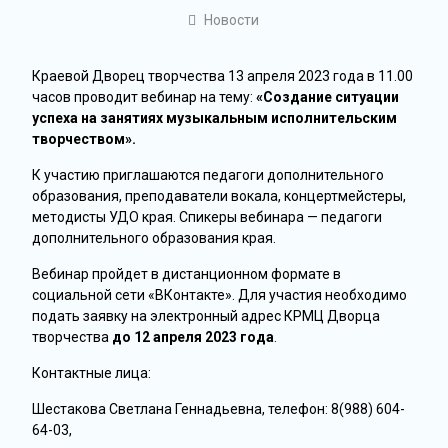
Новости
Краевой Дворец творчества 13 апреля 2023 года в 11.00
часов проводит вебинар на тему:
«Создание ситуации
успеха на занятиях музыкальным исполнительским
творчеством».
К участию приглашаются педагоги дополнительного
образования, преподаватели вокала, концертмейстеры,
методисты УДО края. Спикеры вебинара — педагоги
дополнительного образования края.
Вебинар пройдет в дистанционном формате в
социальной сети «ВКонтакте». Для участия необходимо
подать заявку на электронный адрес КРМЦ Дворца
творчества
до 12 апреля 2023 года
.
Контактные лица:
Шестакова Светлана Геннадьевна, телефон: 8(988) 604-
64-03,